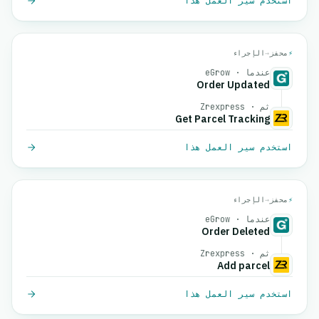
استخدم سير العمل هذا
⚡
محفز
→
الإجراء
عندما · eGrow
Order Updated
ثم · Zrexpress
Get Parcel Tracking
استخدم سير العمل هذا
⚡
محفز
→
الإجراء
عندما · eGrow
Order Deleted
ثم · Zrexpress
Add parcel
استخدم سير العمل هذا