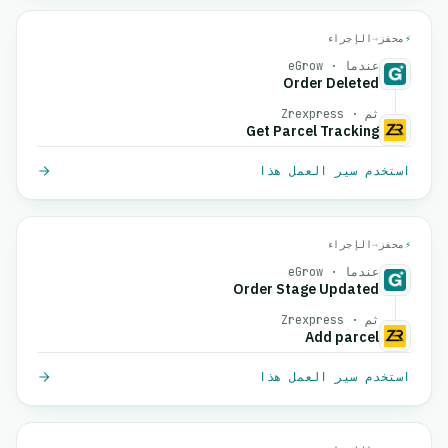
⚡
محفز
→
الإجراء
عندما · eGrow
Order Deleted
ثم · Zrexpress
Get Parcel Tracking
استخدم سير العمل هذا
⚡
محفز
→
الإجراء
عندما · eGrow
Order Stage Updated
ثم · Zrexpress
Add parcel
استخدم سير العمل هذا