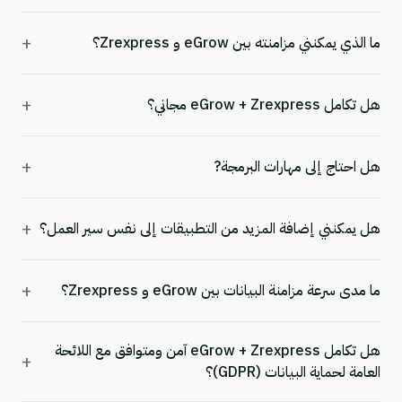
+
ما الذي يمكنني مزامنته بين eGrow و Zrexpress؟
+
هل تكامل eGrow + Zrexpress مجاني؟
+
هل احتاج إلى مهارات البرمجة?
+
هل يمكنني إضافة المزيد من التطبيقات إلى نفس سير العمل؟
+
ما مدى سرعة مزامنة البيانات بين eGrow و Zrexpress؟
هل تكامل eGrow + Zrexpress آمن ومتوافق مع اللائحة
+
العامة لحماية البيانات (GDPR)؟