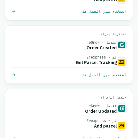
استخدم سير العمل هذا
⚡
محفز
→
الإجراء
عندما · eGrow
Order Created
ثم · Zrexpress
Get Parcel Tracking
استخدم سير العمل هذا
⚡
محفز
→
الإجراء
عندما · eGrow
Order Updated
ثم · Zrexpress
Add parcel