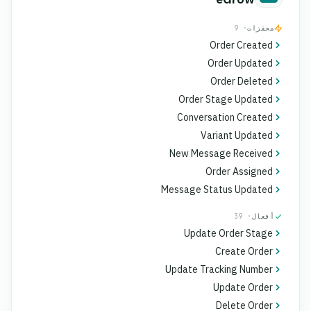
محفزات
· 9
Order Created
Order Updated
Order Deleted
Order Stage Updated
Conversation Created
Variant Updated
New Message Received
Order Assigned
Message Status Updated
أفعال
· 39
Update Order Stage
Create Order
Update Tracking Number
Update Order
Delete Order