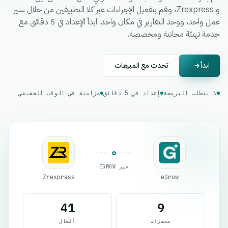
و Zrexpress، وقم بتفعيل الإجراءات عبر كلا التطبيقين من خلال سير
عمل واحد، ووحد التقارير في مكان واحد. ابدأ الإعداد في 5 دقائق مع
خدمة تهيئة مجانية ومخصصة.
ابدأ
تحدث مع المبيعات
لا يتطلب البرمجة
إعداد في 5 دقائق
مزامنة في الوقت الحقيقي
عبر EGROW
Zrexpress
eGrow
41
9
محفزات
أفعال