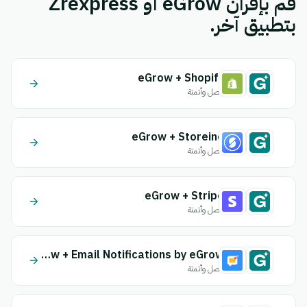
قم بإقران eGrow أو Zrexpress
بتطبيق آخر.
eGrow + Shopify
اتصل وأتمتة
eGrow + Storeino
اتصل وأتمتة
eGrow + Stripe
اتصل وأتمتة
eGrow + Email Notifications by eGrow
اتصل وأتمتة