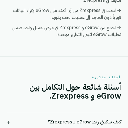
متابعة في Zrexpress.
→ ابحث في Zrexpress من أي أتمتة على eGrow لإثراء البيانات
فورياً دون الحاجة إلى عمليات بحث يدوية.
→ اجمع بين eGrow و Zrexpress في عرض عميل واحد ضمن
تحليلات eGrow لتبقى التقارير موحدة.
أسئلة متكررة
أسئلة شائعة حول التكامل بين
eGrow و Zrexpress.
+
كيف يمكنني ربط eGrow بـ Zrexpress؟