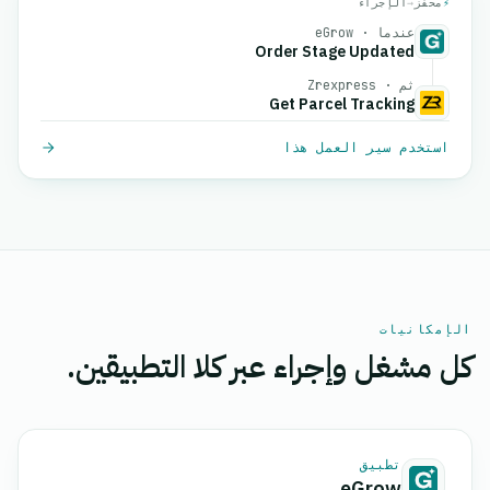
⚡
محفز
→
الإجراء
عندما · eGrow
Order Stage Updated
ثم · Zrexpress
Get Parcel Tracking
استخدم سير العمل هذا
الإمكانيات
كل مشغل وإجراء عبر كلا التطبيقين.
تطبيق
eGrow