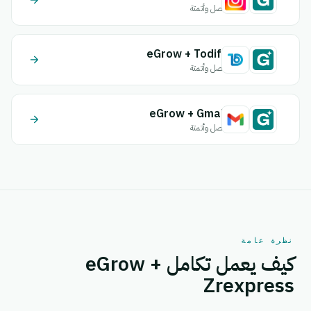
اتصل وأتمتة
eGrow + Todify
اتصل وأتمتة
eGrow + Gmail
اتصل وأتمتة
نظرة عامة
كيف يعمل تكامل eGrow +
Zrexpress