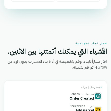
سير عمل نموذجية
الأشياء التي يمكنك أتمتتها بين الاثنين.
اختر مساراً للبدء، وقم بتخصيصه في أداة بناء المسارات بدون كود من
eGrow، ثم قم بتفعيله.
⚡
محفز
→
الإجراء
عندما · eGrow
Order Created
ثم · Zrexpress
Add parcel