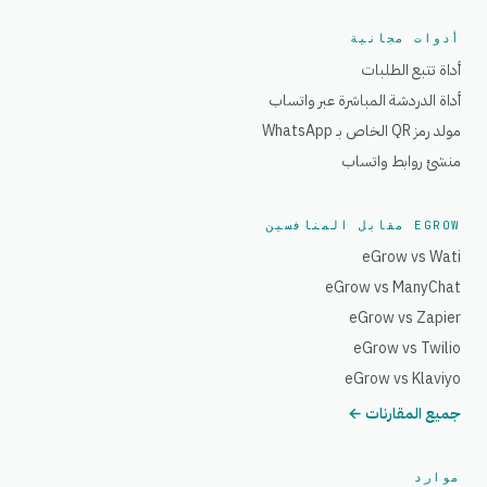
أدوات مجانية
أداة تتبع الطلبات
أداة الدردشة المباشرة عبر واتساب
مولد رمز QR الخاص بـ WhatsApp
منشئ روابط واتساب
EGROW مقابل المنافسين
eGrow vs Wati
eGrow vs ManyChat
eGrow vs Zapier
eGrow vs Twilio
eGrow vs Klaviyo
جميع المقارنات ←
موارد