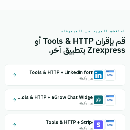
استكشف المزيد من المجموعات
قم بإقران Tools & HTTP أو
Zrexpress بتطبيق آخر.
Tools & HTTP + Linkedin form
اتصل وأتمتة
Tools & HTTP + eGrow Chat Widget
اتصل وأتمتة
Tools & HTTP + Stripe
اتصل وأتمتة