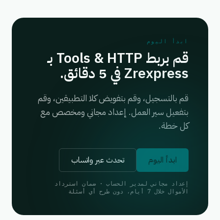
ابدأ اليوم
قم بربط Tools & HTTP بـ
Zrexpress في 5 دقائق.
قم بالتسجيل، وقم بتفويض كلا التطبيقين، وقم
بتفعيل سير العمل. إعداد مجاني ومخصص مع
كل خطة.
ابدأ اليوم
تحدث عبر واتساب
إعداد مجاني لمدير الحساب · ضمان استرداد
الأموال خلال 7 أيام، دون طرح أي أسئلة