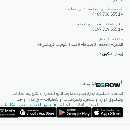
اتصل
المبيعات والعامة · واتساب
+1 555 706 4469
دعم عملاء نشط · واتساب
+1 555 719 6197
ساعات العمل
الاثنين–الجمعة · 8 صباحاً–5 مساءً بتوقيت غرينتش+1
إرسال شكوى
→
الرئيسية
المنصة الأساسية لإدارة عمليات ما بعد البيع للتجارة الإلكترونية. الطلبات،
وصندوق الوارد، والشحن، والمرتجعات، والتحليلات — في مكان واحد.
الإصدار 2.0 · الحالة:
● جميع الأنظمة تعمل بشكل طبيع