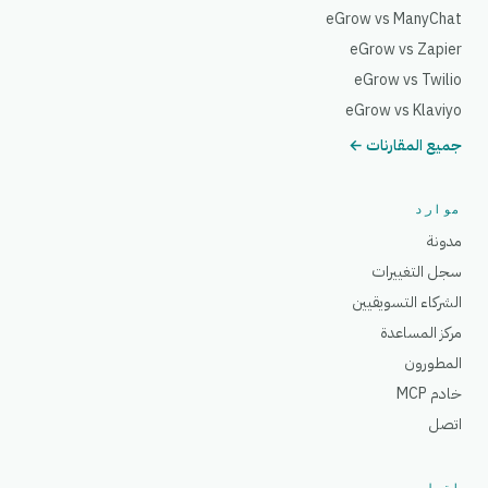
eGrow vs ManyChat
eGrow vs Zapier
eGrow vs Twilio
eGrow vs Klaviyo
جميع المقارنات ←
موارد
مدونة
سجل التغييرات
الشركاء التسويقيين
مركز المساعدة
المطورون
خادم MCP
اتصل