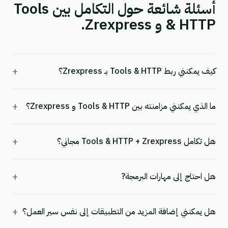
أسئلة شائعة حول التكامل بين Tools
& HTTP و Zrexpress.
+
كيف يمكنني ربط Tools & HTTP بـ Zrexpress؟
+
ما الذي يمكنني مزامنته بين Tools & HTTP و Zrexpress؟
+
هل تكامل Tools & HTTP + Zrexpress مجاني؟
+
هل احتاج إلى مهارات البرمجة?
+
هل يمكنني إضافة المزيد من التطبيقات إلى نفس سير العمل؟