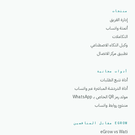
منتجات
إدارة الفريق
أتمتة واتساب
التكاملات
وكيل الذكاء الاصطناعي
تطبيق مركز الاتصال
أدوات مجانية
أداة تتبع الطلبات
أداة الدردشة المباشرة عبر واتساب
مولد رمز QR الخاص بـ WhatsApp
منشئ روابط واتساب
EGROW مقابل المنافسين
eGrow vs Wati