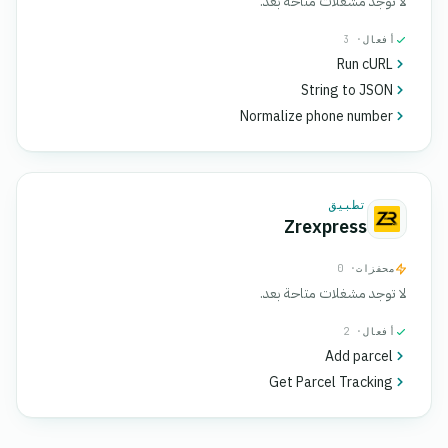
لا توجد مشغلات متاحة بعد.
أفعال
· 3
Run cURL
String to JSON
Normalize phone number
تطبيق
Zrexpress
محفزات
· 0
لا توجد مشغلات متاحة بعد.
أفعال
· 2
Add parcel
Get Parcel Tracking