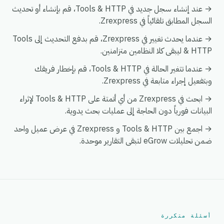
→ عند إنشاء سجل جديد في Tools & HTTP، قم بإنشاء أو تحديث
السجل المطابق تلقائياً في Zrexpress.
→ عندما يحدث تغيير في Zrexpress، قم بدفع التحديث إلى Tools
& HTTP ليبقى كلا النظامين متزامنين.
→ عندما تتغير الحالة في Tools & HTTP، قم بإخطار فريقك
وبتفعيل إجراء متابعة في Zrexpress.
→ ابحث في Zrexpress من أي أتمتة على Tools & HTTP لإثراء
البيانات فورياً دون الحاجة إلى عمليات بحث يدوية.
→ اجمع بين Tools & HTTP و Zrexpress في عرض عميل واحد
ضمن تحليلات eGrow لتبقى التقارير موحدة.
أسئلة متكررة