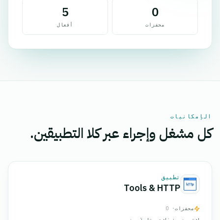
5
0
محفزات
أفعال
الإمكانيات
كل مشغل وإجراء عبر كلا التطبيقين.
تطبيق
Tools & HTTP
محفزات
· 0