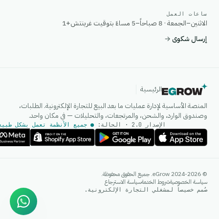
ساعات العمل
الاثنين–الجمعة · 8 صباحاً–5 مساءً بتوقيت غرينتش+1
إرسال شكوى
→
الرئيسية
المنصة الأساسية لإدارة عمليات ما بعد البيع للتجارة الإلكترونية. الطلبات،
وصندوق الوارد، والشحن، والمرتجعات، والتحليلات — في مكان واحد.
الإصدار 2.0 · الحالة:
● جميع الأنظمة تعمل بشكل طبيع
وكيل الذكاء الاصطناعي
© 2024-2026 eGrow. جميع الحقوق محفوظة.
إجابات فورية على واتساب
سياسة الخصوصية
شروط الخدمة
سياسة الاسترجاع
صُمم خصيصاً لمشغلي التجارة الإلكترونية.