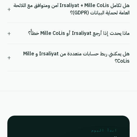
هل تكامل Irsaliyat + Mille CoLis آمن ومتوافق مع اللائحة
+
العامة لحماية البيانات (GDPR)؟
+
ماذا يحدث إذا أرجع Irsaliyat أو Mille CoLis خطأً؟
هل يمكنني ربط حسابات متعددة من Irsaliyat و Mille
+
CoLis؟
ابدأ اليوم