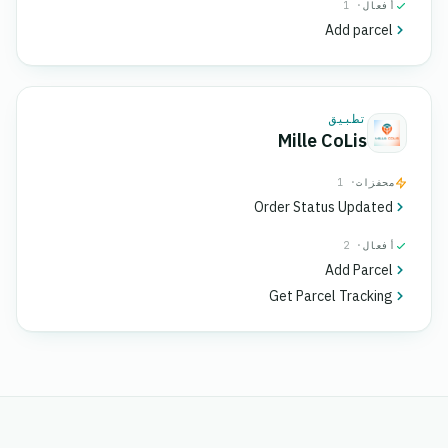
أفعال
· 1
Add parcel
تطبيق
Mille CoLis
محفزات
· 1
Order Status Updated
أفعال
· 2
Add Parcel
Get Parcel Tracking