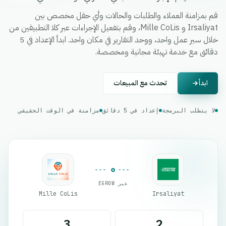
قم بمزامنة العملاء والطلبات والحالات وأي حقل مخصص بين
Irsaliyat و Mille CoLis، وقم بتفعيل الإجراءات عبر كلا التطبيقين من
خلال سير عمل واحد، ووحد التقارير في مكان واحد. ابدأ الإعداد في 5
دقائق مع خدمة تهيئة مجانية ومخصصة.
ابدأ
تحدث مع المبيعات
لا يتطلب البرمجة
إعداد في 5 دقائق
مزامنة في الوقت الحقيقي
عبر EGROW
Mille CoLis
Irsaliyat
3
2