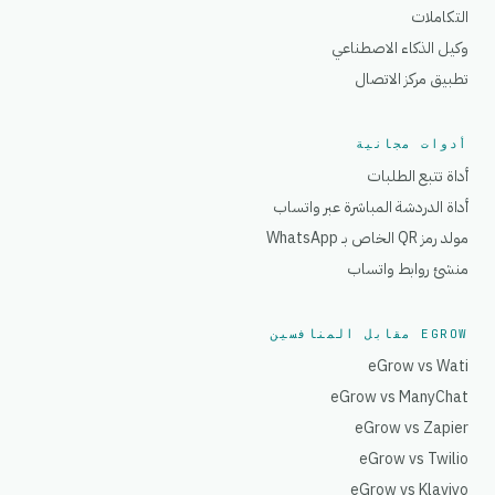
التكاملات
وكيل الذكاء الاصطناعي
تطبيق مركز الاتصال
أدوات مجانية
أداة تتبع الطلبات
أداة الدردشة المباشرة عبر واتساب
مولد رمز QR الخاص بـ WhatsApp
منشئ روابط واتساب
EGROW مقابل المنافسين
eGrow vs Wati
eGrow vs ManyChat
eGrow vs Zapier
eGrow vs Twilio
eGrow vs Klaviyo