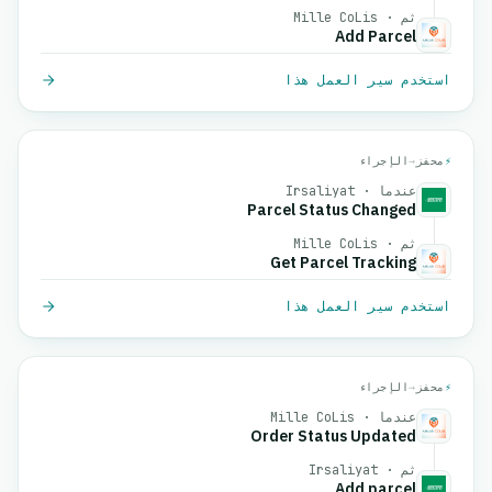
ثم · Mille CoLis
Add Parcel
استخدم سير العمل هذا
⚡
محفز
→
الإجراء
عندما · Irsaliyat
Parcel Status Changed
ثم · Mille CoLis
Get Parcel Tracking
استخدم سير العمل هذا
⚡
محفز
→
الإجراء
عندما · Mille CoLis
Order Status Updated
ثم · Irsaliyat
Add parcel