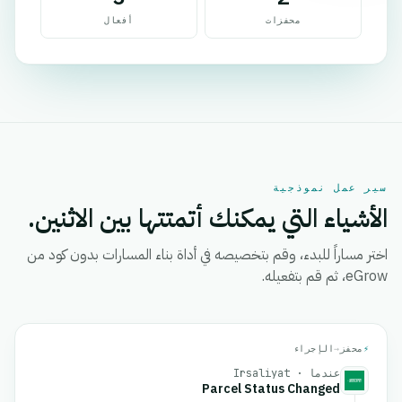
محفزات
أفعال
سير عمل نموذجية
الأشياء التي يمكنك أتمتتها بين الاثنين.
اختر مساراً للبدء، وقم بتخصيصه في أداة بناء المسارات بدون كود من
eGrow، ثم قم بتفعيله.
⚡
محفز
→
الإجراء
عندما · Irsaliyat
Parcel Status Changed