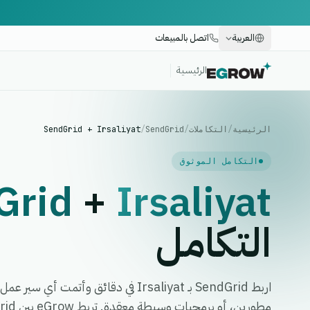
العربية
اتصل بالمبيعات
الرئيسية
الرئيسية
/
التكاملات
/
SendGrid
/
SendGrid + Irsaliyat
التكامل الموثوق
Grid
+
Irsaliyat
التكامل
اربط SendGrid بـ Irsaliyat في دقائق وأتم