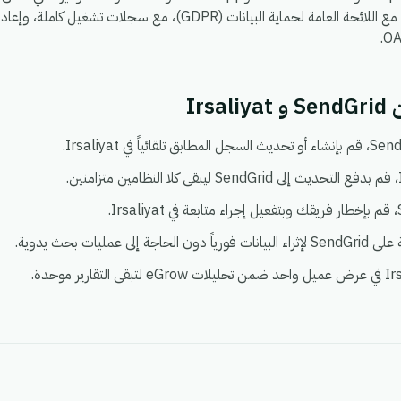
يعمل في بيئة واحدة آمنة ومتوافقة مع اللائحة العامة لحماية البيانات (DPR
Irs