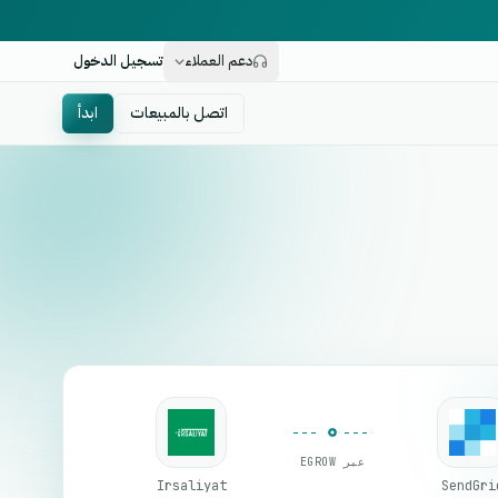
دعم العملاء
تسجيل الدخول
اتصل بالمبيعات
ابدأ
عبر EGROW
Irsaliyat
SendGri