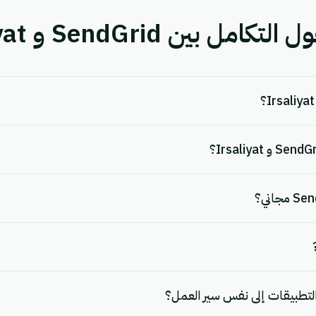
بين SendGrid و Irsaliyat.
لتطبيقات إلى نفس سير العمل؟