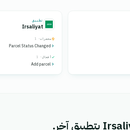
تطبيق
Irsaliyat
محفزات
· 1
Parcel Status Changed
أفعال
· 1
Add parcel