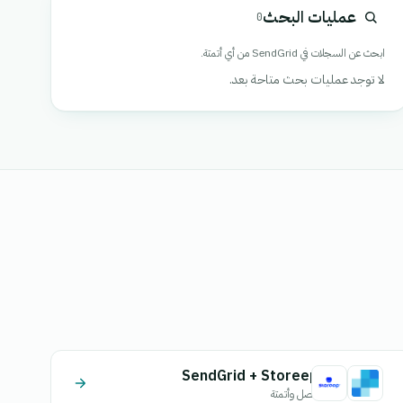
عمليات البحث
0
ابحث عن السجلات في SendGrid من أي أتمتة.
لا توجد عمليات بحث متاحة بعد.
SendGrid + Storeep
اتصل وأتمتة