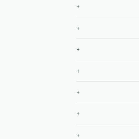
+
+
+
+
+
+
+