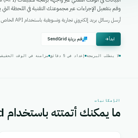
وقم بتفعيل الإجراءات عبر مجموعتك التقنية في اللحظة التي يحدث ف
أرسل رسائل بريد إلكتروني تجارية وتسويقية باستخدام API الخاص بـ SendGrid
ابدأ
قم بزيارة SendGrid
لا يتطلب البرمجة
إعداد في 5 دقائق
مزامنة في الوقت الحقيقي
الإمكانيات
ما يمكنك أتمتته باستخدام SendGrid