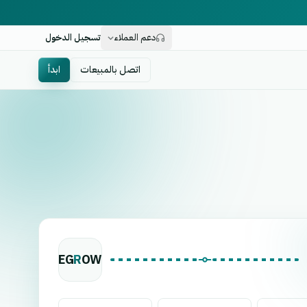
دعم العملاء
تسجيل الدخول
اتصل بالمبيعات
ابدأ
EG
R
OW