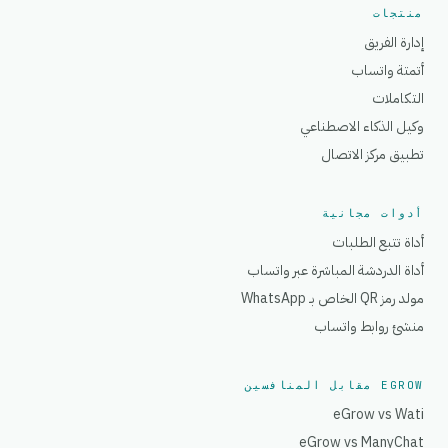
منتجات
إدارة الفريق
أتمتة واتساب
التكاملات
وكيل الذكاء الاصطناعي
تطبيق مركز الاتصال
أدوات مجانية
أداة تتبع الطلبات
أداة الدردشة المباشرة عبر واتساب
مولد رمز QR الخاص بـ WhatsApp
منشئ روابط واتساب
EGROW مقابل المنافسين
eGrow vs Wati
eGrow vs ManyChat