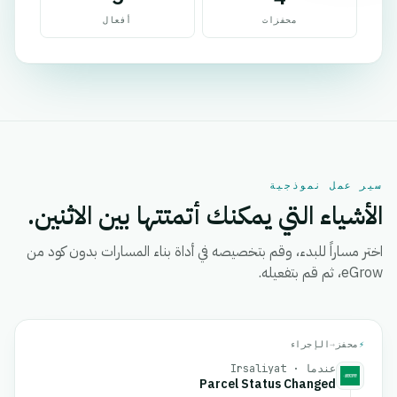
محفزات
أفعال
سير عمل نموذجية
الأشياء التي يمكنك أتمتتها بين الاثنين.
اختر مساراً للبدء، وقم بتخصيصه في أداة بناء المسارات بدون كود من
eGrow، ثم قم بتفعيله.
⚡
محفز
→
الإجراء
عندما · Irsaliyat
Parcel Status Changed