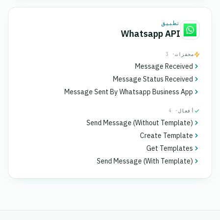
تطبيق
Whatsapp API
محفزات
· 3
Message Received
Message Status Received
Message Sent By Whatsapp Business App
أفعال
· 4
Send Message (Without Template)
Create Template
Get Templates
Send Message (With Template)