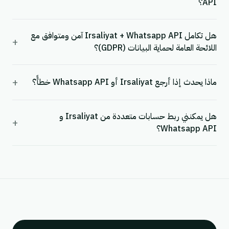
API؟
هل تكامل Irsaliyat + Whatsapp API آمن ومتوافق مع
+
اللائحة العامة لحماية البيانات (GDPR)؟
+
ماذا يحدث إذا أرجع Irsaliyat أو Whatsapp API خطأً؟
هل يمكنني ربط حسابات متعددة من Irsaliyat و
+
Whatsapp API؟