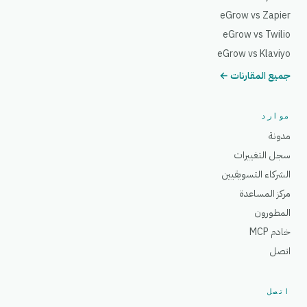
eGrow vs Zapier
eGrow vs Twilio
eGrow vs Klaviyo
جميع المقارنات ←
موارد
مدونة
سجل التغييرات
الشركاء التسويقيين
مركز المساعدة
المطورون
خادم MCP
اتصل
اتصل