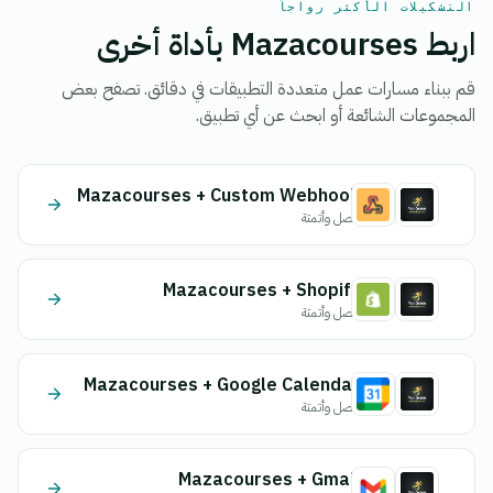
التشكيلات الأكثر رواجاً
اربط Mazacourses بأداة أخرى
قم ببناء مسارات عمل متعددة التطبيقات في دقائق. تصفح بعض
المجموعات الشائعة أو ابحث عن أي تطبيق.
Mazacourses + Custom Webhook
اتصل وأتمتة
Mazacourses + Shopify
اتصل وأتمتة
Mazacourses + Google Calendar
اتصل وأتمتة
Mazacourses + Gmail