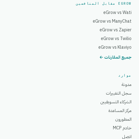
EGROW مقابل المنافسين
eGrow vs Wati
eGrow vs ManyChat
eGrow vs Zapier
eGrow vs Twilio
eGrow vs Klaviyo
جميع المقارنات ←
موارد
مدونة
سجل التغييرات
الشركاء التسويقيين
مركز المساعدة
المطورون
خادم MCP
اتصل