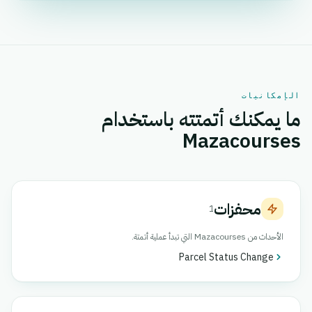
الإمكانيات
ما يمكنك أتمتته باستخدام
Mazacourses
محفزات
1
الأحداث من Mazacourses التي تبدأ عملية أتمتة.
Parcel Status Change