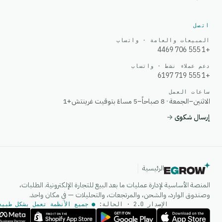
اتصل
المبيعات والعامة · واتساب
+1 555 706 4469
دعم عملاء نشط · واتساب
+1 555 719 6197
ساعات العمل
الاثنين–الجمعة · 8 صباحاً–5 مساءً بتوقيت غرينتش+1
إرسال شكوى
→
الرئيسية
المنصة الأساسية لإدارة عمليات ما بعد البيع للتجارة الإلكترونية. الطلبات،
وصندوق الوارد، والشحن، والمرتجعات، والتحليلات — في مكان واحد.
الإصدار 2.0 · الحالة:
● جميع الأنظمة تعمل بشكل طبيع