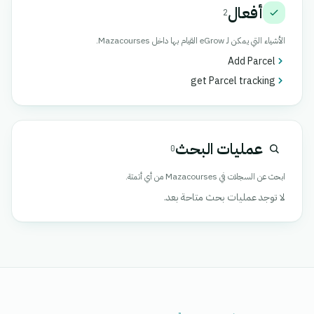
أفعال
2
الأشياء التي يمكن لـ eGrow القيام بها داخل Mazacourses.
Add Parcel
get Parcel tracking
عمليات البحث
0
ابحث عن السجلات في Mazacourses من أي أتمتة.
لا توجد عمليات بحث متاحة بعد.