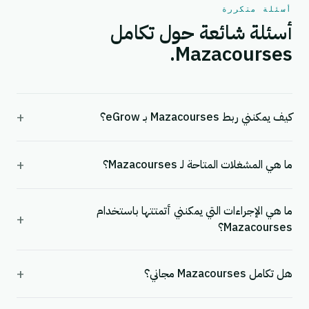
أسئلة متكررة
أسئلة شائعة حول تكامل
Mazacourses.
+
كيف يمكنني ربط Mazacourses بـ eGrow؟
+
ما هي المشغلات المتاحة لـ Mazacourses؟
ما هي الإجراءات التي يمكنني أتمتتها باستخدام
+
Mazacourses؟
+
هل تكامل Mazacourses مجاني؟