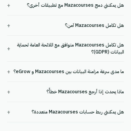
+
هل يمكنني دمج Mazacourses مع تطبيقات أخرى؟
+
هل تكامل Mazacourses آمن؟
هل تكامل Mazacourses متوافق مع اللائحة العامة لحماية
+
البيانات (GDPR)؟
+
ما مدى سرعة مزامنة البيانات بين Mazacourses و eGrow؟
+
ماذا يحدث إذا أرجع Mazacourses خطأً؟
+
هل يمكنني ربط حسابات Mazacourses متعددة؟