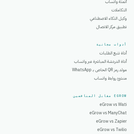
أتمتة واتساب
التكاملات
وكيل الذكاء الاصطناعي
تطبيق مركز الاتصال
أدوات مجانية
أداة تتبع الطلبات
أداة الدردشة المباشرة عبر واتساب
مولد رمز QR الخاص بـ WhatsApp
منشئ روابط واتساب
EGROW مقابل المنافسين
eGrow vs Wati
eGrow vs ManyChat
eGrow vs Zapier
eGrow vs Twilio