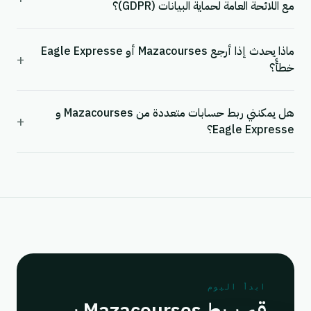
مع اللائحة العامة لحماية البيانات (GDPR)؟
ماذا يحدث إذا أرجع Mazacourses أو Eagle Expresse
+
خطأً؟
هل يمكنني ربط حسابات متعددة من Mazacourses و
+
Eagle Expresse؟
ابدأ اليوم