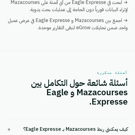
→ ابحث في Eagle Expresse من أي أتمتة على Mazacourses
لإثراء البيانات فورياً دون الحاجة إلى عمليات بحث يدوية.
→ اجمع بين Mazacourses و Eagle Expresse في عرض عميل
واحد ضمن تحليلات eGrow لتبقى التقارير موحدة.
أسئلة متكررة
أسئلة شائعة حول التكامل بين
Mazacourses و Eagle
Expresse.
+
كيف يمكنني ربط Mazacourses بـ Eagle Expresse؟