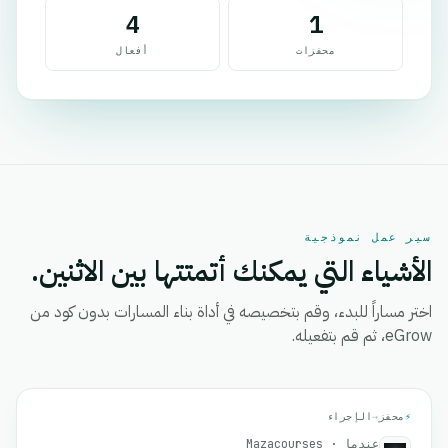
4
1
محفزات
أفعال
سير عمل نموذجية
الأشياء التي يمكنك أتمتتها بين الاثنين.
اختر مساراً للبدء، وقم بتخصيصه في أداة بناء المسارات بدون كود من
eGrow، ثم قم بتفعيله.
⚡
محفز
→
الإجراء
عندما · Mazacourses