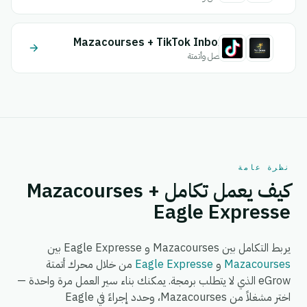
Mazacourses + TikTok Inbox
اتصل وأتمتة
نظرة عامة
كيف يعمل تكامل Mazacourses +
Eagle Expresse
يربط التكامل بين Mazacourses و Eagle Expresse بين
Mazacourses
و
Eagle Expresse
من خلال محرك أتمتة
eGrow الذي لا يتطلب برمجة. يمكنك بناء سير العمل مرة واحدة —
اختر مشغلاً من Mazacourses، وحدد إجراءً في Eagle