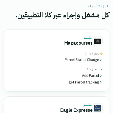
الإمكانيات
كل مشغل وإجراء عبر كلا التطبيقين.
تطبيق
Mazacourses
محفزات
· 1
Parcel Status Change
أفعال
· 2
Add Parcel
get Parcel tracking
تطبيق
Eagle Expresse