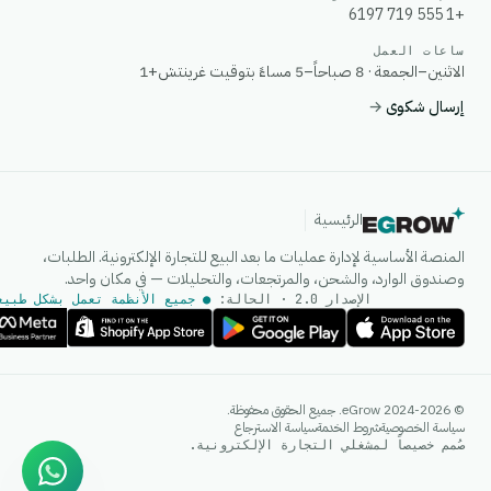
+1 555 719 6197
ساعات العمل
الاثنين–الجمعة · 8 صباحاً–5 مساءً بتوقيت غرينتش+1
إرسال شكوى
→
الرئيسية
المنصة الأساسية لإدارة عمليات ما بعد البيع للتجارة الإلكترونية. الطلبات،
وصندوق الوارد، والشحن، والمرتجعات، والتحليلات — في مكان واحد.
الإصدار 2.0 · الحالة:
● جميع الأنظمة تعمل بشكل طبيع
وكيل الذكاء الاصطناعي
© 2024-2026 eGrow. جميع الحقوق محفوظة.
إجابات فورية على واتساب
سياسة الخصوصية
شروط الخدمة
سياسة الاسترجاع
صُمم خصيصاً لمشغلي التجارة الإلكترونية.