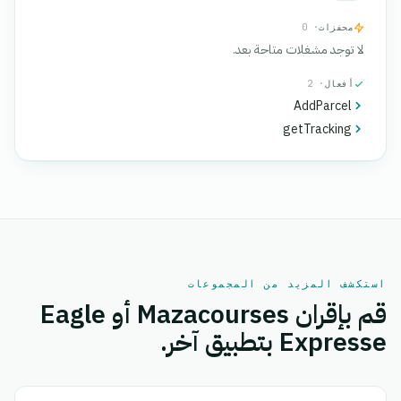
محفزات
· 0
لا توجد مشغلات متاحة بعد.
أفعال
· 2
AddParcel
getTracking
استكشف المزيد من المجموعات
قم بإقران Mazacourses أو Eagle
Expresse بتطبيق آخر.