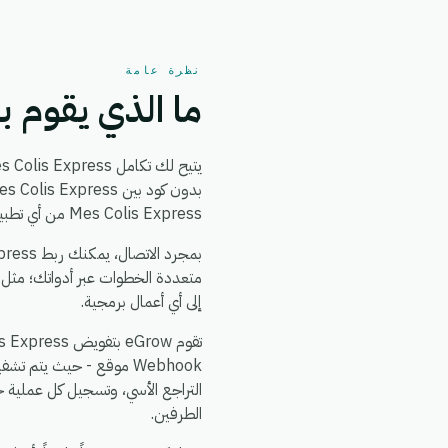
نظرة عامة
ما الذي يقوم به تكامل ess
Mes Colis Express من أي تطبيق آخر تستخدمه، والحفاظ على مزامنة بيانات العملاء والطلبات والمنتجات — دون كتابة سطر برمجي واحد.
بمجرد الاتصال، يمكنك ربط Mes Colis Express بـ
متعددة الخطوات عبر أدواتك؛ مثل ت
إلى أي أعمال برمجية.
التراجع الأسي، وتسجيل كل عملية 
الطرفين.