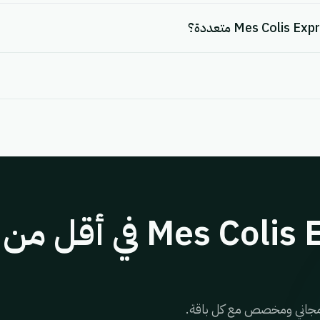
د مجاني ومخصص مع كل باقة.