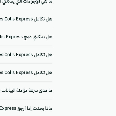
ما هي الإجراءات التي يمكنني أتمتتها باست
هل تكامل Mes Colis Express مجاني؟
هل يمكنني دمج Mes Colis Express مع تطبيقات أخرى؟
هل تكامل Mes Colis Express آمن؟
هل تكامل Mes Colis Express متوافق مع اللائحة العامة لحماية البيانات (GDPR)؟
ما مدى سرعة مزامنة البيانات بين Mes Colis Express و 
ماذا يحدث إذا أرجع Mes Colis Express خطأً؟