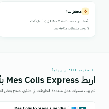
محفزات
0
الأحداث من Mes Colis Express التي تبدأ عملية أتمتة.
لا توجد مشغلات متاحة بعد.
التشكيلات الأكثر رواجاً
اربط Mes Colis Express بأداة أخرى
قم ببناء مسارات عمل متعددة التطبيقات في دقائق. تصفح بعض الم
Mes Colis Express + SendGrid