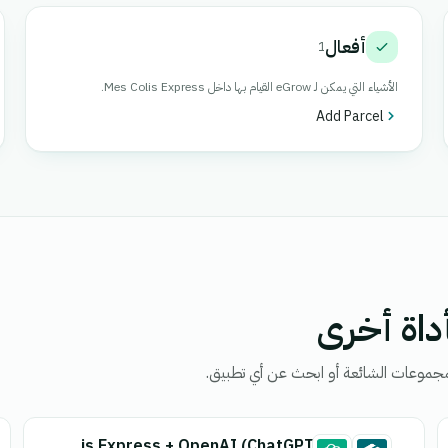
أفعال
1
الأشياء التي يمكن لـ eGrow القيام بها داخل Mes Colis Express.
Add Parcel
جموعات الشائعة أو ابحث عن أي تطبيق.
Mes Colis Express + OpenAI (ChatGPT)