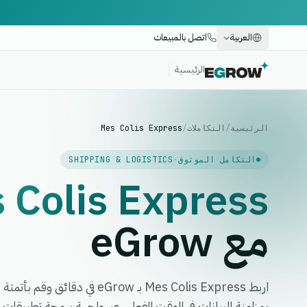
العربية
اتصل بالمبيعات
الرئيسية
الرئيسية
/
التكاملات
/
Mes Colis Express
التكامل الموثوق
·
SHIPPING & LOGISTICS
 Colis Express
مع eGrow
اربط Mes Colis Express بـ eGrow