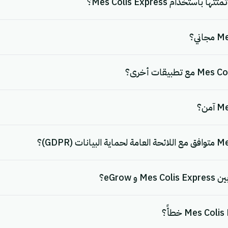
خدام Mes Colis Express؟
eGrow؟