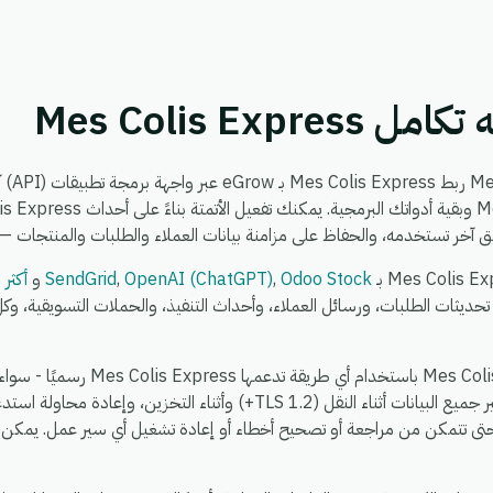
Mes Colis Expr
يتيح لك
Odoo Stock
,
OpenAI (ChatGPT)
,
SendGrid
و
أكثر من 0
حديثات الطلبات، ورسائل العملاء، وأحداث التنفيذ، والحملات التسويقية، 
حتى تتمكن من مراجعة أو تصحيح أخطاء أو إعادة تشغيل أي سير عمل. يمكن إل