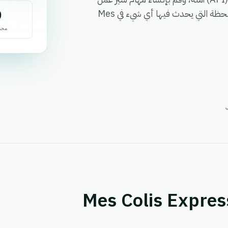
0
بدون كود، وقم بتفعيل الإجراءات عبر مجموعتك التقنية في اللحظة التي يحدث فيها أي شيء في Mes
محف