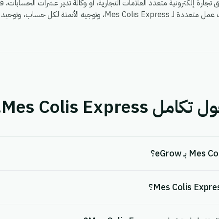
ب، وتوحيد التقارير في لوحة تحليلات eGrow.
Mes Colis Expre.