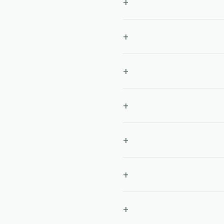
+
+
+
+
+
+
+