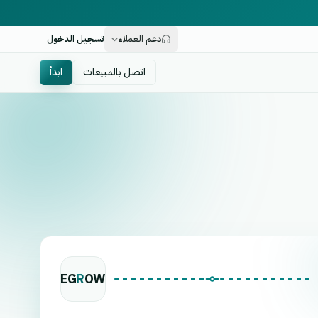
دعم العملاء
تسجيل الدخول
اتصل بالمبيعات
ابدأ
EG
R
OW