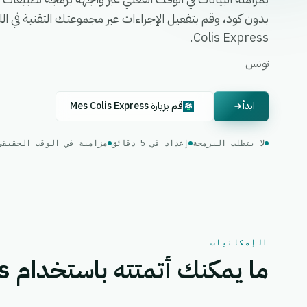
Colis Express.
تونس
ابدأ
قم بزيارة Mes Colis Express
لا يتطلب البرمجة
إعداد في 5 دقائق
مزامنة في الوقت الحقيقي
الإمكانيات
ما يمكنك أتمتته باستخدام Mes Colis Express