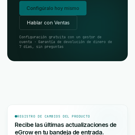
Configúralo hoy mismo
Hablar con Ventas
Configuración gratuita con un gestor de
cuenta · Garantía de devolución de dinero de
7 días, sin preguntas
REGISTRO DE CAMBIOS DEL PRODUCTO
Recibe las últimas actualizaciones de
eGrow en tu bandeja de entrada.