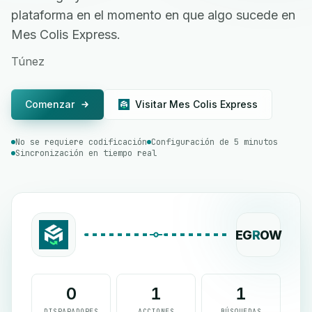
plataforma en el momento en que algo sucede en
Mes Colis Express.
Túnez
Comenzar
Visitar Mes Colis Express
No se requiere codificación
Configuración de 5 minutos
Sincronización en tiempo real
EG
R
OW
0
1
1
DISPARADORES
ACCIONES
BÚSQUEDAS