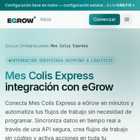
Configuración llave en mano — configuración estándar, realizada por nuestro equipo.
$149
GRATIS
Inicio
Comenzar
Inicio
/
Integraciones
/
Mes Colis Express
INTEGRACIÓN VERIFICADA
·
SHIPPING & LOGISTICS
Mes Colis Express
integración con eGrow
Conecta Mes Colis Express a eGrow en minutos y
automatiza tus flujos de trabajo sin necesidad de
programar. Sincroniza datos en tiempo real a
través de una API segura, crea flujos de trabajo
sin código y activa acciones en toda tu