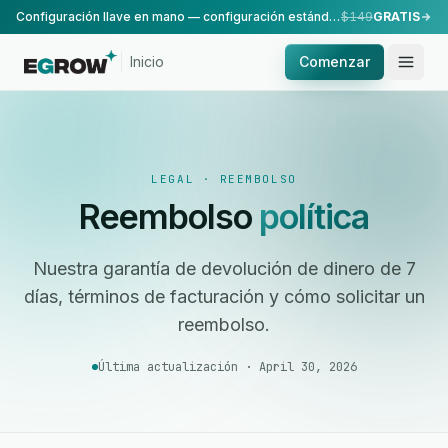
Configuración llave en mano — configuración estándar, realizada por nuestro equipo.
$149
GRATIS
Inicio
Comenzar
LEGAL · REEMBOLSO
Reembolso
política
Nuestra garantía de devolución de dinero de 7
días, términos de facturación y cómo solicitar un
reembolso.
Última actualización · April 30, 2026