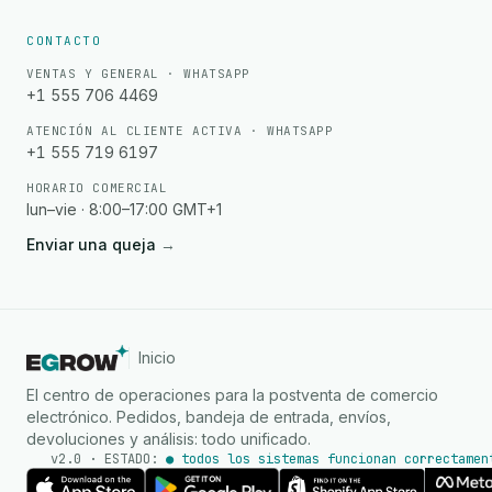
CONTACTO
VENTAS Y GENERAL · WHATSAPP
+1 555 706 4469
ATENCIÓN AL CLIENTE ACTIVA · WHATSAPP
+1 555 719 6197
HORARIO COMERCIAL
lun–vie · 8:00–17:00 GMT+1
Enviar una queja
→
Inicio
El centro de operaciones para la postventa de comercio
electrónico. Pedidos, bandeja de entrada, envíos,
devoluciones y análisis: todo unificado.
v2.0 · ESTADO:
● todos los sistemas funcionan correctamen