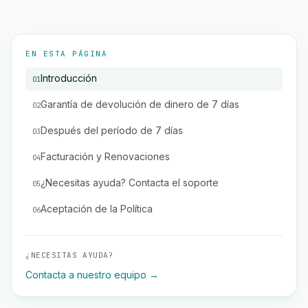
EN ESTA PÁGINA
Introducción
01
Garantía de devolución de dinero de 7 días
02
Después del período de 7 días
03
Facturación y Renovaciones
04
¿Necesitas ayuda? Contacta el soporte
05
Aceptación de la Política
06
¿NECESITAS AYUDA?
Contacta a nuestro equipo →