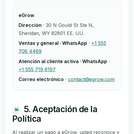
eGrow
Dirección
· 30 N Gould St Ste N,
Sheridan, WY 82801 EE. UU.
Ventas y general · WhatsApp
·
+1 555
706 4469
Atención al cliente activa · WhatsApp
·
+1 555 719 6197
Correo electrónico
·
contact@egrow.com
5. Aceptación de la
06
Política
Al realizar un pago a eGrow, usted reconoce y