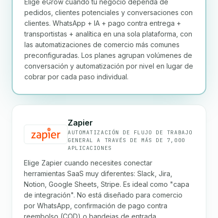
Elige eGrow cuando tu negocio dependa de
pedidos, clientes potenciales y conversaciones con
clientes. WhatsApp + IA + pago contra entrega +
transportistas + analítica en una sola plataforma, con
las automatizaciones de comercio más comunes
preconfiguradas. Los planes agrupan volúmenes de
conversación y automatización por nivel en lugar de
cobrar por cada paso individual.
Zapier
AUTOMATIZACIÓN DE FLUJO DE TRABAJO
GENERAL A TRAVÉS DE MÁS DE 7,000
APLICACIONES
Elige Zapier cuando necesites conectar
herramientas SaaS muy diferentes: Slack, Jira,
Notion, Google Sheets, Stripe. Es ideal como "capa
de integración". No está diseñado para comercio
por WhatsApp, confirmación de pago contra
reembolso (COD) o bandejas de entrada