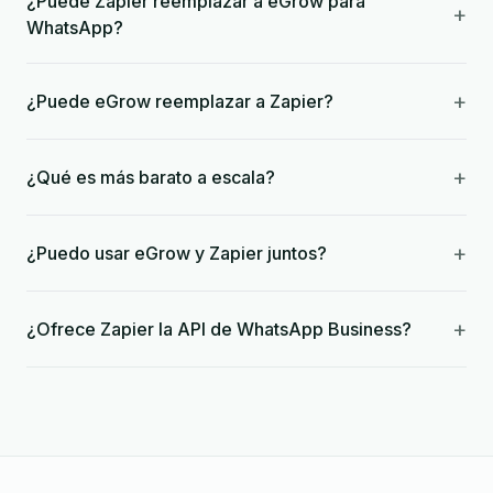
¿Puede Zapier reemplazar a eGrow para
+
WhatsApp?
+
¿Puede eGrow reemplazar a Zapier?
+
¿Qué es más barato a escala?
+
¿Puedo usar eGrow y Zapier juntos?
+
¿Ofrece Zapier la API de WhatsApp Business?