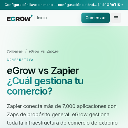
Configuración llave en mano — configuración estándar, realizada por nuestro equipo.
$149
GRATIS
Inicio
Comenzar
Comparar
/
eGrow vs Zapier
COMPARATIVA
eGrow vs Zapier
¿Cuál gestiona tu
comercio?
Zapier conecta más de 7,000 aplicaciones con
Zaps de propósito general. eGrow gestiona
toda la infraestructura de comercio de extremo