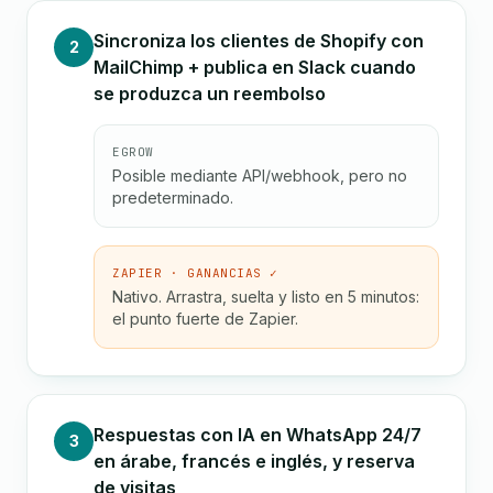
Sincroniza los clientes de Shopify con
2
MailChimp + publica en Slack cuando
se produzca un reembolso
EGROW
Posible mediante API/webhook, pero no
predeterminado.
ZAPIER · GANANCIAS ✓
Nativo. Arrastra, suelta y listo en 5 minutos:
el punto fuerte de Zapier.
Respuestas con IA en WhatsApp 24/7
3
en árabe, francés e inglés, y reserva
de visitas