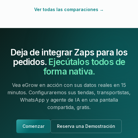
Ver todas las comparaciones →
Deja de integrar Zaps para los
pedidos.
Ejecútalos todos de
forma nativa.
Vea eGrow en acción con sus datos reales en 15
minutos. Configuraremos sus tiendas, transportistas,
WhatsApp y agente de IA en una pantalla
compartida, gratis.
Comenzar
Reserva una Demostración