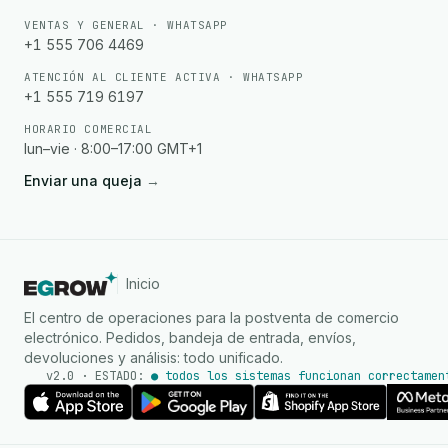
VENTAS Y GENERAL · WHATSAPP
+1 555 706 4469
ATENCIÓN AL CLIENTE ACTIVA · WHATSAPP
+1 555 719 6197
HORARIO COMERCIAL
lun–vie · 8:00–17:00 GMT+1
Enviar una queja
→
Inicio
El centro de operaciones para la postventa de comercio
electrónico. Pedidos, bandeja de entrada, envíos,
devoluciones y análisis: todo unificado.
v2.0 · ESTADO:
● todos los sistemas funcionan correctamen