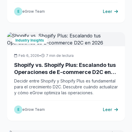
la automatización de COD.
Leer
E
eGrow Team
Industry Insights
Feb 6, 2026
•
7 min de lectura
Shopify vs. Shopify Plus: Escalando tus
Operaciones de E-commerce D2C en
2026
Decidir entre Shopify y Shopify Plus es fundamental
para el crecimiento D2C. Descubre cuándo actualizar
y cómo eGrow optimiza las operaciones.
Leer
E
eGrow Team