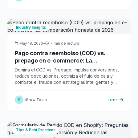
Industry Insights
May 18, 2026
•
7 min de lectura
Pago contra reembolso (COD) vs.
prepago en e-commerce: La
comparación honesta de 2026
Domina el COD vs. Prepago: Impulsa conversiones,
reduce devoluciones, optimiza el flujo de caja y
combate el fraude con estrategias inteligentes y
automatización.
Leer
E
eGrow Team
Tips & Best Practices