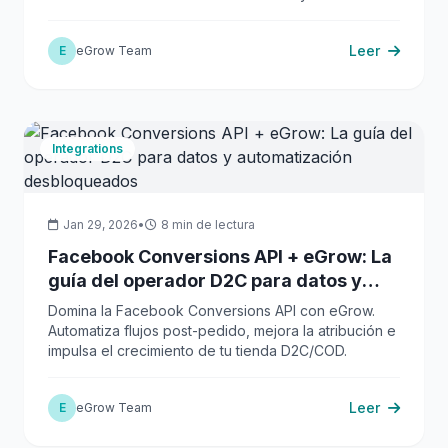
plataforma unificada.
Leer
E
eGrow Team
Integrations
Jan 29, 2026
•
8 min de lectura
Facebook Conversions API + eGrow: La
guía del operador D2C para datos y
automatización desbloqueados
Domina la Facebook Conversions API con eGrow.
Automatiza flujos post-pedido, mejora la atribución e
impulsa el crecimiento de tu tienda D2C/COD.
Leer
E
eGrow Team