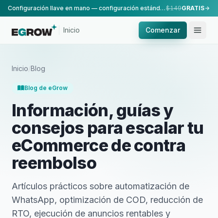
Configuración llave en mano — configuración estándar, realizada por nuestro equipo.
$149
GRATIS
Inicio
Comenzar
Inicio
/
Blog
Blog de eGrow
Información, guías y
consejos para escalar tu
eCommerce de contra
reembolso
Artículos prácticos sobre automatización de
WhatsApp, optimización de COD, reducción de
RTO, ejecución de anuncios rentables y