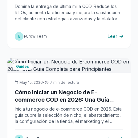
Domina la entrega de última milla COD. Reduce los
RTOs, aumenta la eficiencia y mejora la satisfacción
del cliente con estrategias avanzadas y la plataforma
integral de eGrow.
Leer
E
eGrow Team
Guides
May 15, 2026
•
7 min de lectura
Cómo Iniciar un Negocio de E-
commerce COD en 2026: Una Guía
Completa para Principiantes
Inicia tu negocio de e-commerce COD en 2026. Esta
guía cubre la selección de nicho, el abastecimiento,
la configuración de la tienda, el marketing y el
cumplimiento de pedidos automatizado.