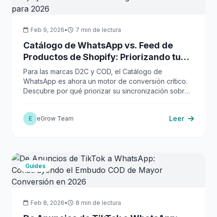
Feb 9, 2026
•
7 min de lectura
Catálogo de WhatsApp vs. Feed de
Productos de Shopify: Priorizando tu
Estrategia de Sincronización para
Para las marcas D2C y COD, el Catálogo de
2026
WhatsApp es ahora un motor de conversión crítico.
Descubre por qué priorizar su sincronización sobre
un feed genérico de Shopify es crucial para 2026.
Leer
E
eGrow Team
Guides
Feb 8, 2026
•
8 min de lectura