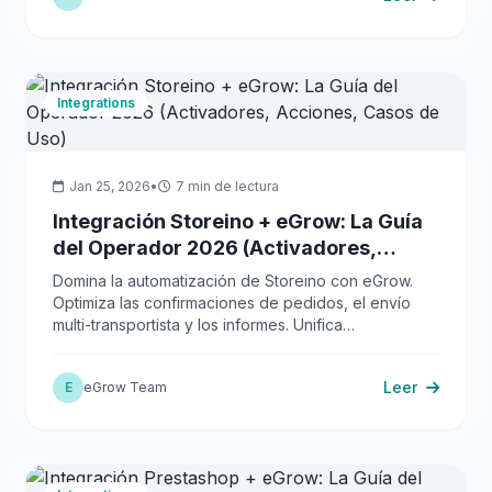
Integrations
Jan 25, 2026
•
7 min de lectura
Integración Storeino + eGrow: La Guía
del Operador 2026 (Activadores,
Acciones, Casos de Uso)
Domina la automatización de Storeino con eGrow.
Optimiza las confirmaciones de pedidos, el envío
multi-transportista y los informes. Unifica
operaciones, reduce costes, impulsa el crecimiento.
Leer
E
eGrow Team