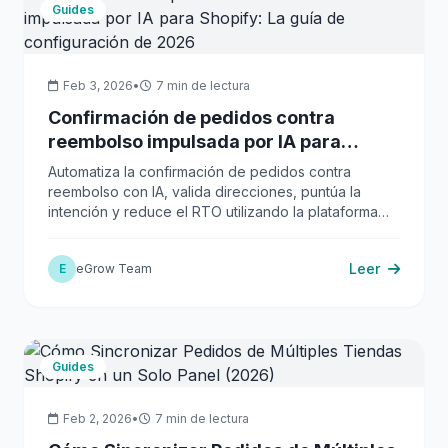
Guides
Feb 3, 2026
•
7 min de lectura
Confirmación de pedidos contra
reembolso impulsada por IA para
Shopify: La guía de configuración de
Automatiza la confirmación de pedidos contra
2026
reembolso con IA, valida direcciones, puntúa la
intención y reduce el RTO utilizando la plataforma
integrada de eGrow.
Leer
E
eGrow Team
Guides
Feb 2, 2026
•
7 min de lectura