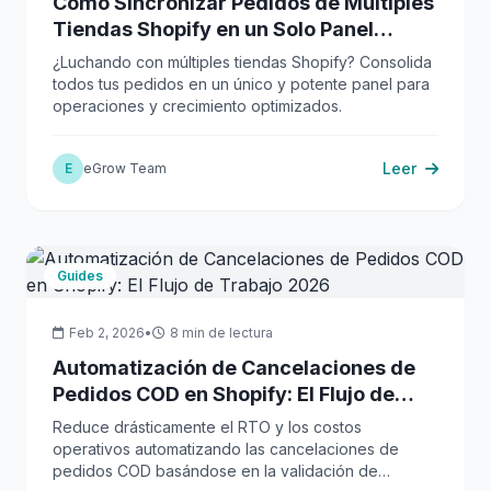
Cómo Sincronizar Pedidos de Múltiples
Tiendas Shopify en un Solo Panel
(2026)
¿Luchando con múltiples tiendas Shopify? Consolida
todos tus pedidos en un único y potente panel para
operaciones y crecimiento optimizados.
Leer
E
eGrow Team
Guides
Feb 2, 2026
•
8 min de lectura
Automatización de Cancelaciones de
Pedidos COD en Shopify: El Flujo de
Trabajo 2026
Reduce drásticamente el RTO y los costos
operativos automatizando las cancelaciones de
pedidos COD basándose en la validación de