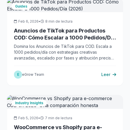
Guides
Feb 6, 2026
•
8 min de lectura
Anuncios de TikTok para Productos
COD: Cómo Escalar a 1000 Pedidos/Día
(2026)
Domina los Anuncios de TikTok para COD. Escala a
1000 pedidos/día con estrategias creativas
avanzadas, escalado por fases y atribución precisa
de WhatsApp.
Leer
E
eGrow Team
Industry Insights
Feb 5, 2026
•
7 min de lectura
WooCommerce vs Shopify para e-