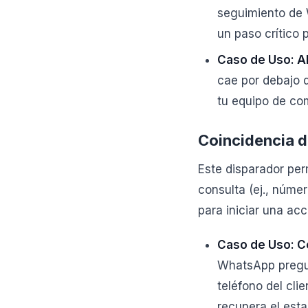
seguimiento de 
un paso crítico 
Caso de Uso: Al
cae por debajo 
tu equipo de com
Coincidencia d
Este disparador per
consulta (ej., númer
para iniciar una ac
Caso de Uso: Co
WhatsApp pregun
teléfono del cli
recupera el esta