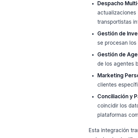
Despacho Multi
actualizaciones
transportistas i
Gestión de Inve
se procesan los 
Gestión de Age
de los agentes b
Marketing Pers
clientes específ
Conciliación y 
coincidir los da
plataformas com
Esta integración tr