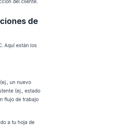
ción del cliente.
ciones de
. Aquí están los
(ej., un nuevo
tente (ej., estado
 flujo de trabajo
o a tu hoja de