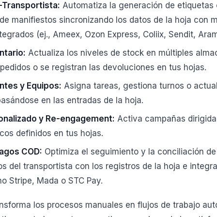
-Transportista:
Automatiza la generación de etiquetas 
 de manifiestos sincronizando los datos de la hoja con 
ntegrados (ej., Ameex, Ozon Express, Coliix, Sendit, Ara
ntario:
Actualiza los niveles de stock en múltiples alm
pedidos o se registran las devoluciones en tus hojas.
ntes y Equipos:
Asigna tareas, gestiona turnos o actual
asándose en las entradas de la hoja.
onalizado y Re-engagement:
Activa campañas dirigid
icos definidos en tus hojas.
Pagos COD:
Optimiza el seguimiento y la conciliación d
tos del transportista con los registros de la hoja e integ
o Stripe, Mada o STC Pay.
ansforma los procesos manuales en flujos de trabajo au