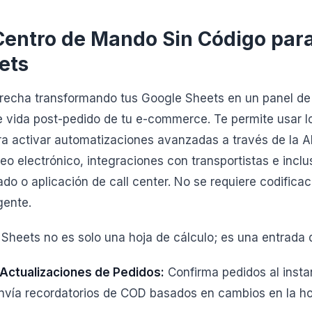
Centro de Mando Sin Código par
ets
brecha transformando tus Google Sheets en un panel de
de vida post-pedido de tu e-commerce. Te permite usar l
ara activar automatizaciones avanzadas a través de la 
eo electrónico, integraciones con transportistas e inclu
do o aplicación de call center. No se requiere codificac
gente.
heets no es solo una hoja de cálculo; es una entrada d
Actualizaciones de Pedidos:
Confirma pedidos al insta
nvía recordatorios de COD basados en cambios en la ho