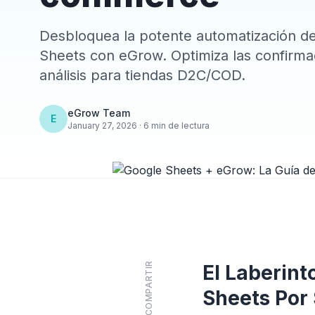
Desbloquea la potente automatización d
Sheets con eGrow. Optimiza las confirma
análisis para tiendas D2C/COD.
eGrow Team
E
January 27, 2026 · 6 min de lectura
COMPARTIR
El Laberin
Sheets Por 