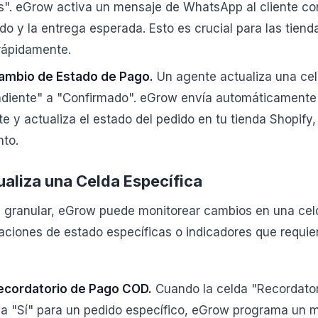
". eGrow activa un mensaje de WhatsApp al cliente co
ido y la entrega esperada. Esto es crucial para las tie
 rápidamente.
ambio de Estado de Pago.
Un agente actualiza una cel
diente" a "Confirmado". eGrow envía automáticamente 
nte y actualiza el estado del pedido en tu tienda Shopi
to.
aliza una Celda Específica
 granular, eGrow puede monitorear cambios en una celda
izaciones de estado específicas o indicadores que requi
ecordatorio de Pago COD.
Cuando la celda "Recordato
a "Sí" para un pedido específico, eGrow programa un 