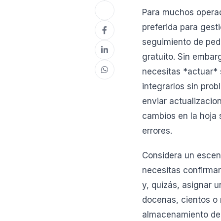
Para muchos opera
preferida para gesti
seguimiento de pedi
gratuito. Sin embar
necesitas *actuar* 
integrarlos sin pro
enviar actualizacio
cambios en la hoja 
errores.
Considera un escena
necesitas confirmar
y, quizás, asignar 
docenas, cientos o m
almacenamiento de d