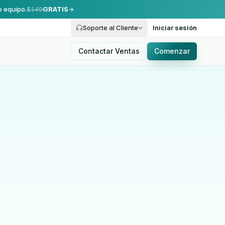
o equipo.
$149
GRATIS
Soporte al Cliente
Iniciar sesión
Contactar Ventas
Comenzar