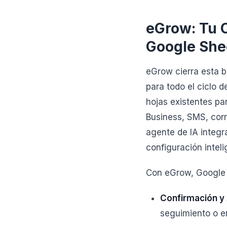
eGrow: Tu 
Google She
eGrow cierra esta 
para todo el ciclo 
hojas existentes p
Business, SMS, corr
agente de IA integra
configuración inteli
Con eGrow, Google S
Confirmación y 
seguimiento o e