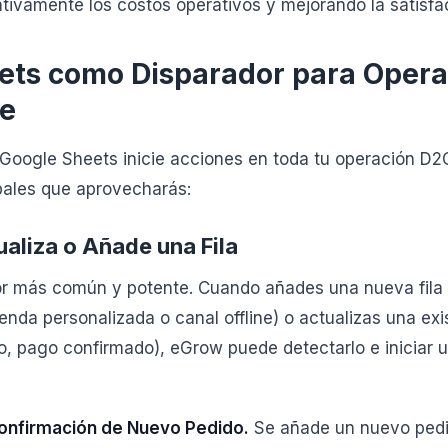
ativamente los costos operativos y mejorando la satisfac
ets como Disparador para Opera
e
oogle Sheets inicie acciones en toda tu operación D2C
pales que aprovecharás:
aliza o Añade una Fila
or más común y potente. Cuando añades una nueva fila 
nda personalizada o canal offline) o actualizas una exis
, pago confirmado), eGrow puede detectarlo e iniciar un
onfirmación de Nuevo Pedido.
Se añade un nuevo pedid