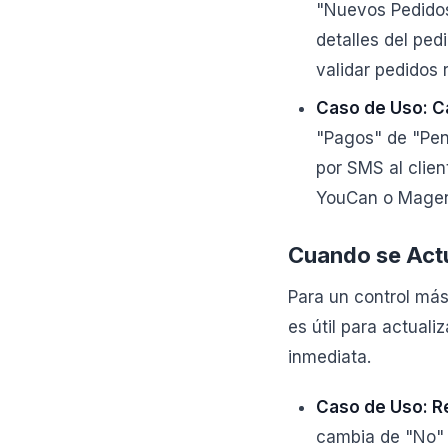
"Nuevos Pedidos
detalles del ped
validar pedidos
Caso de Uso: C
"Pagos" de "Pen
por SMS al clie
YouCan o Magen
Cuando se Actu
Para un control más
es útil para actual
inmediata.
Caso de Uso: R
cambia de "No" 