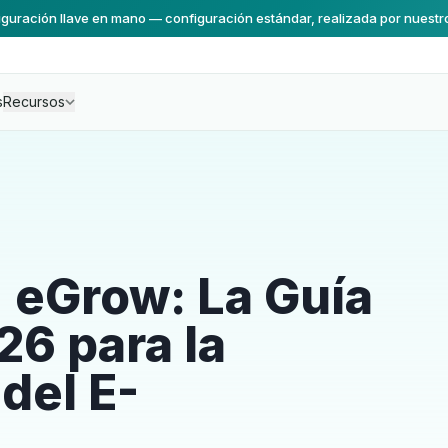
guración llave en mano — configuración estándar, realizada por nuestr
s
Recursos
 eGrow: La Guía
26 para la
del E-