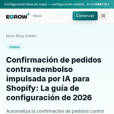
Configuración llave en mano — configuración estándar, realizada por nuestro equipo.
$149
GRATIS
Inicio
Comenzar
Inicio
/
Blog
/
Guides
Guides
Confirmación de pedidos
contra reembolso
impulsada por IA para
Shopify: La guía de
configuración de 2026
Automatiza la confirmación de pedidos contra