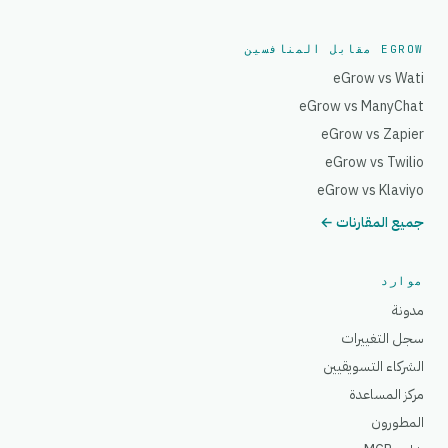
EGROW مقابل المنافسين
eGrow vs Wati
eGrow vs ManyChat
eGrow vs Zapier
eGrow vs Twilio
eGrow vs Klaviyo
جميع المقارنات ←
موارد
مدونة
سجل التغييرات
الشركاء التسويقيين
مركز المساعدة
المطورون