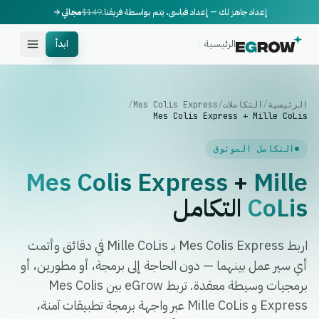
إعداد جاهز لك — إعداد قياسي، يتم بواسطة فريقنا.
$149
مجاني
الرئيسية
ابدأ
الرئيسية
/
التكاملات
/
Mes Colis Express
/
Mes Colis Express + Mille CoLis
التكامل الموثوق
Mes Colis Express
+
Mille
CoLis
التكامل
اربط Mes Colis Express بـ Mille CoLis في دقائق وأتمت
أي سير عمل بينهما — دون الحاجة إلى برمجة، أو مطورين، أو
برمجيات وسيطة معقدة. تربط eGrow بين Mes Colis
Express و Mille CoLis عبر واجهة برمجة تطبيقات آمنة،