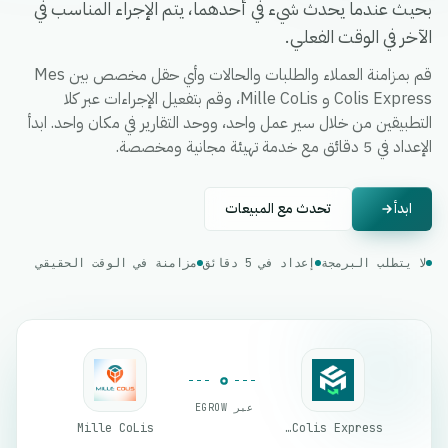
بحيث عندما يحدث شيء في أحدهما، يتم الإجراء المناسب في
الآخر في الوقت الفعلي.
قم بمزامنة العملاء والطلبات والحالات وأي حقل مخصص بين Mes
Colis Express و Mille CoLis، وقم بتفعيل الإجراءات عبر كلا
التطبيقين من خلال سير عمل واحد، ووحد التقارير في مكان واحد. ابدأ
الإعداد في 5 دقائق مع خدمة تهيئة مجانية ومخصصة.
ابدأ
تحدث مع المبيعات
لا يتطلب البرمجة
إعداد في 5 دقائق
مزامنة في الوقت الحقيقي
عبر EGROW
Mille CoLis
Mes Colis Express