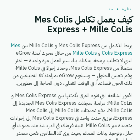
نظرة عامة
كيف يعمل تكامل Mes Colis
Express + Mille CoLis
يربط التكامل بين Mes Colis Express و Mille CoLis بين
Mes
Colis Express
و
Mille CoLis
من خلال محرك أتمتة eGrow
الذي لا يتطلب برمجة. يمكنك بناء سير العمل مرة واحدة — اختر
مشغلاً من Mes Colis Express، وحدد إجراءً في Mille CoLis،
وقم بتعيين الحقول — وسيقوم eGrow بمزامنة كلا التطبيقين من
ذلك الحين فصاعداً، في الوقت الفعلي، دون الحاجة إلى مطورين.
الأمور الشائعة التي تقوم الفرق بأتمتتها بين Mes Colis Express و
Mille CoLis: مزامنة سجلات Mes Colis Express الجديدة إلى
Mille CoLis، دفع تحديثات Mille CoLis إلى Mes Colis
Express، توزيع حدث واحد في Mes Colis Express إلى إجراءات
متعددة عبر Mille CoLis، تنبيه فريقك في الدردشة عند حدوث أي
خلل، وتوحيد بيانات العملاء بحيث يرى كلا النظامين نفس مصدر