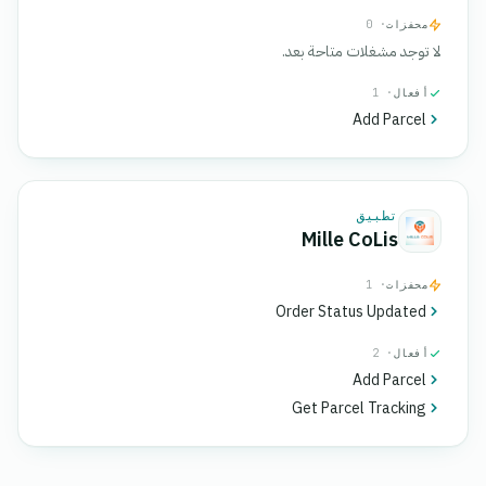
محفزات
· 0
لا توجد مشغلات متاحة بعد.
أفعال
· 1
Add Parcel
تطبيق
Mille CoLis
محفزات
· 1
Order Status Updated
أفعال
· 2
Add Parcel
Get Parcel Tracking