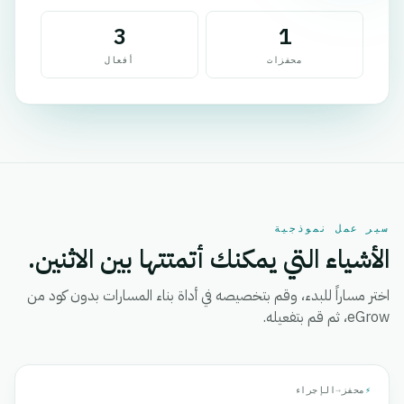
3
1
محفزات
أفعال
سير عمل نموذجية
الأشياء التي يمكنك أتمتتها بين الاثنين.
اختر مساراً للبدء، وقم بتخصيصه في أداة بناء المسارات بدون كود من
eGrow، ثم قم بتفعيله.
⚡
محفز
→
الإجراء