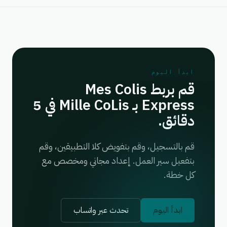
ابدأ اليوم
قم بربط Mes Colis
Express بـ Mille CoLis في 5
دقائق.
قم بالتسجيل، وقم بتفويض كلا التطبيقين، وقم
بتفعيل سير العمل. إعداد مجاني ومخصص مع
كل خطة.
ابدأ اليوم
تحدث عبر واتساب