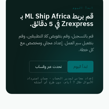
ابدأ اليوم
قم بربط ML Ship Africa بـ
Zrexpress في 5 دقائق.
قم بالتسجيل، وقم بتفويض كلا التطبيقين، وقم
بتفعيل سير العمل. إعداد مجاني ومخصص مع
كل خطة.
ابدأ اليوم
تحدث عبر واتساب
إعداد مجاني لمدير الحساب · ضمان استرداد
الأموال خلال 7 أيام، دون طرح أي أسئلة