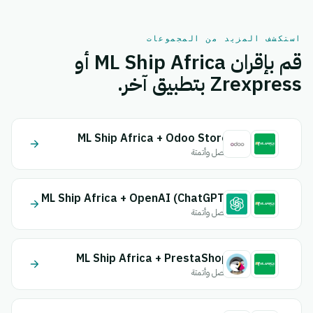
استكشف المزيد من المجموعات
قم بإقران ML Ship Africa أو
Zrexpress بتطبيق آخر.
ML Ship Africa + Odoo Store
اتصل وأتمتة
ML Ship Africa + OpenAI (ChatGPT)
اتصل وأتمتة
ML Ship Africa + PrestaShop
اتصل وأتمتة