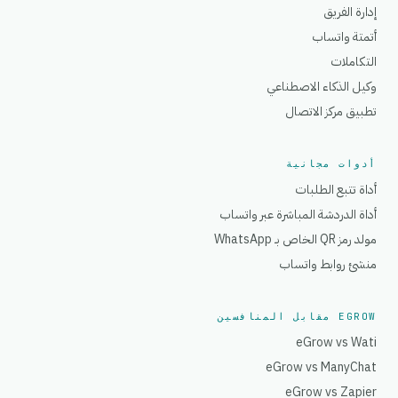
إدارة الفريق
أتمتة واتساب
التكاملات
وكيل الذكاء الاصطناعي
تطبيق مركز الاتصال
أدوات مجانية
أداة تتبع الطلبات
أداة الدردشة المباشرة عبر واتساب
مولد رمز QR الخاص بـ WhatsApp
منشئ روابط واتساب
EGROW مقابل المنافسين
eGrow vs Wati
eGrow vs ManyChat
eGrow vs Zapier