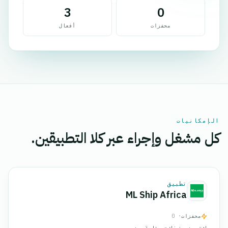
3
0
محفزات
أفعال
الإمكانيات
كل مشغل وإجراء عبر كلا التطبيقين.
تطبيق
ML Ship Africa
محفزات
· 0