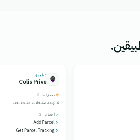
بيقين.
تطبيق
Colis Prive
محفزات
· 0
لا توجد مشغلات متاحة بعد.
أفعال
· 2
Add Parcel
Get Parcel Tracking