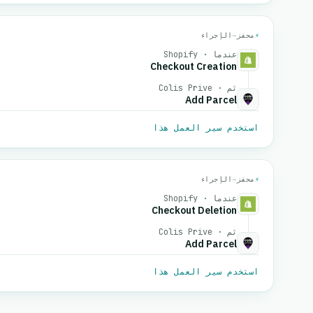
⚡
محفز
→
الإجراء
عندما · Shopify
Checkout Creation
ثم · Colis Prive
Add Parcel
استخدم سير العمل هذا
⚡
محفز
→
الإجراء
عندما · Shopify
Checkout Deletion
ثم · Colis Prive
Add Parcel
استخدم سير العمل هذا