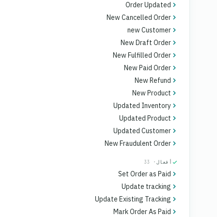
Order Updated
New Cancelled Order
new Customer
New Draft Order
New Fulfilled Order
New Paid Order
New Refund
New Product
Updated Inventory
Updated Product
Updated Customer
New Fraudulent Order
أفعال
· 33
Set Order as Paid
Update tracking
Update Existing Tracking
Mark Order As Paid