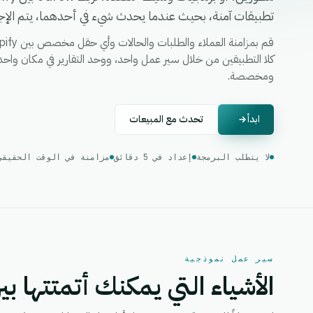
تطبيقات آمنة، بحيث عندما يحدث شيء في أحدهما، يتم الإجرا
ومخصصة.
ابدأ
تحدث مع المبيعات
لا يتطلب البرمجة
إعداد في 5 دقائق
مزامنة في الوقت الحقيقي
سير عمل نموذجية
الأشياء التي يمكنك أتمتتها بين