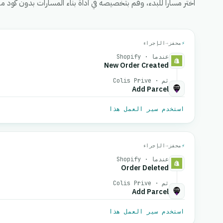
اختر مساراً للبدء، وقم بتخصيصه في أداة بناء المسارات بدون كود من eGrow، ثم قم بتفعيل
⚡
محفز
→
الإجراء
عندما · Shopify
New Order Created
ثم · Colis Prive
Add Parcel
استخدم سير العمل هذا
⚡
محفز
→
الإجراء
عندما · Shopify
Order Deleted
ثم · Colis Prive
Add Parcel
استخدم سير العمل هذا