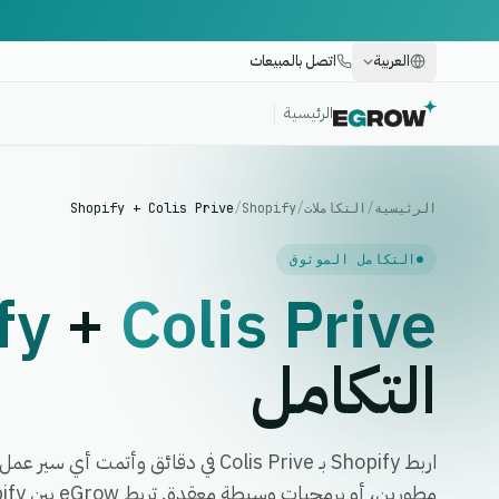
العربية
اتصل بالمبيعات
الرئيسية
الرئيسية
/
التكاملات
/
Shopify
/
Shopify + Colis Prive
التكامل الموثوق
fy
+
Colis Prive
التكامل
اربط Shopify بـ Colis Prive في دقائق وأت