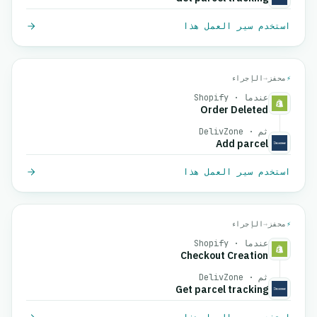
استخدم سير العمل هذا
⚡
محفز
→
الإجراء
عندما · Shopify
Order Deleted
ثم · DelivZone
Add parcel
استخدم سير العمل هذا
⚡
محفز
→
الإجراء
عندما · Shopify
Checkout Creation
ثم · DelivZone
Get parcel tracking