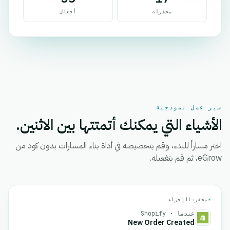
محفزات
أفعال
سير عمل نموذجية
الأشياء التي يمكنك أتمتتها بين الاثنين.
اختر مساراً للبدء، وقم بتخصيصه في أداة بناء المسارات بدون كود من
eGrow، ثم قم بتفعيله.
⚡
محفز
→
الإجراء
عندما · Shopify
New Order Created