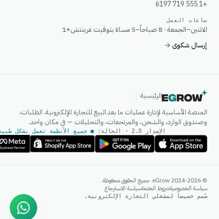
+1 555 719 6197
ساعات العمل
الاثنين–الجمعة · 8 صباحاً–5 مساءً بتوقيت غرينتش+1
إرسال شكوى
→
الرئيسية
المنصة الأساسية لإدارة عمليات ما بعد البيع للتجارة الإلكترونية. الطلبات،
وصندوق الوارد، والشحن، والمرتجعات، والتحليلات — في مكان واحد.
الإصدار 2.0 · الحالة:
● جميع الأنظمة تعمل بشكل طبيع
وكيل الذكاء الاصطناعي
© 2024-2026 eGrow. جميع الحقوق محفوظة.
إجابات فورية على واتساب
سياسة الخصوصية
شروط الخدمة
سياسة الاسترجاع
صُمم خصيصاً لمشغلي التجارة الإلكترونية.