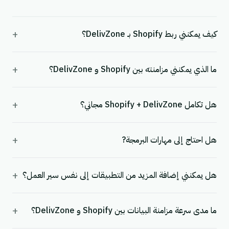
+
كيف يمكنني ربط Shopify بـ DelivZone؟
+
ما الذي يمكنني مزامنته بين Shopify و DelivZone؟
+
هل تكامل Shopify + DelivZone مجاني؟
+
هل احتاج إلى مهارات البرمجة?
+
هل يمكنني إضافة المزيد من التطبيقات إلى نفس سير العمل؟
+
ما مدى سرعة مزامنة البيانات بين Shopify و DelivZone؟