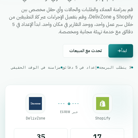
قم بمزامنة العملاء والطلبات والحالات وأي حقل مخصص بين
Shopify و DelivZone، وقم بتفعيل الإجراءات عبر كلا التطبيقين من
خلال سير عمل واحد، ووحد التقارير في مكان واحد. ابدأ الإعداد في 5
دقائق مع خدمة تهيئة مجانية ومخصصة.
ابدأ
تحدث مع المبيعات
لا يتطلب البرمجة
إعداد في 5 دقائق
مزامنة في الوقت الحقيقي
عبر EGROW
DelivZone
Shopify
35
17