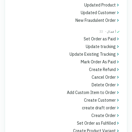
Updated Product
Updated Customer
New Fraudulent Order
أفعال
· 33
Set Order as Paid
Update tracking
Update Existing Tracking
Mark Order As Paid
Create Refund
Cancel Order
Delete Order
Add Custom Item to Order
Create Customer
create draft order
Create Order
Set Order as Fulfilled
Create Product Variant