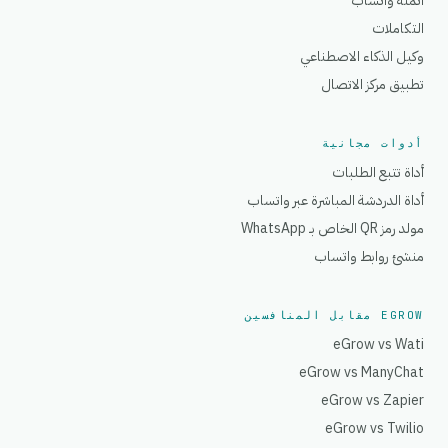
أتمتة واتساب
التكاملات
وكيل الذكاء الاصطناعي
تطبيق مركز الاتصال
أدوات مجانية
أداة تتبع الطلبات
أداة الدردشة المباشرة عبر واتساب
مولد رمز QR الخاص بـ WhatsApp
منشئ روابط واتساب
EGROW مقابل المنافسين
eGrow vs Wati
eGrow vs ManyChat
eGrow vs Zapier
eGrow vs Twilio