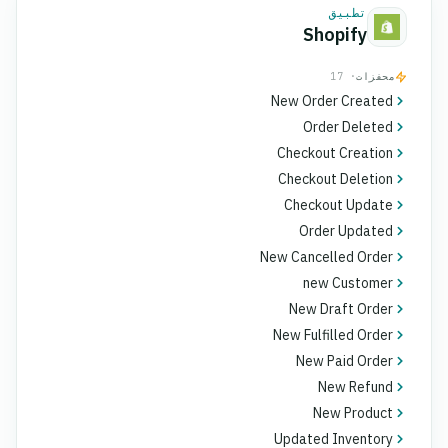
تطبيق
Shopify
محفزات
· 17
New Order Created
Order Deleted
Checkout Creation
Checkout Deletion
Checkout Update
Order Updated
New Cancelled Order
new Customer
New Draft Order
New Fulfilled Order
New Paid Order
New Refund
New Product
Updated Inventory