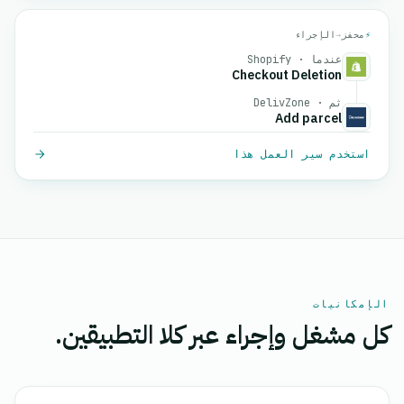
⚡
محفز
→
الإجراء
عندما · Shopify
Checkout Deletion
ثم · DelivZone
Add parcel
استخدم سير العمل هذا
الإمكانيات
كل مشغل وإجراء عبر كلا التطبيقين.