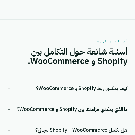
أسئلة متكررة
أسئلة شائعة حول التكامل بين
Shopify و WooCommerce.
+
كيف يمكنني ربط Shopify بـ WooCommerce؟
+
ما الذي يمكنني مزامنته بين Shopify و WooCommerce؟
+
هل تكامل Shopify + WooCommerce مجاني؟