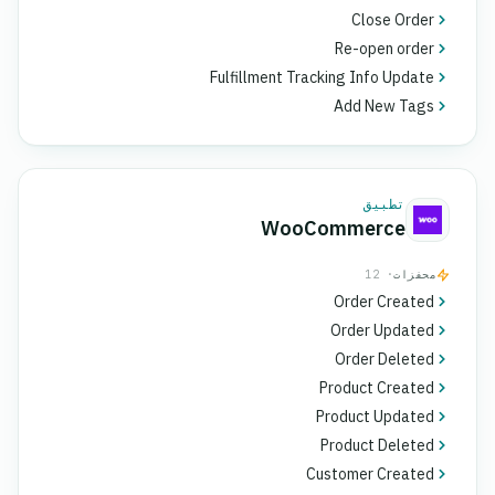
Close Order
Re-open order
Fulfillment Tracking Info Update
Add New Tags
تطبيق
WooCommerce
محفزات
· 12
Order Created
Order Updated
Order Deleted
Product Created
Product Updated
Product Deleted
Customer Created