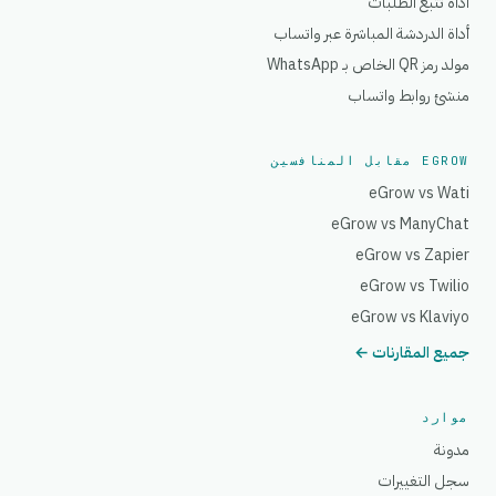
أداة تتبع الطلبات
أداة الدردشة المباشرة عبر واتساب
مولد رمز QR الخاص بـ WhatsApp
منشئ روابط واتساب
EGROW مقابل المنافسين
eGrow vs Wati
eGrow vs ManyChat
eGrow vs Zapier
eGrow vs Twilio
eGrow vs Klaviyo
جميع المقارنات ←
موارد
مدونة
سجل التغييرات