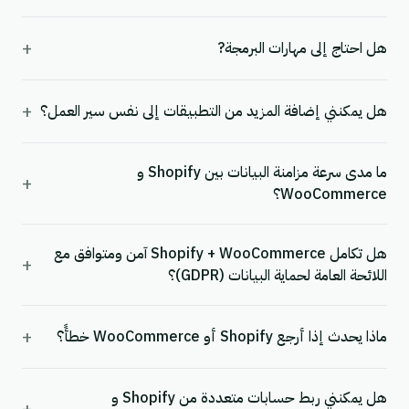
+
هل احتاج إلى مهارات البرمجة?
+
هل يمكنني إضافة المزيد من التطبيقات إلى نفس سير العمل؟
ما مدى سرعة مزامنة البيانات بين Shopify و
+
WooCommerce؟
هل تكامل Shopify + WooCommerce آمن ومتوافق مع
+
اللائحة العامة لحماية البيانات (GDPR)؟
+
ماذا يحدث إذا أرجع Shopify أو WooCommerce خطأً؟
هل يمكنني ربط حسابات متعددة من Shopify و