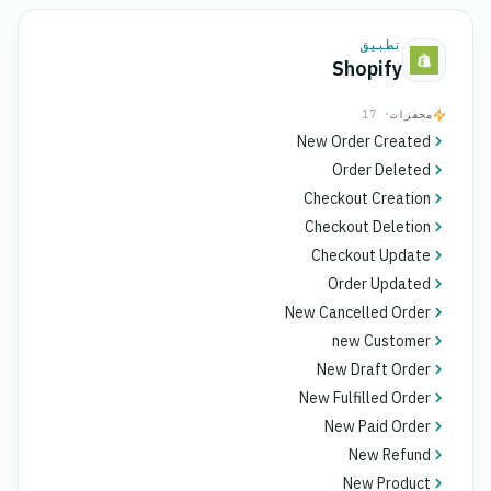
تطبيق
Shopify
محفزات
· 17
New Order Created
Order Deleted
Checkout Creation
Checkout Deletion
Checkout Update
Order Updated
New Cancelled Order
new Customer
New Draft Order
New Fulfilled Order
New Paid Order
New Refund
New Product