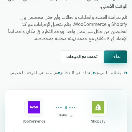
الوقت الفعلي.
قم بمزامنة العملاء والطلبات والحالات وأي حقل مخصص بين
Shopify و WooCommerce، وقم بتفعيل الإجراءات عبر كلا
التطبيقين من خلال سير عمل واحد، ووحد التقارير في مكان واحد. ابدأ
الإعداد في 5 دقائق مع خدمة تهيئة مجانية ومخصصة.
ابدأ
تحدث مع المبيعات
لا يتطلب البرمجة
إعداد في 5 دقائق
مزامنة في الوقت الحقيقي
عبر EGROW
WooCommerce
Shopify