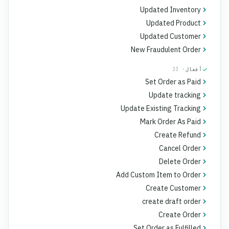
Updated Inventory
Updated Product
Updated Customer
New Fraudulent Order
أفعال
· 33
Set Order as Paid
Update tracking
Update Existing Tracking
Mark Order As Paid
Create Refund
Cancel Order
Delete Order
Add Custom Item to Order
Create Customer
create draft order
Create Order
Set Order as Fulfilled