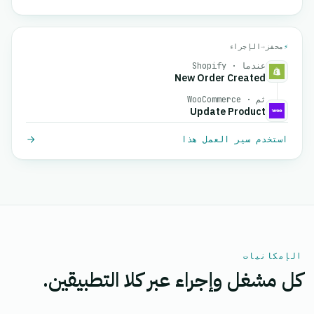
⚡
محفز
→
الإجراء
عندما · Shopify
New Order Created
ثم · WooCommerce
Update Product
استخدم سير العمل هذا
الإمكانيات
كل مشغل وإجراء عبر كلا التطبيقين.