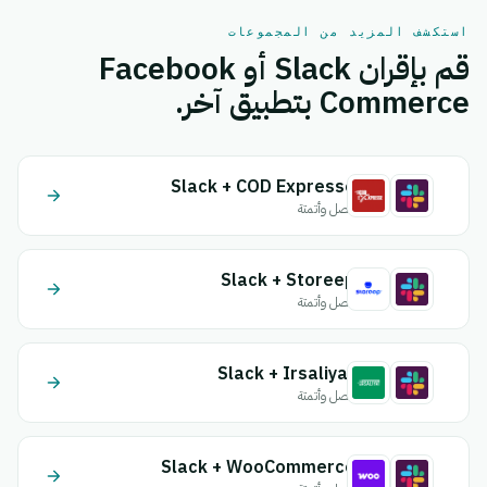
استكشف المزيد من المجموعات
قم بإقران Slack أو Facebook
Commerce بتطبيق آخر.
Slack + COD Expresse
اتصل وأتمتة
Slack + Storeep
اتصل وأتمتة
Slack + Irsaliyat
اتصل وأتمتة
Slack + WooCommerce