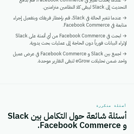
→ عندما يحدث تغيير في Facebook Commerce، قم بدفع
التحديث إلى Slack ليبقى كلا النظامين متزامنين.
→ عندما تتغير الحالة في Slack، قم بإخطار فريقك وبتفعيل إجراء
متابعة في Facebook Commerce.
→ ابحث في Facebook Commerce من أي أتمتة على Slack
لإثراء البيانات فورياً دون الحاجة إلى عمليات بحث يدوية.
→ اجمع بين Slack و Facebook Commerce في عرض عميل
واحد ضمن تحليلات eGrow لتبقى التقارير موحدة.
أسئلة متكررة
أسئلة شائعة حول التكامل بين Slack
و Facebook Commerce.