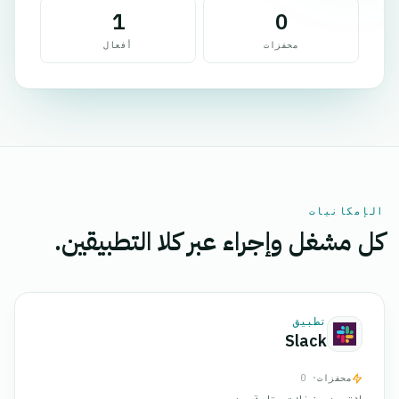
1
0
محفزات
أفعال
الإمكانيات
كل مشغل وإجراء عبر كلا التطبيقين.
تطبيق
Slack
محفزات
· 0