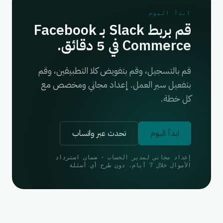
ابدأ اليوم
قم بربط Slack بـ Facebook
Commerce في 5 دقائق.
قم بالتسجيل، وقم بتفويض كلا التطبيقين، وقم
بتفعيل سير العمل. إعداد مجاني ومخصص مع
كل خطة.
ابدأ اليوم
تحدث عبر واتساب
إعداد مجاني لمدير الحساب · ضمان استرداد
الأموال خلال 7 أيام، دون طرح أي أسئلة