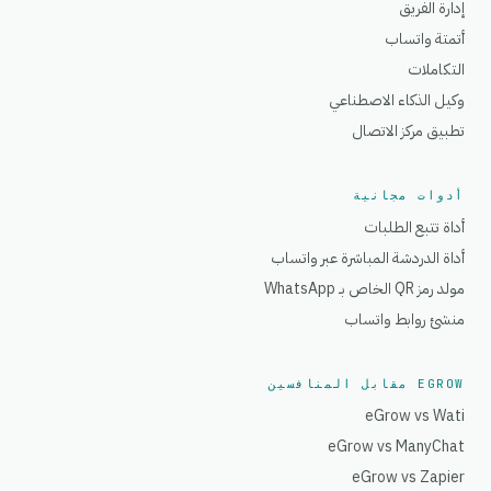
إدارة الفريق
أتمتة واتساب
التكاملات
وكيل الذكاء الاصطناعي
تطبيق مركز الاتصال
أدوات مجانية
أداة تتبع الطلبات
أداة الدردشة المباشرة عبر واتساب
مولد رمز QR الخاص بـ WhatsApp
منشئ روابط واتساب
EGROW مقابل المنافسين
eGrow vs Wati
eGrow vs ManyChat
eGrow vs Zapier