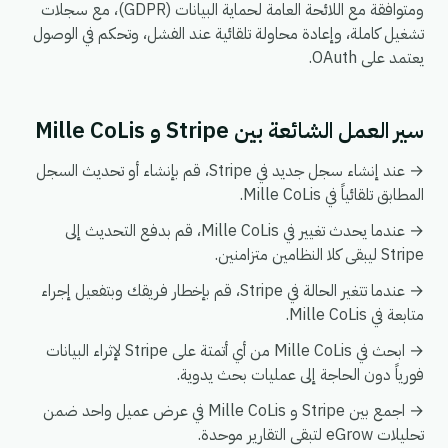
ومتوافقة مع اللائحة العامة لحماية البيانات (GDPR)، مع سجلات
تشغيل كاملة، وإعادة محاولة تلقائية عند الفشل، وتحكم في الوصول
يعتمد على OAuth.
سير العمل الشائعة بين Stripe و Mille CoLis
→ عند إنشاء سجل جديد في Stripe، قم بإنشاء أو تحديث السجل
المطابق تلقائياً في Mille CoLis.
→ عندما يحدث تغيير في Mille CoLis، قم بدفع التحديث إلى
Stripe ليبقى كلا النظامين متزامنين.
→ عندما تتغير الحالة في Stripe، قم بإخطار فريقك وبتفعيل إجراء
متابعة في Mille CoLis.
→ ابحث في Mille CoLis من أي أتمتة على Stripe لإثراء البيانات
فورياً دون الحاجة إلى عمليات بحث يدوية.
→ اجمع بين Stripe و Mille CoLis في عرض عميل واحد ضمن
تحليلات eGrow لتبقى التقارير موحدة.