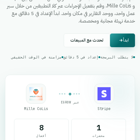
و Mille CoLis، وقم بتفعيل الإجراءات عبر كلا التطبيقين من خلال سير
عمل واحد، ووحد التقارير في مكان واحد. ابدأ الإعداد في 5 دقائق مع
خدمة تهيئة مجانية ومخصصة.
ابدأ
تحدث مع المبيعات
لا يتطلب البرمجة
إعداد في 5 دقائق
مزامنة في الوقت الحقيقي
عبر EGROW
Mille CoLis
Stripe
8
1
محفزات
أفعال