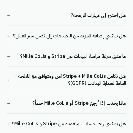
+
هل احتاج إلى مهارات البرمجة?
+
هل يمكنني إضافة المزيد من التطبيقات إلى نفس سير العمل؟
+
ما مدى سرعة مزامنة البيانات بين Stripe و Mille CoLis؟
هل تكامل Stripe + Mille CoLis آمن ومتوافق مع اللائحة
+
العامة لحماية البيانات (GDPR)؟
+
ماذا يحدث إذا أرجع Stripe أو Mille CoLis خطأً؟
+
هل يمكنني ربط حسابات متعددة من Stripe و Mille CoLis؟