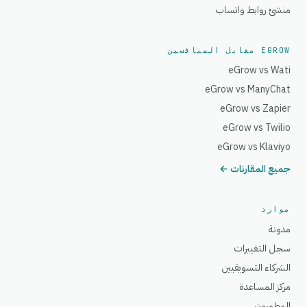
منشئ روابط واتساب
EGROW مقابل المنافسين
eGrow vs Wati
eGrow vs ManyChat
eGrow vs Zapier
eGrow vs Twilio
eGrow vs Klaviyo
جميع المقارنات ←
موارد
مدونة
سجل التغييرات
الشركاء التسويقيين
مركز المساعدة
المطورون