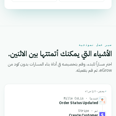
سير عمل نموذجية
الأشياء التي يمكنك أتمتتها بين الاثنين.
اختر مساراً للبدء، وقم بتخصيصه في أداة بناء المسارات بدون كود من
eGrow، ثم قم بتفعيله.
⚡
محفز
→
الإجراء
عندما · Mille CoLis
Order Status Updated
ثم · Stripe
Create Customer