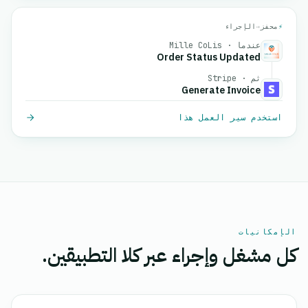
⚡
محفز
→
الإجراء
عندما · Mille CoLis
Order Status Updated
ثم · Stripe
Generate Invoice
استخدم سير العمل هذا
الإمكانيات
كل مشغل وإجراء عبر كلا التطبيقين.