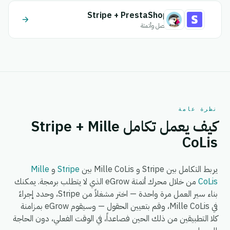
Stripe + PrestaShop
اتصل وأتمتة
نظرة عامة
كيف يعمل تكامل Stripe + Mille
CoLis
يربط التكامل بين Stripe و Mille CoLis بين
Stripe
و
Mille
CoLis
من خلال محرك أتمتة eGrow الذي لا يتطلب برمجة. يمكنك
بناء سير العمل مرة واحدة — اختر مشغلاً من Stripe، وحدد إجراءً
في Mille CoLis، وقم بتعيين الحقول — وسيقوم eGrow بمزامنة
كلا التطبيقين من ذلك الحين فصاعداً، في الوقت الفعلي، دون الحاجة