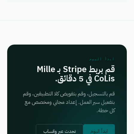
ابدأ اليوم
قم بربط Stripe بـ Mille
CoLis في 5 دقائق.
قم بالتسجيل، وقم بتفويض كلا التطبيقين، وقم
بتفعيل سير العمل. إعداد مجاني ومخصص مع
كل خطة.
ابدأ اليوم
تحدث عبر واتساب