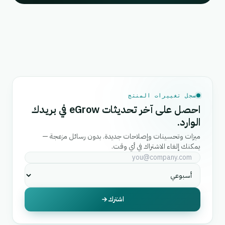
سجل تغييرات المنتج
احصل على آخر تحديثات eGrow في بريدك
الوارد.
ميزات وتحسينات وإصلاحات جديدة. بدون رسائل مزعجة —
يمكنك إلغاء الاشتراك في أي وقت.
اشترك