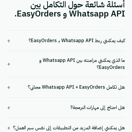
أسئلة شائعة حول التكامل بين
Whatsapp API و EasyOrders.
+
كيف يمكنني ربط Whatsapp API بـ EasyOrders؟
ما الذي يمكنني مزامنته بين Whatsapp API و
+
EasyOrders؟
+
هل تكامل Whatsapp API + EasyOrders مجاني؟
+
هل احتاج إلى مهارات البرمجة?
+
هل يمكنني إضافة المزيد من التطبيقات إلى نفس سير العمل؟