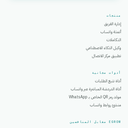
منتجات
إدارة الفريق
أتمتة واتساب
التكاملات
وكيل الذكاء الاصطناعي
تطبيق مركز الاتصال
أدوات مجانية
أداة تتبع الطلبات
أداة الدردشة المباشرة عبر واتساب
مولد رمز QR الخاص بـ WhatsApp
منشئ روابط واتساب
EGROW مقابل المنافسين