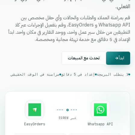
الفعلي.
قم بمزامنة العملاء والطلبات والحالات وأي حقل مخصص بين
Whatsapp API و EasyOrders، وقم بتفعيل الإجراءات عبر كلا
التطبيقين من خلال سير عمل واحد، ووحد التقارير في مكان واحد. ابدأ
الإعداد في 5 دقائق مع خدمة تهيئة مجانية ومخصصة.
ابدأ
تحدث مع المبيعات
لا يتطلب البرمجة
إعداد في 5 دقائق
مزامنة في الوقت الحقيقي
عبر EGROW
EasyOrders
Whatsapp API