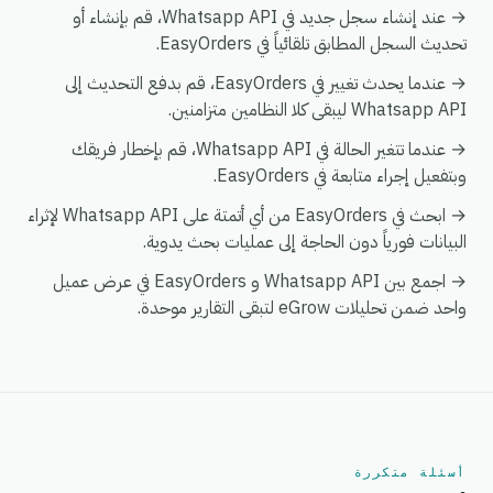
→ عند إنشاء سجل جديد في Whatsapp API، قم بإنشاء أو
تحديث السجل المطابق تلقائياً في EasyOrders.
→ عندما يحدث تغيير في EasyOrders، قم بدفع التحديث إلى
Whatsapp API ليبقى كلا النظامين متزامنين.
→ عندما تتغير الحالة في Whatsapp API، قم بإخطار فريقك
وبتفعيل إجراء متابعة في EasyOrders.
→ ابحث في EasyOrders من أي أتمتة على Whatsapp API لإثراء
البيانات فورياً دون الحاجة إلى عمليات بحث يدوية.
→ اجمع بين Whatsapp API و EasyOrders في عرض عميل
واحد ضمن تحليلات eGrow لتبقى التقارير موحدة.
أسئلة متكررة