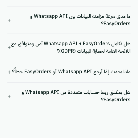
ما مدى سرعة مزامنة البيانات بين Whatsapp API و
+
EasyOrders؟
هل تكامل Whatsapp API + EasyOrders آمن ومتوافق مع
+
اللائحة العامة لحماية البيانات (GDPR)؟
+
ماذا يحدث إذا أرجع Whatsapp API أو EasyOrders خطأً؟
هل يمكنني ربط حسابات متعددة من Whatsapp API و
+
EasyOrders؟