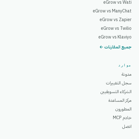
eGrow vs Wati
eGrow vs ManyChat
eGrow vs Zapier
eGrow vs Twilio
eGrow vs Klaviyo
جميع المقارنات ←
موارد
مدونة
سجل التغييرات
الشركاء التسويقيين
مركز المساعدة
المطورون
خادم MCP
اتصل