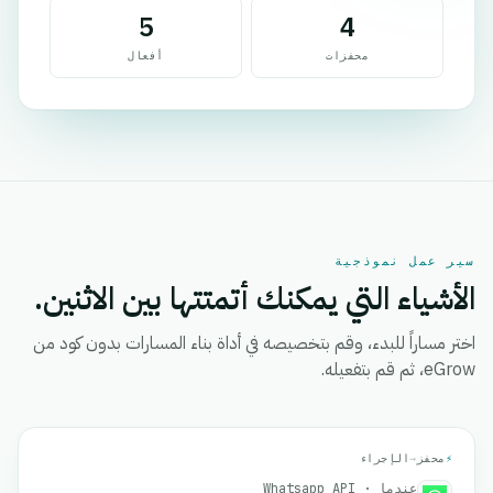
5
4
محفزات
أفعال
سير عمل نموذجية
الأشياء التي يمكنك أتمتتها بين الاثنين.
اختر مساراً للبدء، وقم بتخصيصه في أداة بناء المسارات بدون كود من
eGrow، ثم قم بتفعيله.
⚡
محفز
→
الإجراء
عندما · Whatsapp API