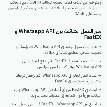
ومتوافقة مع اللائحة العامة لحماية البيانات (GDPR)، مع سجلات
تشغيل كاملة، وإعادة محاولة تلقائية عند الفشل، وتحكم في الوصول
يعتمد على OAuth.
سير العمل الشائعة بين Whatsapp API و
FastEX
→ عند إنشاء سجل جديد في Whatsapp API، قم بإنشاء أو
تحديث السجل المطابق تلقائياً في FastEX.
→ عندما يحدث تغيير في FastEX، قم بدفع التحديث إلى
Whatsapp API ليبقى كلا النظامين متزامنين.
→ عندما تتغير الحالة في Whatsapp API، قم بإخطار فريقك
وبتفعيل إجراء متابعة في FastEX.
→ ابحث في FastEX من أي أتمتة على Whatsapp API لإثراء
البيانات فورياً دون الحاجة إلى عمليات بحث يدوية.
→ اجمع بين Whatsapp API و FastEX في عرض عميل واحد