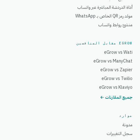
أداة الدردشة المباشرة عبر واتساب
مولد رمز QR الخاص بـ WhatsApp
منشئ روابط واتساب
EGROW مقابل المنافسين
eGrow vs Wati
eGrow vs ManyChat
eGrow vs Zapier
eGrow vs Twilio
eGrow vs Klaviyo
جميع المقارنات ←
موارد
مدونة
سجل التغييرات