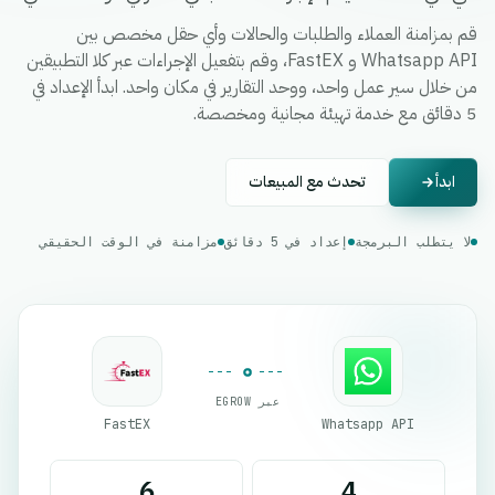
قم بمزامنة العملاء والطلبات والحالات وأي حقل مخصص بين
Whatsapp API و FastEX، وقم بتفعيل الإجراءات عبر كلا التطبيقين
من خلال سير عمل واحد، ووحد التقارير في مكان واحد. ابدأ الإعداد في
5 دقائق مع خدمة تهيئة مجانية ومخصصة.
ابدأ
تحدث مع المبيعات
لا يتطلب البرمجة
إعداد في 5 دقائق
مزامنة في الوقت الحقيقي
عبر EGROW
FastEX
Whatsapp API
6
4