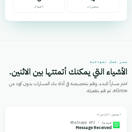
محفزات
أفعال
سير عمل نموذجية
الأشياء التي يمكنك أتمتتها بين الاثنين.
اختر مساراً للبدء، وقم بتخصيصه في أداة بناء المسارات بدون كود من
eGrow، ثم قم بتفعيله.
⚡
محفز
→
الإجراء
عندما · Whatsapp API
Message Received