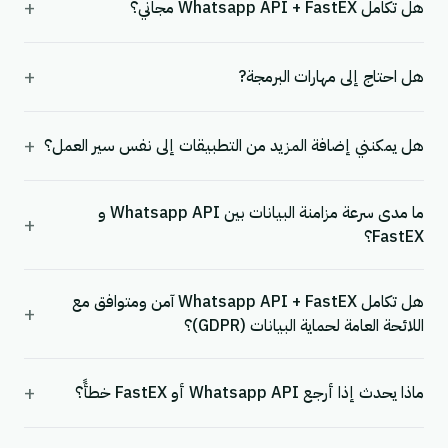
+
هل تكامل Whatsapp API + FastEX مجاني؟
+
هل احتاج إلى مهارات البرمجة?
+
هل يمكنني إضافة المزيد من التطبيقات إلى نفس سير العمل؟
ما مدى سرعة مزامنة البيانات بين Whatsapp API و
+
FastEX؟
هل تكامل Whatsapp API + FastEX آمن ومتوافق مع
+
اللائحة العامة لحماية البيانات (GDPR)؟
+
ماذا يحدث إذا أرجع Whatsapp API أو FastEX خطأً؟