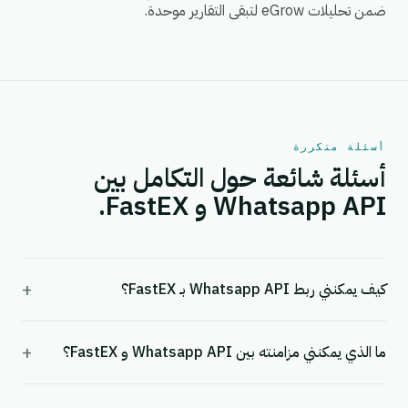
ضمن تحليلات eGrow لتبقى التقارير موحدة.
أسئلة متكررة
أسئلة شائعة حول التكامل بين
Whatsapp API و FastEX.
+
كيف يمكنني ربط Whatsapp API بـ FastEX؟
+
ما الذي يمكنني مزامنته بين Whatsapp API و FastEX؟