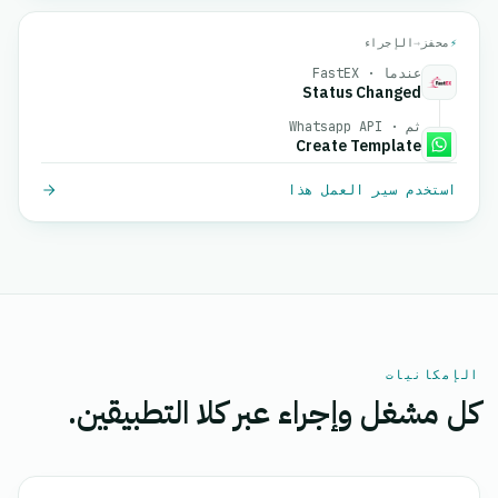
⚡
محفز
→
الإجراء
عندما · FastEX
Status Changed
ثم · Whatsapp API
Create Template
استخدم سير العمل هذا
الإمكانيات
كل مشغل وإجراء عبر كلا التطبيقين.