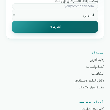
يمكنك إلغاء الاشتراك في أي وقت.
اشترك
منتجات
إدارة الفريق
أتمتة واتساب
التكاملات
وكيل الذكاء الاصطناعي
تطبيق مركز الاتصال
أدوات مجانية
أداة تتبع الطلبات