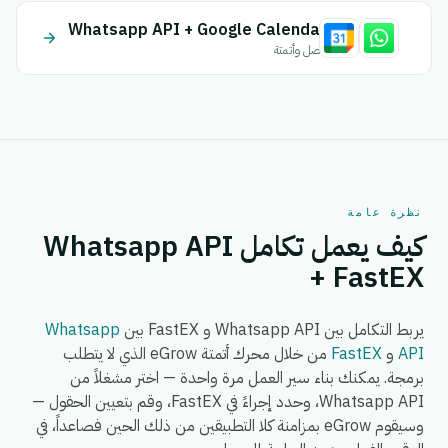
Whatsapp API + Google Calendar
اتصل وأتمتة
نظرة عامة
كيف يعمل تكامل Whatsapp API
+ FastEX
يربط التكامل بين Whatsapp API و FastEX بين
Whatsapp
API
و
FastEX
من خلال محرك أتمتة eGrow الذي لا يتطلب
برمجة. يمكنك بناء سير العمل مرة واحدة — اختر مشغلاً من
Whatsapp API، وحدد إجراءً في FastEX، وقم بتعيين الحقول —
وسيقوم eGrow بمزامنة كلا التطبيقين من ذلك الحين فصاعداً، في