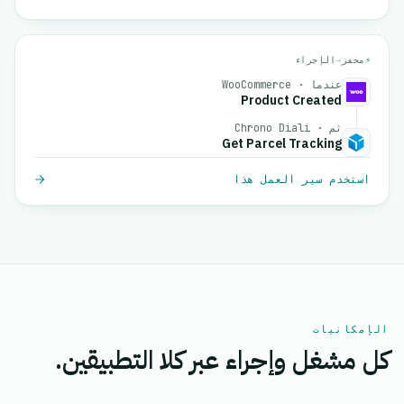
⚡
محفز
→
الإجراء
عندما · WooCommerce
Product Created
ثم · Chrono Diali
Get Parcel Tracking
استخدم سير العمل هذا
الإمكانيات
كل مشغل وإجراء عبر كلا التطبيقين.