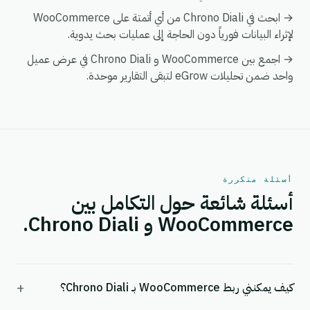
→ ابحث في Chrono Diali من أي أتمتة على WooCommerce
لإثراء البيانات فورياً دون الحاجة إلى عمليات بحث يدوية.
→ اجمع بين WooCommerce و Chrono Diali في عرض عميل
واحد ضمن تحليلات eGrow لتبقى التقارير موحدة.
أسئلة متكررة
أسئلة شائعة حول التكامل بين
WooCommerce و Chrono Diali.
+
كيف يمكنني ربط WooCommerce بـ Chrono Diali؟