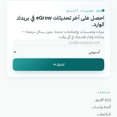
سجل تغييرات المنتج
احصل على آخر تحديثات eGrow في بريدك
الوارد.
ميزات وتحسينات وإصلاحات جديدة. بدون رسائل مزعجة —
يمكنك إلغاء الاشتراك في أي وقت.
اشترك
منتجات
إدارة الفريق
أتمتة واتساب
التكاملات