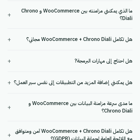
ما الذي يمكنني مزامنته بين WooCommerce و Chrono
+
Diali؟
+
هل تكامل WooCommerce + Chrono Diali مجاني؟
+
هل احتاج إلى مهارات البرمجة?
+
هل يمكنني إضافة المزيد من التطبيقات إلى نفس سير العمل؟
ما مدى سرعة مزامنة البيانات بين WooCommerce و
+
Chrono Diali؟
هل تكامل WooCommerce + Chrono Diali آمن ومتوافق
+
مع اللائحة العامة لحماية البيانات (GDPR)؟