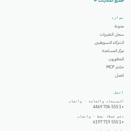
جميع المقارنات ←
موارد
مدونة
سجل التغييرات
الشركاء التسويقيين
مركز المساعدة
المطورون
خادم MCP
اتصل
اتصل
المبيعات والعامة · واتساب
+1 555 706 4469
دعم عملاء نشط · واتساب
+1 555 719 6197