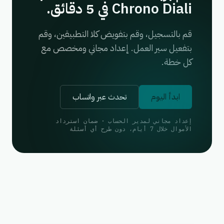
Chrono Diali في 5 دقائق.
قم بالتسجيل، وقم بتفويض كلا التطبيقين، وقم
بتفعيل سير العمل. إعداد مجاني ومخصص مع
كل خطة.
ابدأ اليوم
تحدث عبر واتساب
إعداد مجاني لمدير الحساب · ضمان استرداد
الأموال خلال 7 أيام، دون طرح أي أسئلة