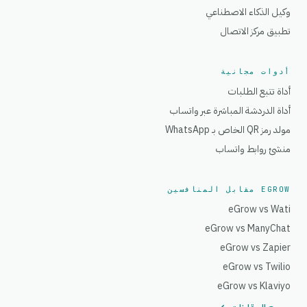
وكيل الذكاء الاصطناعي
تطبيق مركز الاتصال
أدوات مجانية
أداة تتبع الطلبات
أداة الدردشة المباشرة عبر واتساب
مولد رمز QR الخاص بـ WhatsApp
منشئ روابط واتساب
EGROW مقابل المنافسين
eGrow vs Wati
eGrow vs ManyChat
eGrow vs Zapier
eGrow vs Twilio
eGrow vs Klaviyo