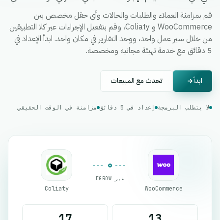
قم بمزامنة العملاء والطلبات والحالات وأي حقل مخصص بين
WooCommerce و Coliaty، وقم بتفعيل الإجراءات عبر كلا التطبيقين
من خلال سير عمل واحد، ووحد التقارير في مكان واحد. ابدأ الإعداد في
5 دقائق مع خدمة تهيئة مجانية ومخصصة.
ابدأ
تحدث مع المبيعات
لا يتطلب البرمجة
إعداد في 5 دقائق
مزامنة في الوقت الحقيقي
عبر EGROW
Coliaty
WooCommerce
17
13