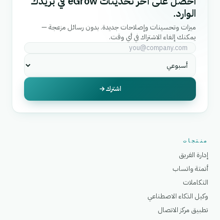
احصل على آخر تحديثات eGrow في بريدك
الوارد.
ميزات وتحسينات وإصلاحات جديدة. بدون رسائل مزعجة —
يمكنك إلغاء الاشتراك في أي وقت.
اشترك
منتجات
إدارة الفريق
أتمتة واتساب
التكاملات
وكيل الذكاء الاصطناعي
تطبيق مركز الاتصال