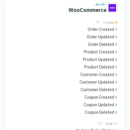
تطبيق
WooCommerce
محفزات
· 12
Order Created
Order Updated
Order Deleted
Product Created
Product Updated
Product Deleted
Customer Created
Customer Updated
Customer Deleted
Coupon Created
Coupon Updated
Coupon Deleted
أفعال
· 14