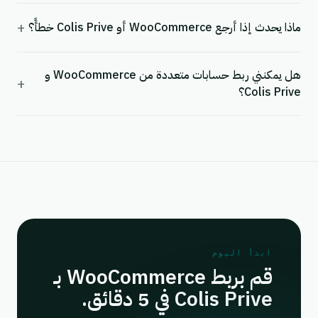
+
ماذا يحدث إذا أرجع WooCommerce أو Colis Prive خطأً؟
هل يمكنني ربط حسابات متعددة من WooCommerce و
+
Colis Prive؟
ابدأ اليوم
قم بربط WooCommerce بـ
Colis Prive في 5 دقائق.