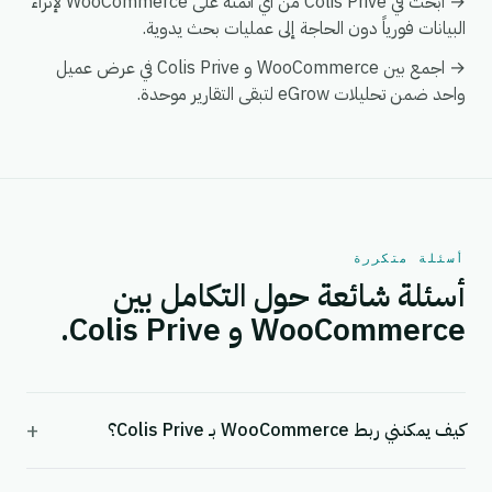
→ ابحث في Colis Prive من أي أتمتة على WooCommerce لإثراء
البيانات فورياً دون الحاجة إلى عمليات بحث يدوية.
→ اجمع بين WooCommerce و Colis Prive في عرض عميل
واحد ضمن تحليلات eGrow لتبقى التقارير موحدة.
أسئلة متكررة
أسئلة شائعة حول التكامل بين
WooCommerce و Colis Prive.
+
كيف يمكنني ربط WooCommerce بـ Colis Prive؟