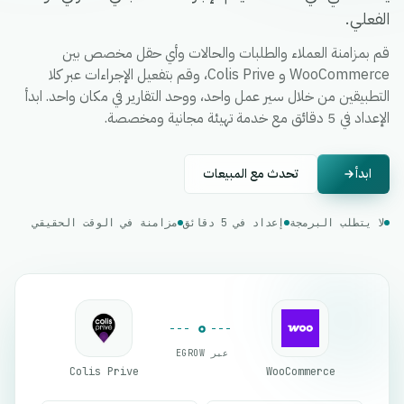
الفعلي.
قم بمزامنة العملاء والطلبات والحالات وأي حقل مخصص بين
WooCommerce و Colis Prive، وقم بتفعيل الإجراءات عبر كلا
التطبيقين من خلال سير عمل واحد، ووحد التقارير في مكان واحد. ابدأ
الإعداد في 5 دقائق مع خدمة تهيئة مجانية ومخصصة.
ابدأ
تحدث مع المبيعات
لا يتطلب البرمجة
إعداد في 5 دقائق
مزامنة في الوقت الحقيقي
عبر EGROW
Colis Prive
WooCommerce