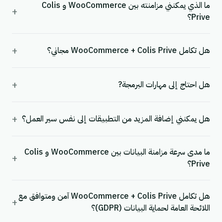
ما الذي يمكنني مزامنته بين WooCommerce و Colis
+
Prive؟
+
هل تكامل WooCommerce + Colis Prive مجاني؟
+
هل احتاج إلى مهارات البرمجة?
+
هل يمكنني إضافة المزيد من التطبيقات إلى نفس سير العمل؟
ما مدى سرعة مزامنة البيانات بين WooCommerce و Colis
+
Prive؟
هل تكامل WooCommerce + Colis Prive آمن ومتوافق مع
+
اللائحة العامة لحماية البيانات (GDPR)؟