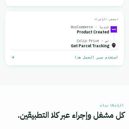
⚡
محفز
→
الإجراء
عندما · WooCommerce
Product Created
ثم · Colis Prive
Get Parcel Tracking
استخدم سير العمل هذا
الإمكانيات
كل مشغل وإجراء عبر كلا التطبيقين.