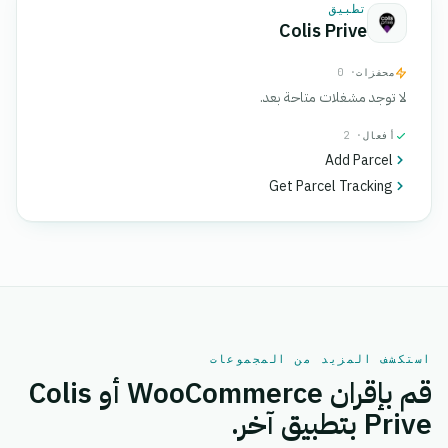
تطبيق
Colis Prive
محفزات
· 0
لا توجد مشغلات متاحة بعد.
أفعال
· 2
Add Parcel
Get Parcel Tracking
استكشف المزيد من المجموعات
قم بإقران WooCommerce أو Colis
Prive بتطبيق آخر.