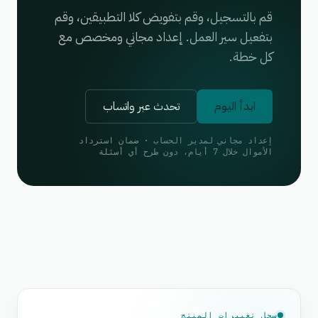
قم بالتسجيل، وقم بتفويض كلا التطبيقين، وقم
بتفعيل سير العمل. إعداد مجاني ومخصص مع
كل خطة.
ابدأ اليوم
تحدث عبر واتساب
إعداد مجاني لمدير الحساب · ضمان استرداد
الأموال خلال 7 أيام، دون طرح أي أسئلة
سجل تغييرات المنتج