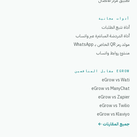
تطبيق مركز الاتصال
أدوات مجانية
أداة تتبع الطلبات
أداة الدردشة المباشرة عبر واتساب
مولد رمز QR الخاص بـ WhatsApp
منشئ روابط واتساب
EGROW مقابل المنافسين
eGrow vs Wati
eGrow vs ManyChat
eGrow vs Zapier
eGrow vs Twilio
eGrow vs Klaviyo
جميع المقارنات ←