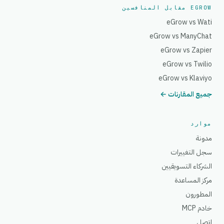
EGROW مقابل المنافسين
eGrow vs Wati
eGrow vs ManyChat
eGrow vs Zapier
eGrow vs Twilio
eGrow vs Klaviyo
جميع المقارنات ←
موارد
مدونة
سجل التغييرات
الشركاء التسويقيين
مركز المساعدة
المطورون
خادم MCP
اتصل