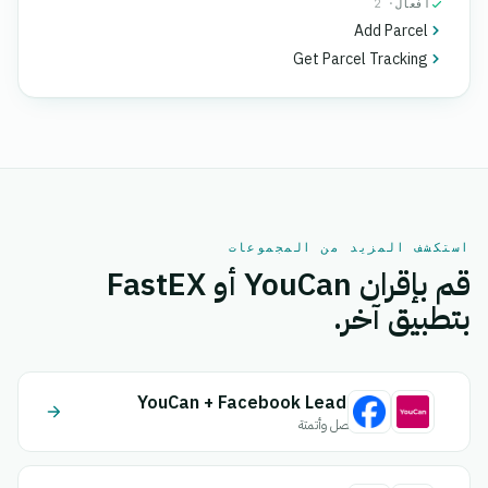
أفعال
· 2
Add Parcel
Get Parcel Tracking
استكشف المزيد من المجموعات
قم بإقران YouCan أو FastEX
بتطبيق آخر.
YouCan + Facebook Leads
اتصل وأتمتة