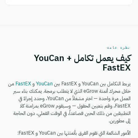
نظرة عامة
كيف يعمل تكامل YouCan +
FastEX
يربط التكامل بين YouCan و FastEX بين
YouCan
و
FastEX
من
خلال محرك أتمتة eGrow الذي لا يتطلب برمجة. يمكنك بناء سير
العمل مرة واحدة — اختر مشغلاً من YouCan، وحدد إجراءً في
FastEX، وقم بتعيين الحقول — وسيقوم eGrow بمزامنة كلا
التطبيقين من ذلك الحين فصاعداً، في الوقت الفعلي، دون الحاجة
إلى مطورين.
الأمور الشائعة التي تقوم الفرق بأتمتتها بين YouCan و FastEX: