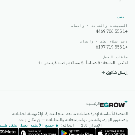
اتصل
المبيعات والعامة · واتساب
+1 555 706 4469
دعم عملاء نشط · واتساب
+1 555 719 6197
ساعات العمل
الاثنين–الجمعة · 8 صباحاً–5 مساءً بتوقيت غرينتش+1
إرسال شكوى
→
الرئيسية
المنصة الأساسية لإدارة عمليات ما بعد البيع للتجارة الإلكترونية. الطلبات،
وصندوق الوارد، والشحن، والمرتجعات، والتحليلات — في مكان واحد.
الإصدار 2.0 · الحالة:
● جميع الأنظمة تعمل بشكل طبيع