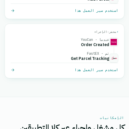
استخدم سير العمل هذا
⚡
محفز
→
الإجراء
عندما · YouCan
Order Created
ثم · FastEX
Get Parcel Tracking
استخدم سير العمل هذا
الإمكانيات
كل مشغل وإجراء عبر كلا التطبيقين.