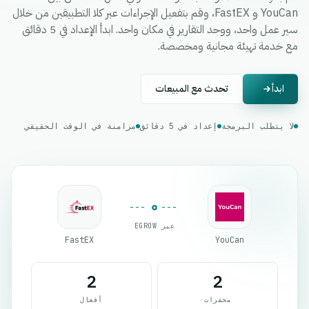
YouCan و FastEX، وقم بتفعيل الإجراءات عبر كلا التطبيقين من خلال
سير عمل واحد، ووحد التقارير في مكان واحد. ابدأ الإعداد في 5 دقائق
مع خدمة تهيئة مجانية ومخصصة.
ابدأ
تحدث مع المبيعات
لا يتطلب البرمجة
إعداد في 5 دقائق
مزامنة في الوقت الحقيقي
عبر EGROW
FastEX
YouCan
2
2
محفزات
أفعال