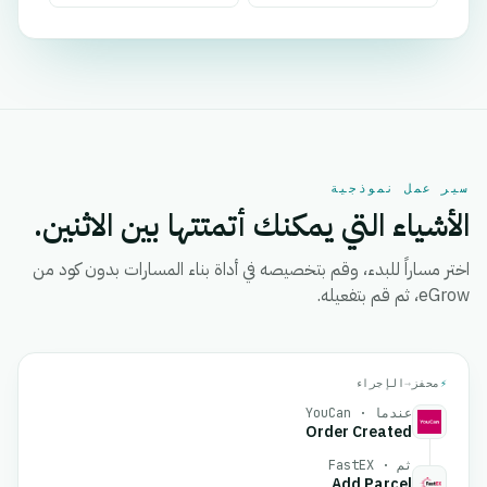
سير عمل نموذجية
الأشياء التي يمكنك أتمتتها بين الاثنين.
اختر مساراً للبدء، وقم بتخصيصه في أداة بناء المسارات بدون كود من
eGrow، ثم قم بتفعيله.
⚡
محفز
→
الإجراء
عندما · YouCan
Order Created
ثم · FastEX
Add Parcel