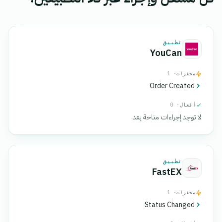
تطبيق
YouCan
محفزات
· 1
Order Created
أفعال
· 0
لا توجد إجراءات متاحة بعد.
تطبيق
FastEX
محفزات
· 1
Status Changed