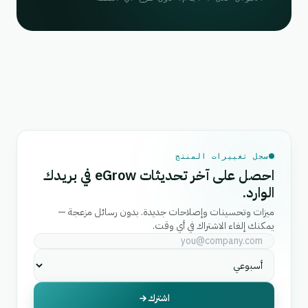
سجل تغييرات المنتج
احصل على آخر تحديثات eGrow في بريدك
الوارد.
ميزات وتحسينات وإصلاحات جديدة. بدون رسائل مزعجة —
يمكنك إلغاء الاشتراك في أي وقت.
اشترك