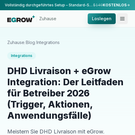
Vollständig durchgeführtes Setup – Standard-Setup, durchgeführt von unserem Team.
$149
KOSTENLOS
Zuhause
Loslegen
Zuhause
/
Blog
/
Integrations
Integrations
DHD Livraison + eGrow
Integration: Der Leitfaden
für Betreiber 2026
(Trigger, Aktionen,
Anwendungsfälle)
Meistern Sie DHD Livraison mit eGrow.