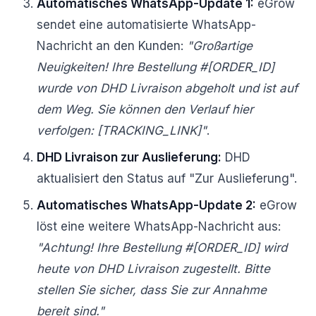
Automatisches WhatsApp-Update 1:
eGrow
sendet eine automatisierte WhatsApp-
Nachricht an den Kunden:
"Großartige
Neuigkeiten! Ihre Bestellung #[ORDER_ID]
wurde von DHD Livraison abgeholt und ist auf
dem Weg. Sie können den Verlauf hier
verfolgen: [TRACKING_LINK]"
.
DHD Livraison zur Auslieferung:
DHD
aktualisiert den Status auf "Zur Auslieferung".
Automatisches WhatsApp-Update 2:
eGrow
löst eine weitere WhatsApp-Nachricht aus:
"Achtung! Ihre Bestellung #[ORDER_ID] wird
heute von DHD Livraison zugestellt. Bitte
stellen Sie sicher, dass Sie zur Annahme
bereit sind."