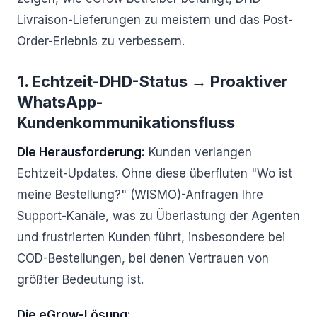
Livraison-Lieferungen zu meistern und das Post-
Order-Erlebnis zu verbessern.
1. Echtzeit-DHD-Status → Proaktiver
WhatsApp-
Kundenkommunikationsfluss
Die Herausforderung:
Kunden verlangen
Echtzeit-Updates. Ohne diese überfluten "Wo ist
meine Bestellung?" (WISMO)-Anfragen Ihre
Support-Kanäle, was zu Überlastung der Agenten
und frustrierten Kunden führt, insbesondere bei
COD-Bestellungen, bei denen Vertrauen von
größter Bedeutung ist.
Die eGrow-Lösung: