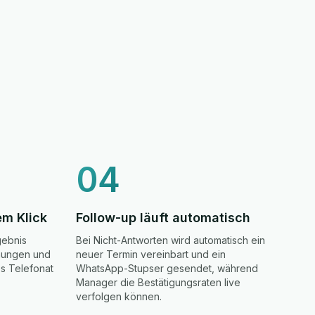
04
em Klick
Follow-up läuft automatisch
gebnis
Bei Nicht-Antworten wird automatisch ein
hnungen und
neuer Termin vereinbart und ein
es Telefonat
WhatsApp-Stupser gesendet, während
Manager die Bestätigungsraten live
verfolgen können.