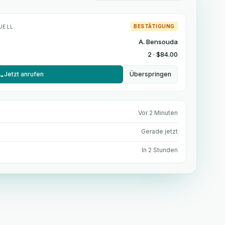
UELL
BESTÄTIGUNG
A. Bensouda
2 · $84.00
Jetzt anrufen
Überspringen
Vor 2 Minuten
Gerade jetzt
In 2 Stunden