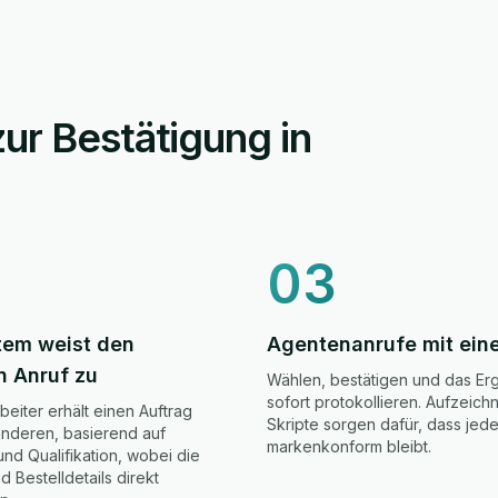
ur Bestätigung in
03
tem weist den
Agentenanrufe mit ein
n Anruf zu
Wählen, bestätigen und das Er
sofort protokollieren. Aufzeic
beiter erhält einen Auftrag
Skripte sorgen dafür, dass jed
nderen, basierend auf
markenkonform bleibt.
 und Qualifikation, wobei die
 Bestelldetails direkt