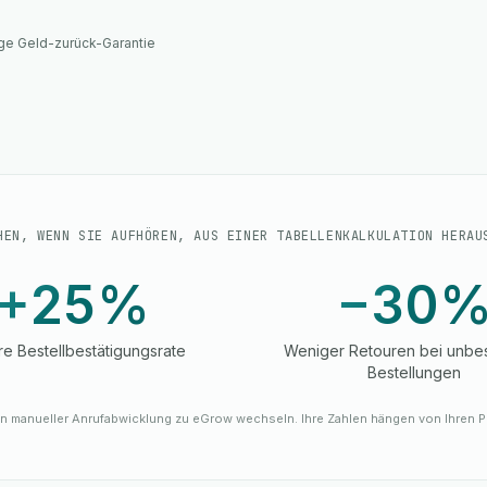
ge Geld-zurück-Garantie
HEN, WENN SIE AUFHÖREN, AUS EINER TABELLENKALKULATION HERAU
+25%
−30
e Bestellbestätigungsrate
Weniger Retouren bei unbes
Bestellungen
n manueller Anrufabwicklung zu eGrow wechseln. Ihre Zahlen hängen von Ihren P