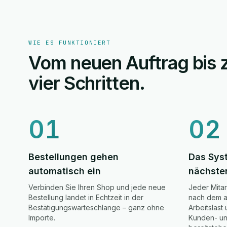
WIE ES FUNKTIONIERT
Vom neuen Auftrag bis z
vier Schritten.
01
02
Bestellungen gehen
Das Sys
automatisch ein
nächste
Verbinden Sie Ihren Shop und jede neue
Jeder Mitar
Bestellung landet in Echtzeit in der
nach dem a
Bestätigungswarteschlange – ganz ohne
Arbeitslast
Importe.
Kunden- und