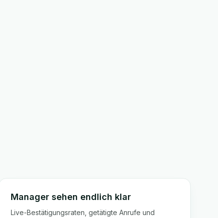
Manager sehen endlich klar
Live-Bestätigungsraten, getätigte Anrufe und