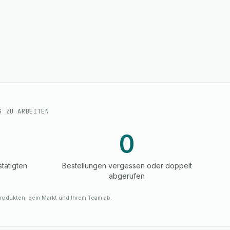
S ZU ARBEITEN
%
0
tätigten
Bestellungen vergessen oder doppelt
abgerufen
rodukten, dem Markt und Ihrem Team ab.