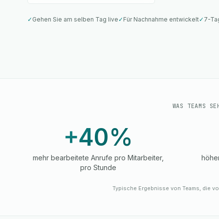
✓
Gehen Sie am selben Tag live
✓
Für Nachnahme entwickelt
✓
7-Ta
WAS TEAMS SE
+40%
mehr bearbeitete Anrufe pro Mitarbeiter,
höher
pro Stunde
Typische Ergebnisse von Teams, die vo