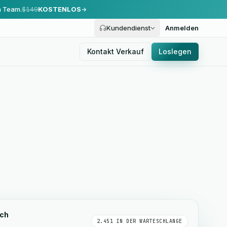
m Team.
$149
KOSTENLOS
Kundendienst
Anmelden
Kontakt Verkauf
Loslegen
ich
2.451 IN DER WARTESCHLANGE