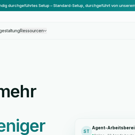
ändig durchgeführtes Setup – Standard-Setup, durchgeführt von unsere
gestaltung
Ressourcen
 mehr
eniger
Agent-Arbeitsbere
ST