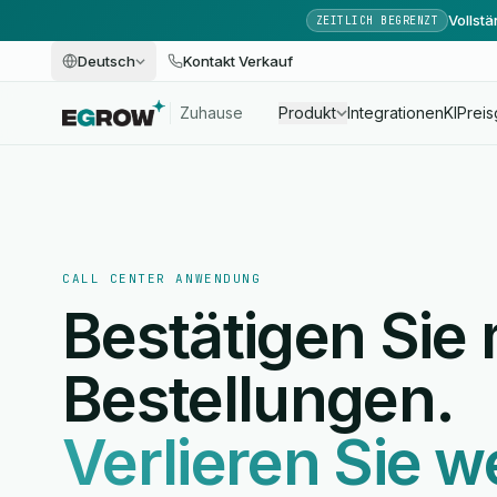
Vollst
ZEITLICH BEGRENZT
Deutsch
Kontakt Verkauf
Zuhause
Produkt
Integrationen
KI
Preis
CALL CENTER ANWENDUNG
Bestätigen Sie
Bestellungen.
Verlieren Sie w