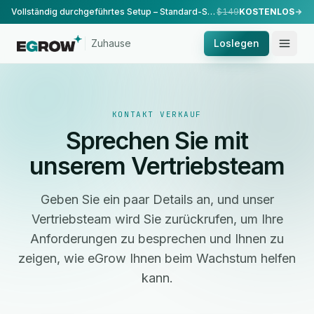
Vollständig durchgeführtes Setup – Standard-Setup, durchgeführt von unserem Team.
$149
KOSTENLOS
Zuhause
Loslegen
KONTAKT VERKAUF
Sprechen Sie mit
unserem Vertriebsteam
Geben Sie ein paar Details an, und unser
Vertriebsteam wird Sie zurückrufen, um Ihre
Anforderungen zu besprechen und Ihnen zu
zeigen, wie eGrow Ihnen beim Wachstum helfen
kann.