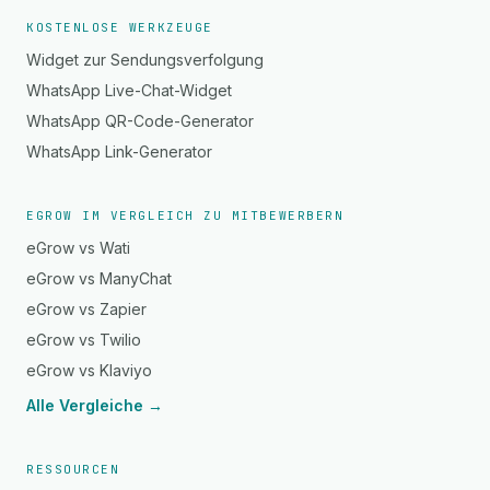
KOSTENLOSE WERKZEUGE
Widget zur Sendungsverfolgung
WhatsApp Live-Chat-Widget
WhatsApp QR-Code-Generator
WhatsApp Link-Generator
EGROW IM VERGLEICH ZU MITBEWERBERN
eGrow vs Wati
eGrow vs ManyChat
eGrow vs Zapier
eGrow vs Twilio
eGrow vs Klaviyo
Alle Vergleiche →
RESSOURCEN