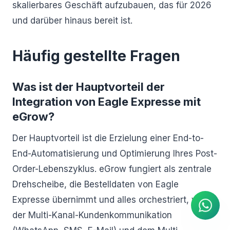
skalierbares Geschäft aufzubauen, das für 2026
und darüber hinaus bereit ist.
Häufig gestellte Fragen
Was ist der Hauptvorteil der
Integration von Eagle Expresse mit
eGrow?
Der Hauptvorteil ist die Erzielung einer End-to-
End-Automatisierung und Optimierung Ihres Post-
KI Agent
Order-Lebenszyklus. eGrow fungiert als zentrale
Sofortige Antworten auf
WhatsApp
Drehscheibe, die Bestelldaten von Eagle
Expresse übernimmt und alles orchestriert, von
der Multi-Kanal-Kundenkommunikation