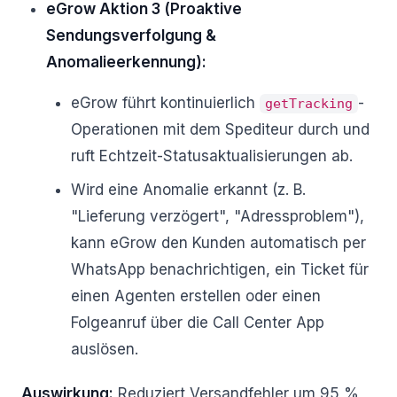
eGrow Aktion 3 (Proaktive
Sendungsverfolgung &
Anomalieerkennung):
eGrow führt kontinuierlich
-
getTracking
Operationen mit dem Spediteur durch und
ruft Echtzeit-Statusaktualisierungen ab.
Wird eine Anomalie erkannt (z. B.
"Lieferung verzögert", "Adressproblem"),
kann eGrow den Kunden automatisch per
WhatsApp benachrichtigen, ein Ticket für
einen Agenten erstellen oder einen
Folgeanruf über die Call Center App
auslösen.
Auswirkung:
Reduziert Versandfehler um 95 %,