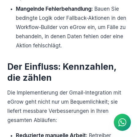
Mangelnde Fehlerbehandlung:
Bauen Sie
bedingte Logik oder Fallback-Aktionen in den
Workflow-Builder von eGrow ein, um Fälle zu
behandeln, in denen Daten fehlen oder eine
Aktion fehlschlägt.
Der Einfluss: Kennzahlen,
die zählen
Die Implementierung der Gmail-Integration mit
KI Agent
eGrow geht nicht nur um Bequemlichkeit; sie
Sofortige Antworten auf
WhatsApp
liefert messbare Verbesserungen in Ihren
gesamten Abläufen:
Reduzierte manuelle Arbeit:
Betreiber