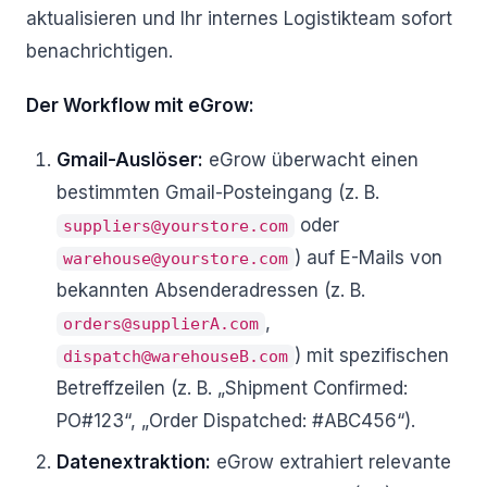
aktualisieren und Ihr internes Logistikteam sofort
benachrichtigen.
Der Workflow mit eGrow:
Gmail-Auslöser:
eGrow überwacht einen
bestimmten Gmail-Posteingang (z. B.
oder
suppliers@yourstore.com
) auf E-Mails von
warehouse@yourstore.com
bekannten Absenderadressen (z. B.
,
orders@supplierA.com
) mit spezifischen
dispatch@warehouseB.com
Betreffzeilen (z. B. „Shipment Confirmed:
PO#123“, „Order Dispatched: #ABC456“).
Datenextraktion:
eGrow extrahiert relevante