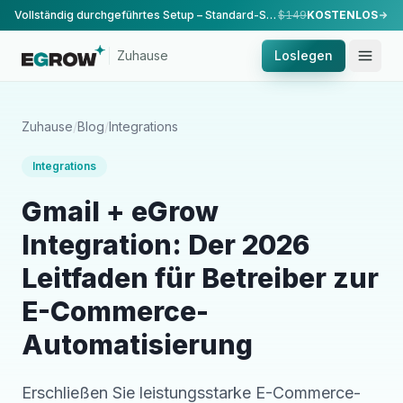
Vollständig durchgeführtes Setup – Standard-Setup, durchgeführt von unserem Team.
$149
KOSTENLOS
Zuhause
Loslegen
Zuhause
/
Blog
/
Integrations
Integrations
Gmail + eGrow
Integration: Der 2026
Leitfaden für Betreiber zur
E-Commerce-
Automatisierung
Erschließen Sie leistungsstarke E-Commerce-