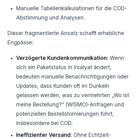
Manuelle Tabellenkalkulationen für die COD-
Abstimmung und Analysen.
Dieser fragmentierte Ansatz schafft erhebliche
Engpässe:
Verzögerte Kundenkommunikation:
Wenn
sich ein Paketstatus in Irsalyat ändert,
bedeuten manuelle Benachrichtigungen oder
Updates, dass Kunden oft im Dunkeln
gelassen werden, was zu vermehrten „Wo ist
meine Bestellung?“ (WISMO)-Anfragen und
potenziellen Bestellstornierungen führt,
insbesondere bei COD.
Ineffizienter Versand:
Ohne Echtzeit-