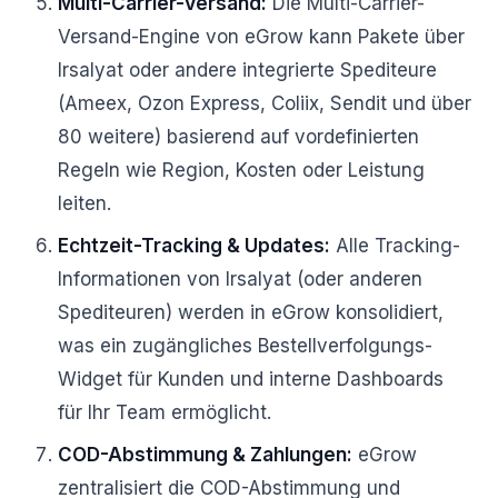
Multi-Carrier-Versand:
Die Multi-Carrier-
Versand-Engine von eGrow kann Pakete über
Irsalyat oder andere integrierte Spediteure
(Ameex, Ozon Express, Coliix, Sendit und über
80 weitere) basierend auf vordefinierten
Regeln wie Region, Kosten oder Leistung
leiten.
Echtzeit-Tracking & Updates:
Alle Tracking-
Informationen von Irsalyat (oder anderen
Spediteuren) werden in eGrow konsolidiert,
was ein zugängliches Bestellverfolgungs-
Widget für Kunden und interne Dashboards
für Ihr Team ermöglicht.
COD-Abstimmung & Zahlungen:
eGrow
zentralisiert die COD-Abstimmung und