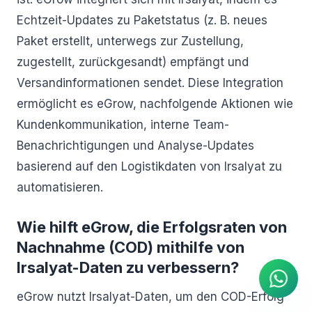
Echtzeit-Updates zu Paketstatus (z. B. neues
Paket erstellt, unterwegs zur Zustellung,
zugestellt, zurückgesandt) empfängt und
Versandinformationen sendet. Diese Integration
ermöglicht es eGrow, nachfolgende Aktionen wie
Kundenkommunikation, interne Team-
Benachrichtigungen und Analyse-Updates
basierend auf den Logistikdaten von Irsalyat zu
automatisieren.
KI Agent
Wie hilft eGrow, die Erfolgsraten von
Sofortige Antworten auf
Nachnahme (COD) mithilfe von
WhatsApp
Irsalyat-Daten zu verbessern?
eGrow nutzt Irsalyat-Daten, um den COD-Erfolg