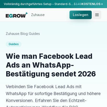
Vollständig durchgeführtes Setup – Standard-Setup, durchgeführt von unserem Team.
$149
KOSTENLOS
Zuhause
Loslegen
Zuhause
/
Blog
/
Guides
Guides
Wie man Facebook Lead
Ads an WhatsApp-
Bestätigung sendet 2026
Verbinden Sie Facebook Lead Ads mit
WhatsApp für sofortige Bestätigung und höhere
Konversionen. Erfahren Sie den Echtzeit-