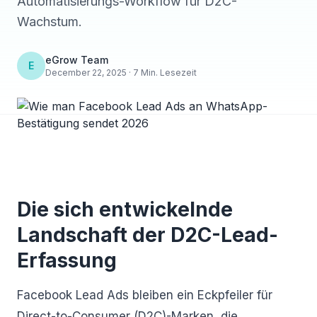
Automatisierungs-Workflow für D2C-
Wachstum.
eGrow Team
E
December 22, 2025 · 7 Min. Lesezeit
Die sich entwickelnde
Landschaft der D2C-Lead-
Erfassung
Facebook Lead Ads bleiben ein Eckpfeiler für
Direct-to-Consumer (D2C)-Marken, die