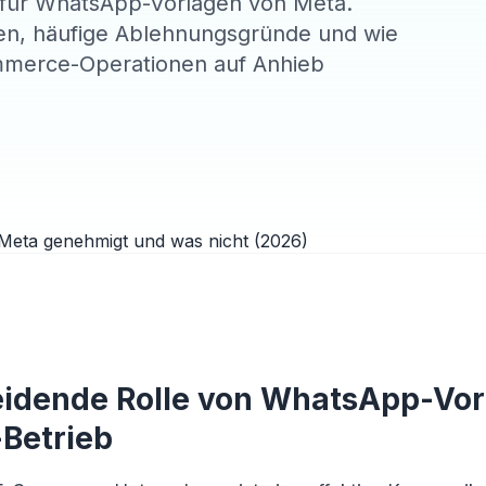
für WhatsApp-Vorlagen von Meta.
nien, häufige Ablehnungsgründe und wie
Commerce-Operationen auf Anhieb
eidende Rolle von WhatsApp-Vor
Betrieb