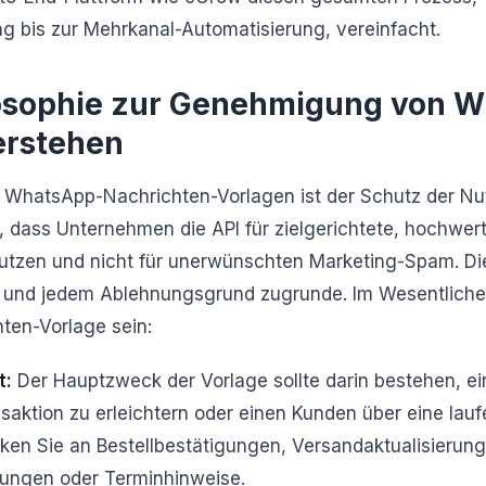
g bis zur Mehrkanal-Automatisierung, vereinfacht.
osophie zur Genehmigung von 
erstehen
i WhatsApp-Nachrichten-Vorlagen ist der Schutz der Nut
n, dass Unternehmen die API für zielgerichtete, hochwer
tzen und nicht für unerwünschten Marketing-Spam. Die
nie und jedem Ablehnungsgrund zugrunde. Im Wesentlich
en-Vorlage sein:
t:
Der Hauptzweck der Vorlage sollte darin bestehen, ei
saktion zu erleichtern oder einen Kunden über eine lauf
nken Sie an Bestellbestätigungen, Versandaktualisierun
ungen oder Terminhinweise.