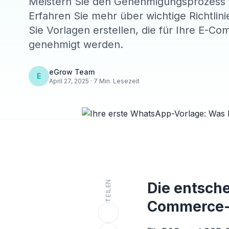
Meistern Sie den Genehmigungsprozess 
Erfahren Sie mehr über wichtige Richtli
Sie Vorlagen erstellen, die für Ihre E-
genehmigt werden.
eGrow Team
E
April 27, 2025 · 7 Min. Lesezeit
TEILEN
Die entsch
Commerce-