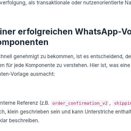
erfolgung, als transaktionale oder nutzenorientierte Na
iner erfolgreichen WhatsApp-Vo
komponenten
chnell genehmigt zu bekommen, ist es entscheidend, de
 für jede Komponente zu verstehen. Hier ist, was eine
ten-Vorlage ausmacht:
 interne Referenz (z.B.
,
order_confirmation_v2
shippi
, klein geschrieben sein und kann Unterstriche enthalte
lar beschreiben.