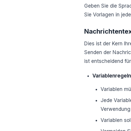
Geben Sie die Sprac
Sie Vorlagen in jede
Nachrichtentex
Dies ist der Kern Ih
Senden der Nachric
ist entscheidend fü
Variablenregeln
Variablen mü
Jede Variable
Verwendung 
Variablen so