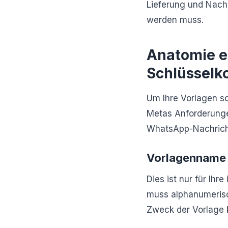
Lieferung und Nachv
werden muss.
Anatomie e
Schlüssel
Um Ihre Vorlagen s
Metas Anforderungen
WhatsApp-Nachrich
Vorlagenname
Dies ist nur für Ihre
muss alphanumerisch
Zweck der Vorlage k