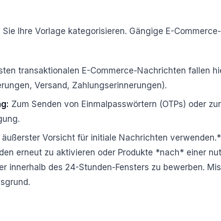
s Sie Ihre Vorlage kategorisieren. Gängige E-Commerce
sten transaktionalen E-Commerce-Nachrichten fallen hi
ierungen, Versand, Zahlungserinnerungen).
ng:
Zum Senden von Einmalpasswörtern (OTPs) oder zur
gung.
äußerster Vorsicht für initiale Nachrichten verwenden.*
den erneut zu aktivieren oder Produkte *nach* einer nut
er innerhalb des 24-Stunden-Fensters zu bewerben. Mis
sgrund.