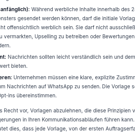
anfänglich):
Während werbliche Inhalte innerhalb des 
nsters gesendet werden können, darf die initiale Vorla
ht offensichtlich werblich sein. Sie darf nicht ausschlie
u vermarkten, Upselling zu betreiben oder Bewertungen
dern.
nt:
Nachrichten sollten leicht verständlich sein und d
wert bieten.
eren:
Unternehmen müssen eine klare, explizite Zustim
m Nachrichten auf WhatsApp zu senden. Die Vorlage so
Opt-ins übereinstimmen.
s Recht vor, Vorlagen abzulehnen, die diese Prinzipien 
ögerungen in Ihren Kommunikationsabläufen führen kann
t dies, dass jede Vorlage, von der ersten Auftragserf