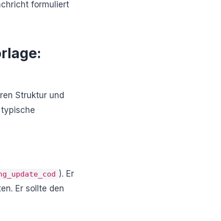
chricht formuliert
rlage:
ren Struktur und
 typische
). Er
ng_update_cod
n. Er sollte den