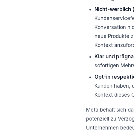
Nicht-werblich (
Kundenservicefe
Konversation nic
neue Produkte z
Kontext anzufor
Klar und prägna
sofortigen Mehr
Opt-in respekti
Kunden haben, u
Kontext dieses 
Meta behält sich da
potenziell zu Verz
Unternehmen bedeute