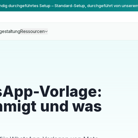
ändig durchgeführtes Setup – Standard-Setup, durchgeführt von unsere
gestaltung
Ressourcen
sApp-Vorlage:
migt und was