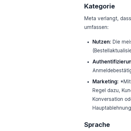
Kategorie
Meta verlangt, das
umfassen:
Nutzen:
Die mei
(Bestellaktualis
Authentifizieru
Anmeldebestäti
Marketing:
*Mit 
Regel dazu, Kun
Konversation od
Hauptablehnung
Sprache