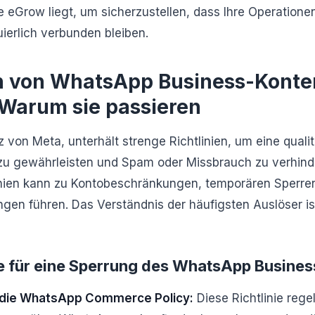
e eGrow liegt, um sicherzustellen, dass Ihre Operatione
ierlich verbunden bleiben.
 von WhatsApp Business-Konte
 Warum sie passieren
 von Meta, unterhält strenge Richtlinien, um eine quali
zu gewährleisten und Spam oder Missbrauch zu verhinde
inien kann zu Kontobeschränkungen, temporären Sperre
gen führen. Das Verständnis der häufigsten Auslöser ist
e für eine Sperrung des WhatsApp Busines
 die WhatsApp Commerce Policy:
Diese Richtlinie rege