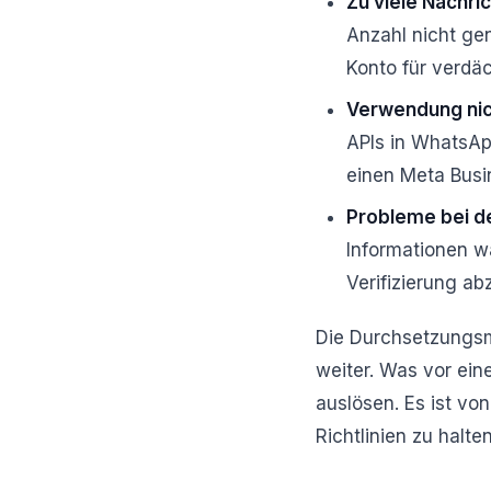
Zu viele Nachri
Anzahl nicht ge
Konto für verdä
Verwendung nich
APIs in WhatsApp
einen Meta Busin
Probleme bei de
Informationen w
Verifizierung ab
Die Durchsetzungsm
weiter. Was vor ein
auslösen. Es ist vo
Richtlinien zu halten