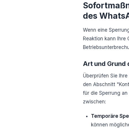
Sofortmaßn
des WhatsA
Wenn eine Sperrung 
Reaktion kann Ihre
Betriebsunterbrech
Art und Grund 
Überprüfen Sie Ihre
den Abschnitt "Kont
für die Sperrung an
zwischen:
Temporäre Spe
können mögliche