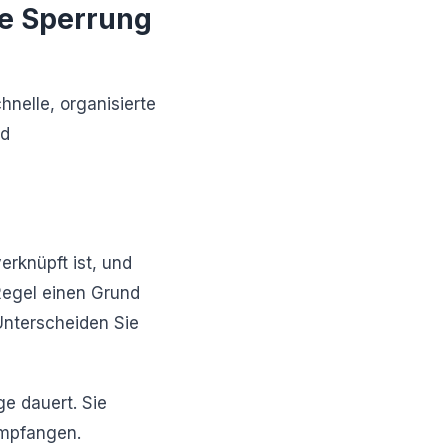
ne Sperrung
hnelle, organisierte
nd
erknüpft ist, und
Regel einen Grund
 Unterscheiden Sie
ge dauert. Sie
empfangen.