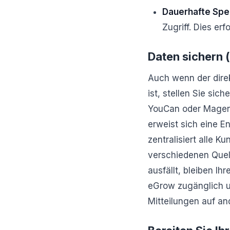
Dauerhafte Spe
Zugriff. Dies erf
Daten sichern (
Auch wenn der dire
ist, stellen Sie si
YouCan oder Magent
erweist sich eine 
zentralisiert alle 
verschiedenen Quel
ausfällt, bleiben Ih
eGrow zugänglich u
Mitteilungen auf a