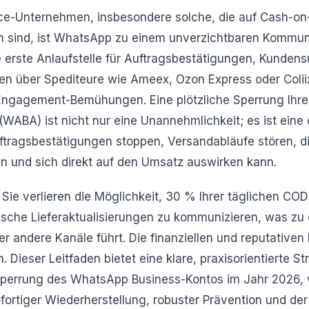
-Unternehmen, insbesondere solche, die auf Cash-on-
 sind, ist WhatsApp zu einem unverzichtbaren Kommun
e erste Anlaufstelle für Auftragsbestätigungen, Kundens
gen über Spediteure wie Ameex, Ozon Express oder Colii
Engagement-Bemühungen. Eine plötzliche Sperrung Ihr
WABA) ist nicht nur eine Unannehmlichkeit; es ist eine 
ftragsbestätigungen stoppen, Versandabläufe stören, di
n und sich direkt auf den Umsatz auswirken kann.
, Sie verlieren die Möglichkeit, 30 % Ihrer täglichen CO
tische Lieferaktualisierungen zu kommunizieren, was zu
 andere Kanäle führt. Die finanziellen und reputativen
Dieser Leitfaden bietet eine klare, praxisorientierte St
perrung des WhatsApp Business-Kontos im Jahr 2026, 
ortiger Wiederherstellung, robuster Prävention und de