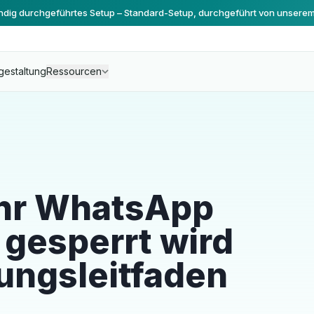
ändig durchgeführtes Setup – Standard-Setup, durchgeführt von unsere
gestaltung
Ressourcen
Ihr WhatsApp
gesperrt wird
ungsleitfaden