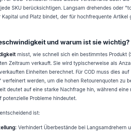
jede SKU berücksichtigen. Langsam drehendes oder "tot
 der Kapital und Platz bindet, der für hochfrequente Artik
schwindigkeit und warum ist sie wichtig?
igkeit
misst, wie schnell sich ein bestimmtes Produkt 
en Zeitraum verkauft. Sie wird typischerweise als Anza
erkauften Einheiten berechnet. Für COD muss dies auf 
n" verfeinert werden, um die hohen Retourenquoten zu b
t deutet auf eine starke Nachfrage hin, während eine 
 potenzielle Probleme hindeutet.
entscheidend ist:
ellung:
Verhindert Überbestände bei Langsamdrehern 