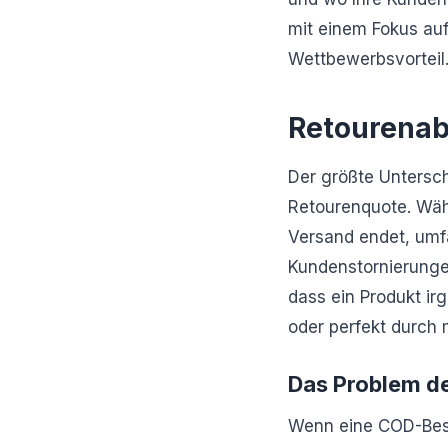
mit einem Fokus auf
Wettbewerbsvorteil
Retourenab
Der größte Untersch
Retourenquote. Wäh
Versand endet, umfa
Kundenstornierunge
dass ein Produkt ir
oder perfekt durch 
Das Problem d
Wenn eine COD-Beste