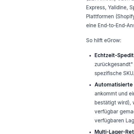
Express, Yalidine,
Plattformen (Shopi
eine End-to-End-Ans
So hilft eGrow:
Echtzeit-Spedi
zurückgesandt" 
spezifische SKU
Automatisierte
ankommt und ei
bestätigt wird)
verfügbar gemac
verfügbaren Lag
Multi-Lager-Re