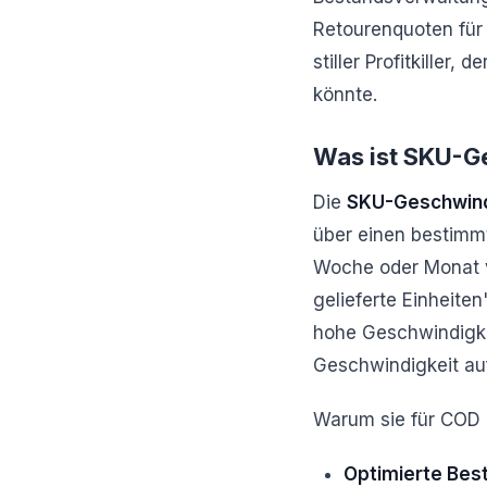
Retourenquoten für 
stiller Profitkiller,
könnte.
Was ist SKU-Ge
Die
SKU-Geschwind
über einen bestimmt
Woche oder Monat v
gelieferte Einheite
hohe Geschwindigkei
Geschwindigkeit auf
Warum sie für COD 
Optimierte Best