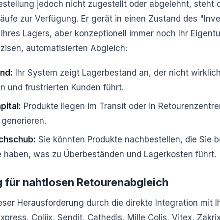
estellung jedoch nicht zugestellt oder abgelehnt, steht 
käufe zur Verfügung. Er gerät in einen Zustand des "Inv
Ihres Lagers, aber konzeptionell immer noch Ihr Eigent
zisen, automatisierten Abgleich:
nd:
Ihr System zeigt Lagerbestand an, der nicht wirklich
 und frustrierten Kunden führt.
ital:
Produkte liegen im Transit oder in Retourenzentre
generieren.
chschub:
Sie könnten Produkte nachbestellen, die Sie be
e haben, was zu Überbeständen und Lagerkosten führt.
 für nahtlosen Retourenabgleich
er Herausforderung durch die direkte Integration mit I
press, Coliix, Sendit, Cathedis, Mille Colis, Vitex, Zakr