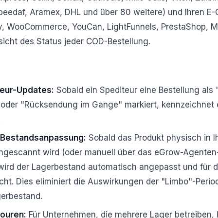
 Speedaf, Aramex, DHL und über 80 weitere) und Ihren 
fy, WooCommerce, YouCan, LightFunnels, PrestaShop, Ma
icht des Status jeder COD-Bestellung.
teur-Updates:
Sobald ein Spediteur eine Bestellung als
oder "Rücksendung im Gange" markiert, kennzeichnet 
.
 Bestandsanpassung:
Sobald das Produkt physisch in 
ngescannt wird (oder manuell über das eGrow-Agente
, wird der Lagerbestand automatisch angepasst und für 
ht. Dies eliminiert die Auswirkungen der "Limbo"-Period
erbestand.
touren:
Für Unternehmen, die mehrere Lager betreiben, 