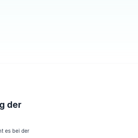
g der
t es bei der