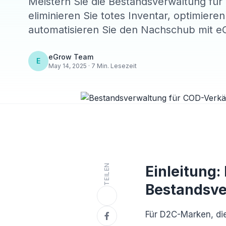
Meistern Sie die Bestandsverwaltung für
eliminieren Sie totes Inventar, optimier
automatisieren Sie den Nachschub mit e
eGrow Team
E
May 14, 2025 · 7 Min. Lesezeit
TEILEN
Einleitung:
Bestandsv
Für D2C-Marken, di