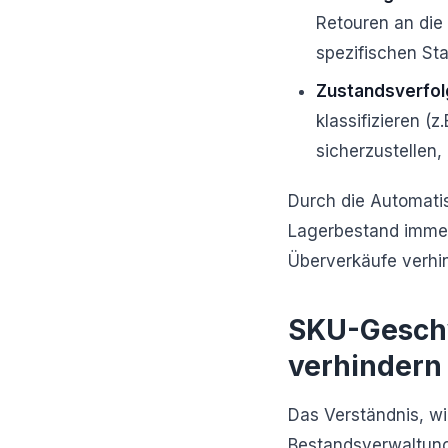
Retouren an die
spezifischen St
Zustandsverfol
klassifizieren (
sicherzustellen,
Durch die Automatis
Lagerbestand immer
Überverkäufe verhin
SKU-Geschw
verhindern
Das Verständnis, wi
Bestandsverwaltung