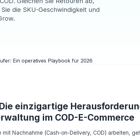
 COD. Gleichen Sie Retouren ab,
en Sie die SKU-Geschwindigkeit und
Grow.
 Die einzigartige Herausforderun
erwaltung im COD-E-Commerce
e mit Nachnahme (Cash-on-Delivery, COD) arbeiten, geh