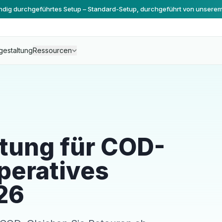
ändig durchgeführtes Setup – Standard-Setup, durchgeführt von unsere
gestaltung
Ressourcen
tung für COD-
peratives
26