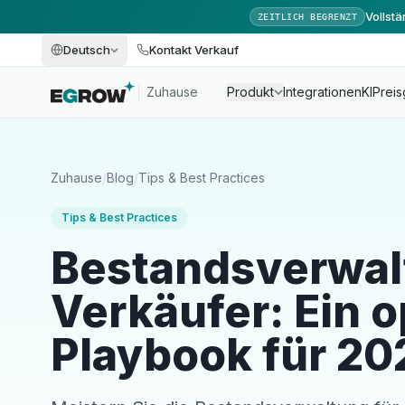
Vollst
ZEITLICH BEGRENZT
Deutsch
Kontakt Verkauf
Zuhause
Produkt
Integrationen
KI
Preis
Zuhause
/
Blog
/
Tips & Best Practices
Tips & Best Practices
Bestandsverwal
Verkäufer: Ein o
Playbook für 20