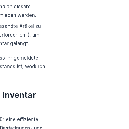
and an diesem
rmieden werden.
sandte Artikel zu
erforderlich"), um
ntar gelangt.
ass Ihr gemeldeter
stands ist, wodurch
 Inventar
r eine effiziente
 Bestätigungs- und