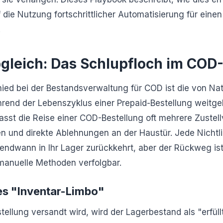
 die Nutzung fortschrittlicher Automatisierung für einen
.
gleich: Das Schlupfloch im COD-
ied bei der Bestandsverwaltung für COD ist die von Na
rend der Lebenszyklus einer Prepaid-Bestellung weitg
sst die Reise einer COD-Bestellung oft mehrere Zustel
n und direkte Ablehnungen an der Haustür. Jede Nichtl
gendwann in Ihr Lager zurückkehrt, aber der Rückweg ist
manuelle Methoden verfolgbar.
es "Inventar-Limbo"
llung versandt wird, wird der Lagerbestand als "erfüll