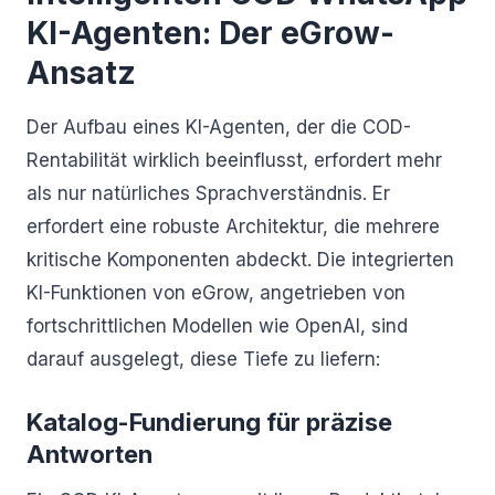
KI-Agenten: Der eGrow-
Ansatz
Der Aufbau eines KI-Agenten, der die COD-
Rentabilität wirklich beeinflusst, erfordert mehr
als nur natürliches Sprachverständnis. Er
erfordert eine robuste Architektur, die mehrere
kritische Komponenten abdeckt. Die integrierten
KI-Funktionen von eGrow, angetrieben von
fortschrittlichen Modellen wie OpenAI, sind
darauf ausgelegt, diese Tiefe zu liefern:
Katalog-Fundierung für präzise
Antworten