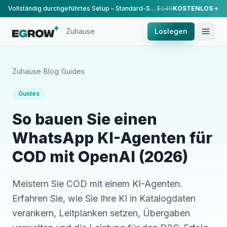
Vollständig durchgeführtes Setup – Standard-Setup, durchgeführt von unserem Team.
$149
KOSTENLOS
Zuhause
Loslegen
Zuhause
/
Blog
/
Guides
Guides
So bauen Sie einen
WhatsApp KI-Agenten für
COD mit OpenAI (2026)
Meistern Sie COD mit einem KI-Agenten.
Erfahren Sie, wie Sie Ihre KI in Katalogdaten
verankern, Leitplanken setzen, Übergaben