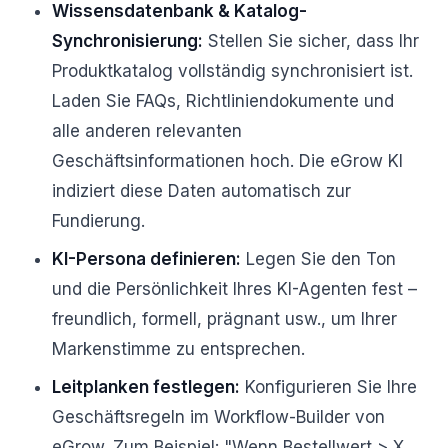
Wissensdatenbank & Katalog-
Synchronisierung:
Stellen Sie sicher, dass Ihr
Produktkatalog vollständig synchronisiert ist.
Laden Sie FAQs, Richtliniendokumente und
alle anderen relevanten
Geschäftsinformationen hoch. Die eGrow KI
indiziert diese Daten automatisch zur
Fundierung.
KI-Persona definieren:
Legen Sie den Ton
und die Persönlichkeit Ihres KI-Agenten fest –
freundlich, formell, prägnant usw., um Ihrer
Markenstimme zu entsprechen.
Leitplanken festlegen:
Konfigurieren Sie Ihre
Geschäftsregeln im Workflow-Builder von
eGrow. Zum Beispiel: "Wenn Bestellwert > X,