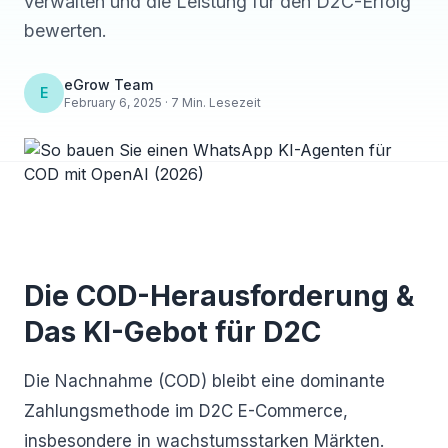
verwalten und die Leistung für den D2C-Erfolg
bewerten.
eGrow Team
E
February 6, 2025 · 7 Min. Lesezeit
Die COD-Herausforderung &
Das KI-Gebot für D2C
Die Nachnahme (COD) bleibt eine dominante
Zahlungsmethode im D2C E-Commerce,
insbesondere in wachstumsstarken Märkten.