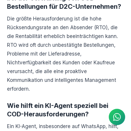
Bestellungen für D2C-Unternehmen?
Die größte Herausforderung ist die hohe
Rücksendungsrate an den Absender (RTO), die
die Rentabilität erheblich beeinträchtigen kann.
RTO wird oft durch unbestätigte Bestellungen,
Probleme mit der Lieferadresse,
Nichtverfügbarkeit des Kunden oder Kaufreue
verursacht, die alle eine proaktive
Kommunikation und intelligentes Management
erfordern.
KI Agent
Sofortige Antworten auf
WhatsApp
Wie hilft ein KI-Agent speziell bei
COD-Herausforderungen?
Ein KI-Agent, insbesondere auf WhatsApp, hilft,