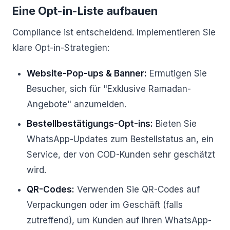
Eine Opt-in-Liste aufbauen
Compliance ist entscheidend. Implementieren Sie
klare Opt-in-Strategien:
Website-Pop-ups & Banner:
Ermutigen Sie
Besucher, sich für "Exklusive Ramadan-
Angebote" anzumelden.
Bestellbestätigungs-Opt-ins:
Bieten Sie
WhatsApp-Updates zum Bestellstatus an, ein
Service, der von COD-Kunden sehr geschätzt
wird.
QR-Codes:
Verwenden Sie QR-Codes auf
Verpackungen oder im Geschäft (falls
zutreffend), um Kunden auf Ihren WhatsApp-