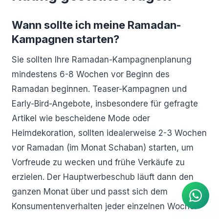
Wann sollte ich meine Ramadan-
Kampagnen starten?
Sie sollten Ihre Ramadan-Kampagnenplanung
mindestens 6-8 Wochen vor Beginn des
Ramadan beginnen. Teaser-Kampagnen und
Early-Bird-Angebote, insbesondere für gefragte
Artikel wie bescheidene Mode oder
Heimdekoration, sollten idealerweise 2-3 Wochen
vor Ramadan (im Monat Schaban) starten, um
KI Agent
Vorfreude zu wecken und frühe Verkäufe zu
Sofortige Antworten auf
WhatsApp
erzielen. Der Hauptwerbeschub läuft dann den
ganzen Monat über und passt sich dem
Konsumentenverhalten jeder einzelnen Woche