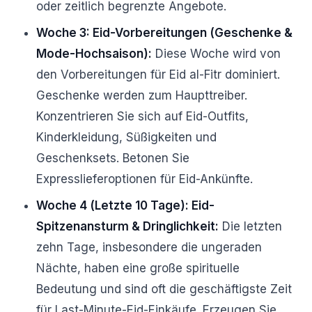
oder zeitlich begrenzte Angebote.
Woche 3: Eid-Vorbereitungen (Geschenke &
Mode-Hochsaison):
Diese Woche wird von
den Vorbereitungen für Eid al-Fitr dominiert.
Geschenke werden zum Haupttreiber.
Konzentrieren Sie sich auf Eid-Outfits,
Kinderkleidung, Süßigkeiten und
Geschenksets. Betonen Sie
Expresslieferoptionen für Eid-Ankünfte.
Woche 4 (Letzte 10 Tage): Eid-
Spitzenansturm & Dringlichkeit:
Die letzten
zehn Tage, insbesondere die ungeraden
Nächte, haben eine große spirituelle
Bedeutung und sind oft die geschäftigste Zeit
für Last-Minute-Eid-Einkäufe. Erzeugen Sie