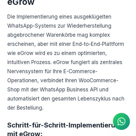
eGrow
Die Implementierung eines ausgeklügelten
WhatsApp-Systems zur Wiederherstellung
abgebrochener Warenkörbe mag komplex
erscheinen, aber mit einer End-to-End-Plattform
wie eGrow wird es zu einem optimierten,
intuitiven Prozess. eGrow fungiert als zentrales
Nervensystem für Ihre E-Commerce-
Operationen, verbindet Ihren WooCommerce-
Shop mit der WhatsApp Business API und
KI Agent
automatisiert den gesamten Lebenszyklus nach
Sofortige Antworten auf
WhatsApp
der Bestellung.
Schritt-für-Schritt-Implementierung
mit eGrow: