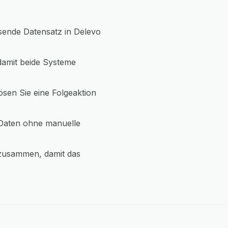
ssende Datensatz in Delevo
damit beide Systeme
ösen Sie eine Folgeaktion
 Daten ohne manuelle
 zusammen, damit das