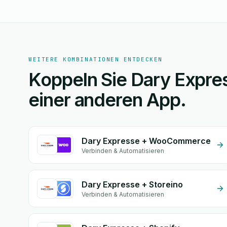
WEITERE KOMBINATIONEN ENTDECKEN
Koppeln Sie Dary Expre
einer anderen App.
Dary Expresse + WooCommerce
Verbinden & Automatisieren
Dary Expresse + Storeino
Verbinden & Automatisieren