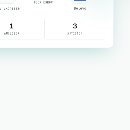
ÜBER EGROW
y Expresse
Delevo
1
3
AUSLÖSER
AKTIONEN