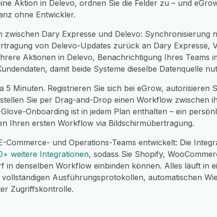
ine Aktion in Delevo, ordnen Sie die Felder zu – und eGro
ganz ohne Entwickler.
n zwischen Dary Expresse und Delevo: Synchronisierung 
rtragung von Delevo-Updates zurück an Dary Expresse, Ver
rere Aktionen in Delevo, Benachrichtigung Ihres Teams i
 Kundendaten, damit beide Systeme dieselbe Datenquelle nu
a 5 Minuten. Registrieren Sie sich bei eGrow, autorisieren 
erstellen Sie per Drag-and-Drop einen Workflow zwischen i
e-Glove-Onboarding ist in jedem Plan enthalten – ein pers
nen Ihren ersten Workflow via Bildschirmübertragung.
 E-Commerce- und Operations-Teams entwickelt: Die Integr
0+ weitere Integrationen
, sodass Sie Shopify, WooCommer
f in denselben Workflow einbinden können. Alles läuft in 
ollständigen Ausführungsprotokollen, automatischen Wi
r Zugriffskontrolle.