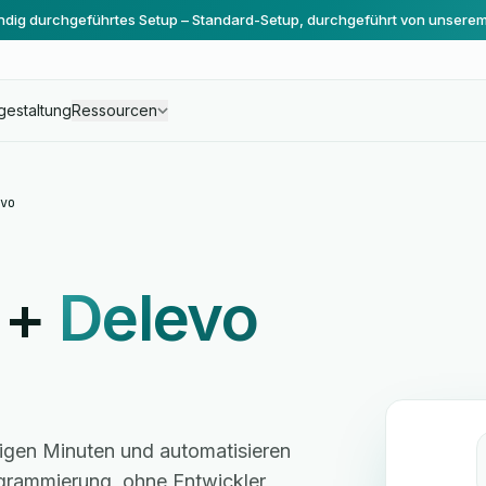
ändig durchgeführtes Setup – Standard-Setup, durchgeführt von unsere
gestaltung
Ressourcen
vo
+
Delevo
igen Minuten und automatisieren
grammierung, ohne Entwickler