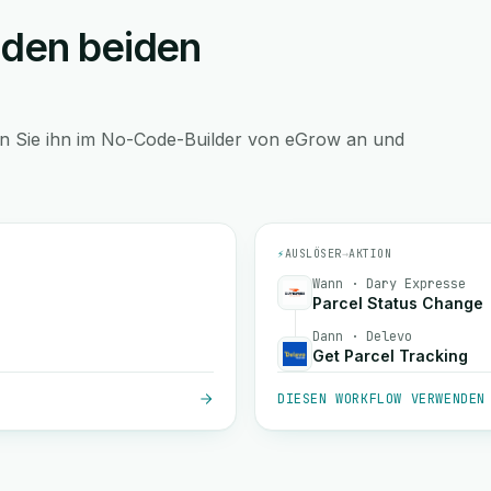
 den beiden
en Sie ihn im No-Code-Builder von eGrow an und
⚡
AUSLÖSER
→
AKTION
Wann · Dary Expresse
Parcel Status Change
Dann · Delevo
Get Parcel Tracking
DIESEN WORKFLOW VERWENDEN