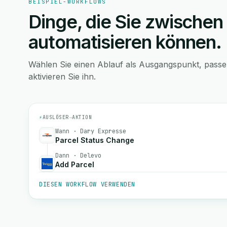
BEISPIEL-WORKFLOWS
Dinge, die Sie zwischen
automatisieren können.
Wählen Sie einen Ablauf als Ausgangspunkt, pass
aktivieren Sie ihn.
⚡
AUSLÖSER
→
AKTION
Wann · Dary Expresse
Parcel Status Change
Dann · Delevo
Add Parcel
DIESEN WORKFLOW VERWENDEN