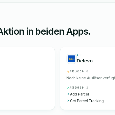
Aktion in beiden Apps.
APP
Delevo
AUSLÖSER
· 0
Noch keine Auslöser verfügb
AKTIONEN
· 2
Add Parcel
Get Parcel Tracking