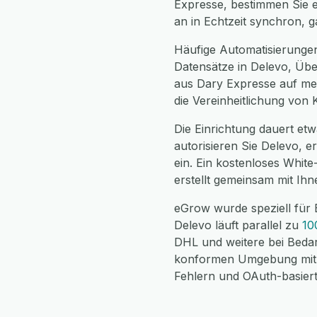
Expresse, bestimmen Sie e
an in Echtzeit synchron, 
Häufige Automatisierunge
Datensätze in Delevo, Übe
aus Dary Expresse auf meh
die Vereinheitlichung von
Die Einrichtung dauert etw
autorisieren Sie Delevo, 
ein. Ein kostenloses Whit
erstellt gemeinsam mit Ih
eGrow wurde speziell für
Delevo läuft parallel zu
10
DHL und weitere bei Bedar
konformen Umgebung mit v
Fehlern und OAuth-basierte