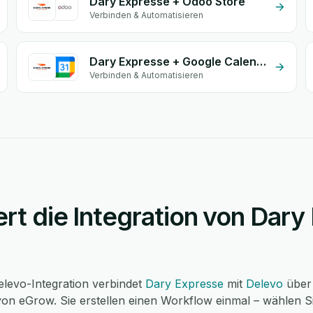
Dary Expresse + Odoo Store
Verbinden & Automatisieren
Dary Expresse + Google Calendar
Verbinden & Automatisieren
ert die Integration von Dary
levo-Integration verbindet
Dary Expresse
mit
Delevo
über
on eGrow. Sie erstellen einen Workflow einmal – wählen Si