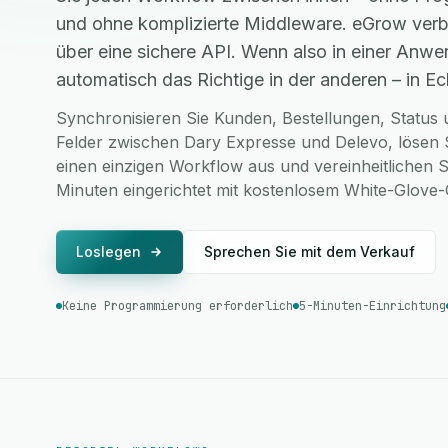
und ohne komplizierte Middleware. eGrow verb
über eine sichere API. Wenn also in einer Anwe
automatisch das Richtige in der anderen – in Ech
Synchronisieren Sie Kunden, Bestellungen, Status u
Felder zwischen Dary Expresse und Delevo, lösen 
einen einzigen Workflow aus und vereinheitlichen S
Minuten eingerichtet mit kostenlosem White-Glove
Loslegen
Sprechen Sie mit dem Verkauf
Keine Programmierung erforderlich
5-Minuten-Einrichtung