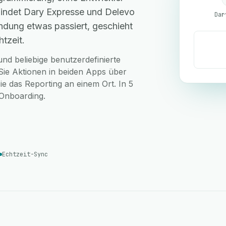
indet Dary Expresse und Delevo
Dar
ndung etwas passiert, geschieht
tzeit.
nd beliebige benutzerdefinierte
Sie Aktionen in beiden Apps über
ie das Reporting an einem Ort. In 5
-Onboarding.
Echtzeit-Sync