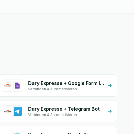
Dary Expresse + Google Form Integration
Verbinden & Automatisieren
Dary Expresse + Telegram Bot
Verbinden & Automatisieren