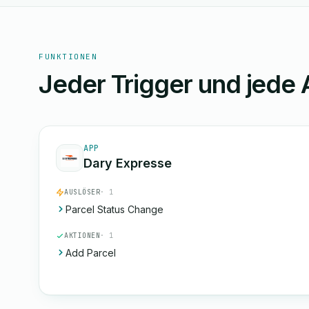
FUNKTIONEN
Jeder Trigger und jede 
APP
Dary Expresse
AUSLÖSER
· 1
Parcel Status Change
AKTIONEN
· 1
Add Parcel