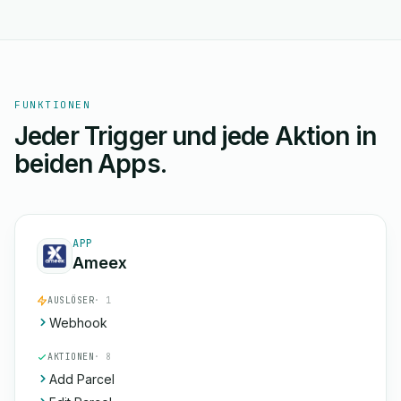
FUNKTIONEN
Jeder Trigger und jede Aktion in
beiden Apps.
APP
Ameex
AUSLÖSER
· 1
Webhook
AKTIONEN
· 8
Add Parcel