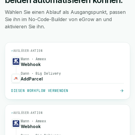
beiden automatisieren können.
Wählen Sie einen Ablauf als Ausgangspunkt, passen
Sie ihn im No-Code-Builder von eGrow an und
aktivieren Sie ihn.
⚡
AUSLÖSER
→
AKTION
Wann · Ameex
Webhook
Dann · Big Delivery
AddParcel
DIESEN WORKFLOW VERWENDEN
⚡
AUSLÖSER
→
AKTION
Wann · Ameex
Webhook