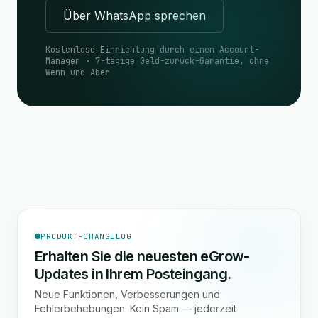
Über WhatsApp sprechen
Kostenlose Einrichtung durch einen Account-
Manager · 7-tägige Geld-zurück-Garantie, ohne
Wenn und Aber
PRODUKT-CHANGELOG
Erhalten Sie die neuesten eGrow-
Updates in Ihrem Posteingang.
Neue Funktionen, Verbesserungen und
Fehlerbehebungen. Kein Spam — jederzeit