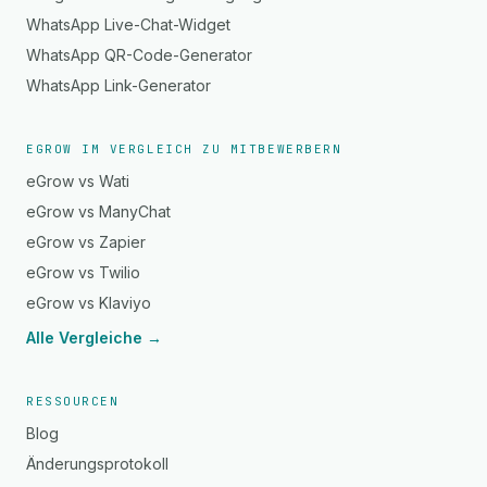
WhatsApp Live-Chat-Widget
WhatsApp QR-Code-Generator
WhatsApp Link-Generator
EGROW IM VERGLEICH ZU MITBEWERBERN
eGrow vs Wati
eGrow vs ManyChat
eGrow vs Zapier
eGrow vs Twilio
eGrow vs Klaviyo
Alle Vergleiche →
RESSOURCEN
Blog
Änderungsprotokoll