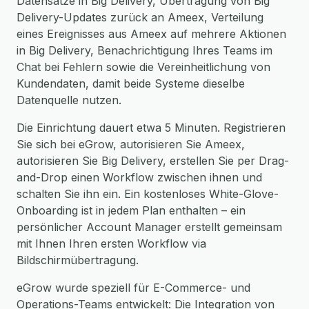
Datensätze in Big Delivery, Übertragung von Big
Delivery-Updates zurück an Ameex, Verteilung
eines Ereignisses aus Ameex auf mehrere Aktionen
in Big Delivery, Benachrichtigung Ihres Teams im
Chat bei Fehlern sowie die Vereinheitlichung von
Kundendaten, damit beide Systeme dieselbe
Datenquelle nutzen.
Die Einrichtung dauert etwa 5 Minuten. Registrieren
Sie sich bei eGrow, autorisieren Sie Ameex,
autorisieren Sie Big Delivery, erstellen Sie per Drag-
and-Drop einen Workflow zwischen ihnen und
schalten Sie ihn ein. Ein kostenloses White-Glove-
Onboarding ist in jedem Plan enthalten – ein
persönlicher Account Manager erstellt gemeinsam
mit Ihnen Ihren ersten Workflow via
Bildschirmübertragung.
eGrow wurde speziell für E-Commerce- und
Operations-Teams entwickelt: Die Integration von