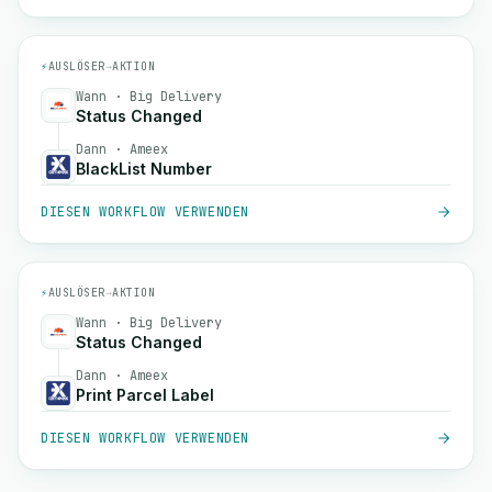
⚡
AUSLÖSER
→
AKTION
Wann · Big Delivery
Status Changed
Dann · Ameex
BlackList Number
DIESEN WORKFLOW VERWENDEN
⚡
AUSLÖSER
→
AKTION
Wann · Big Delivery
Status Changed
Dann · Ameex
Print Parcel Label
DIESEN WORKFLOW VERWENDEN