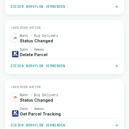
DIESEN WORKFLOW VERWENDEN
⚡
AUSLÖSER
→
AKTION
Wann · Big Delivery
Status Changed
Dann · Ameex
Delete Parcel
DIESEN WORKFLOW VERWENDEN
⚡
AUSLÖSER
→
AKTION
Wann · Big Delivery
Status Changed
Dann · Ameex
Get Parcel Tracking
DIESEN WORKFLOW VERWENDEN