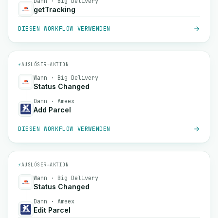
Dann · Big Delivery
getTracking
DIESEN WORKFLOW VERWENDEN
⚡
AUSLÖSER
→
AKTION
Wann · Big Delivery
Status Changed
Dann · Ameex
Add Parcel
DIESEN WORKFLOW VERWENDEN
⚡
AUSLÖSER
→
AKTION
Wann · Big Delivery
Status Changed
Dann · Ameex
Edit Parcel