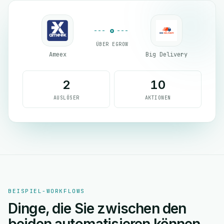
ÜBER EGROW
Ameex
Big Delivery
2
10
AUSLÖSER
AKTIONEN
BEISPIEL-WORKFLOWS
Dinge, die Sie zwischen den