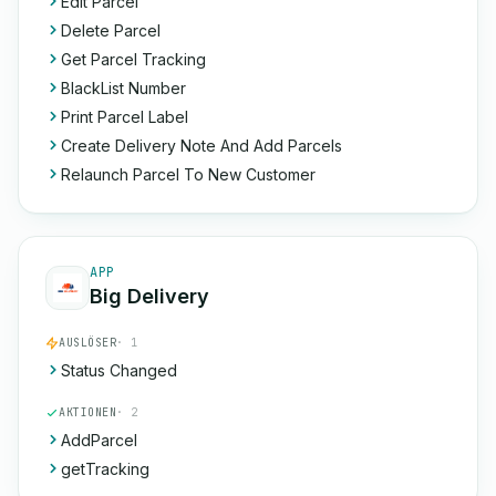
Edit Parcel
Delete Parcel
Get Parcel Tracking
BlackList Number
Print Parcel Label
Create Delivery Note And Add Parcels
Relaunch Parcel To New Customer
APP
Big Delivery
AUSLÖSER
· 1
Status Changed
AKTIONEN
· 2
AddParcel
getTracking