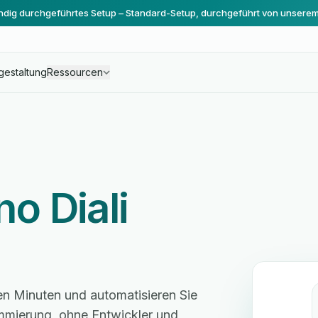
ändig durchgeführtes Setup – Standard-Setup, durchgeführt von unsere
gestaltung
Ressourcen
o Diali
en Minuten und automatisieren Sie
mmierung, ohne Entwickler und