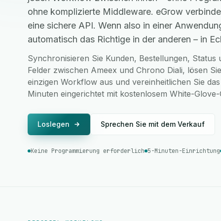
ohne komplizierte Middleware. eGrow verbinde
eine sichere API. Wenn also in einer Anwendung
automatisch das Richtige in der anderen – in Ech
Synchronisieren Sie Kunden, Bestellungen, Status u
Felder zwischen Ameex und Chrono Diali, lösen Sie
einzigen Workflow aus und vereinheitlichen Sie das
Minuten eingerichtet mit kostenlosem White-Glove
Loslegen
Sprechen Sie mit dem Verkauf
Keine Programmierung erforderlich
5-Minuten-Einrichtung