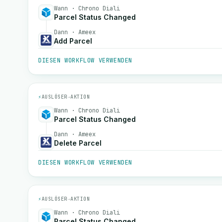
Wann · Chrono Diali
Parcel Status Changed
Dann · Ameex
Add Parcel
DIESEN WORKFLOW VERWENDEN
⚡
AUSLÖSER
→
AKTION
Wann · Chrono Diali
Parcel Status Changed
Dann · Ameex
Delete Parcel
DIESEN WORKFLOW VERWENDEN
⚡
AUSLÖSER
→
AKTION
Wann · Chrono Diali
Parcel Status Changed