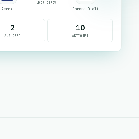
ÜBER EGROW
Ameex
Chrono Diali
2
10
AUSLÖSER
AKTIONEN