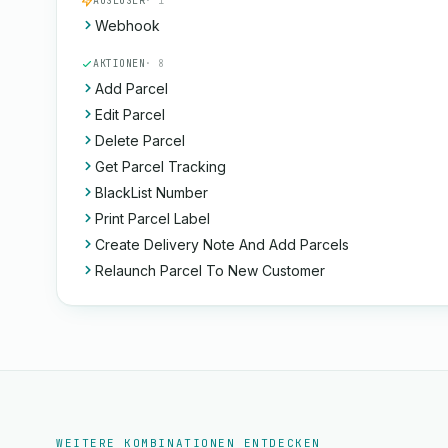
AUSLÖSER
· 1
Webhook
AKTIONEN
· 8
Add Parcel
Edit Parcel
Delete Parcel
Get Parcel Tracking
BlackList Number
Print Parcel Label
Create Delivery Note And Add Parcels
Relaunch Parcel To New Customer
WEITERE KOMBINATIONEN ENTDECKEN