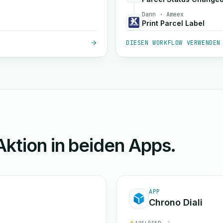
Dann · Ameex
Print Parcel Label
DIESEN WORKFLOW VERWENDEN
Aktion in beiden Apps.
APP
Chrono Diali