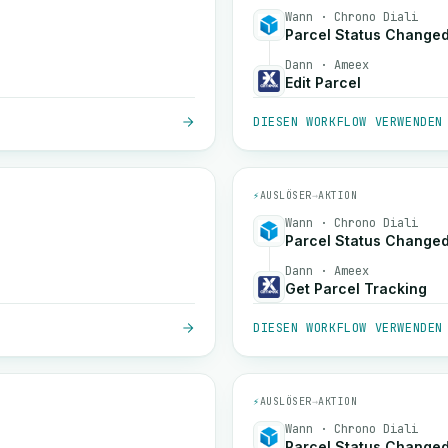
Wann · Chrono Diali
Parcel Status Change
Dann · Ameex
Edit Parcel
DIESEN WORKFLOW VERWENDEN
⚡
AUSLÖSER
→
AKTION
Wann · Chrono Diali
Parcel Status Change
Dann · Ameex
Get Parcel Tracking
DIESEN WORKFLOW VERWENDEN
⚡
AUSLÖSER
→
AKTION
Wann · Chrono Diali
Parcel Status Change