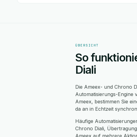
ÜBERSICHT
So funktioni
Diali
Die Ameex- und Chrono Dia
Automatisierungs-Engine v
Ameex, bestimmen Sie eine
da an in Echtzeit synchro
Häufige Automatisierunge
Chrono Diali, Übertragung
Ameex auf mehrere Aktione