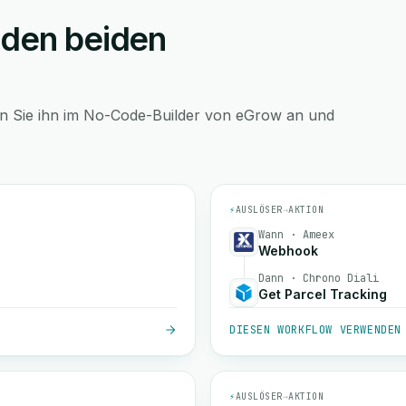
 den beiden
en Sie ihn im No-Code-Builder von eGrow an und
⚡
AUSLÖSER
→
AKTION
Wann · Ameex
Webhook
Dann · Chrono Diali
Get Parcel Tracking
DIESEN WORKFLOW VERWENDEN
⚡
AUSLÖSER
→
AKTION