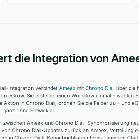
ert die Integration von Am
li-Integration verbindet
Ameex
mit
Chrono Diali
über die 
on eGrow. Sie erstellen einen Workflow einmal – wählen Si
 Aktion in Chrono Diali, ordnen Sie die Felder zu – und e
n, ganz ohne Entwickler.
n zwischen Ameex und Chrono Diali: Synchronisierung ne
 von Chrono Diali-Updates zurück an Ameex, Verteilung ei
n in Chrono Diali, Benachrichtigung Ihres Teams im Chat 