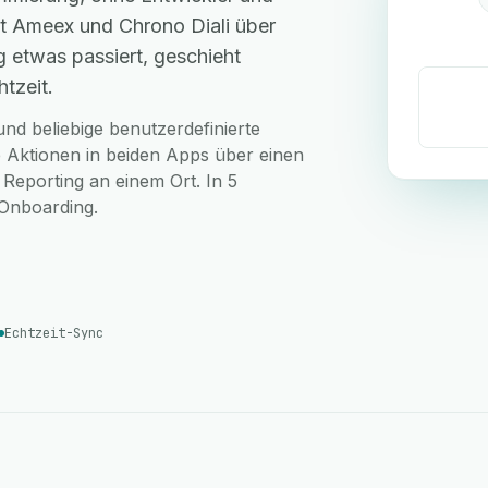
t Ameex und Chrono Diali über
 etwas passiert, geschieht
tzeit.
nd beliebige benutzerdefinierte
 Aktionen in beiden Apps über einen
 Reporting an einem Ort. In 5
-Onboarding.
Echtzeit-Sync