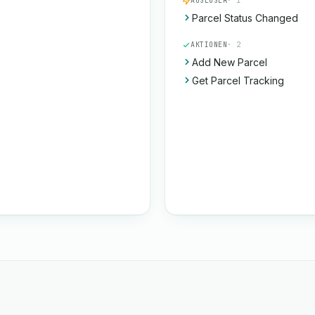
AUSLÖSER
· 1
Parcel Status Changed
AKTIONEN
· 2
Add New Parcel
Get Parcel Tracking