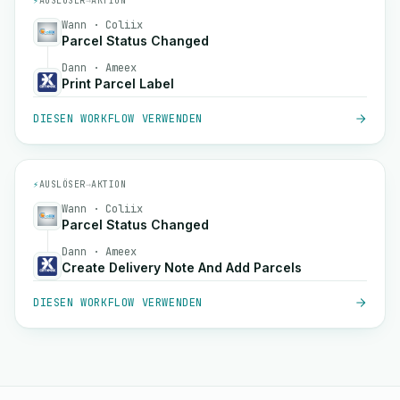
⚡
AUSLÖSER
→
AKTION
Wann · Coliix
Parcel Status Changed
Dann · Ameex
Print Parcel Label
DIESEN WORKFLOW VERWENDEN
⚡
AUSLÖSER
→
AKTION
Wann · Coliix
Parcel Status Changed
Dann · Ameex
Create Delivery Note And Add Parcels
DIESEN WORKFLOW VERWENDEN