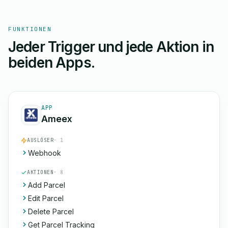
FUNKTIONEN
Jeder Trigger und jede Aktion in
beiden Apps.
APP
Ameex
AUSLÖSER
· 1
Webhook
AKTIONEN
· 8
Add Parcel
Edit Parcel
Delete Parcel
Get Parcel Tracking