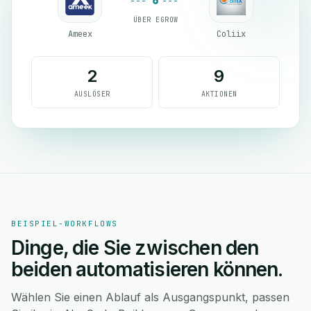
ÜBER EGROW
Ameex
Coliix
2
9
AUSLÖSER
AKTIONEN
BEISPIEL-WORKFLOWS
Dinge, die Sie zwischen den
beiden automatisieren können.
Wählen Sie einen Ablauf als Ausgangspunkt, passen