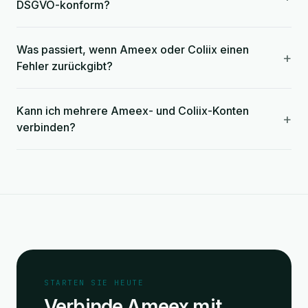
DSGVO-konform?
Was passiert, wenn Ameex oder Coliix einen
+
Fehler zurückgibt?
Kann ich mehrere Ameex- und Coliix-Konten
+
verbinden?
STARTEN SIE HEUTE
Verbinde Ameex mit