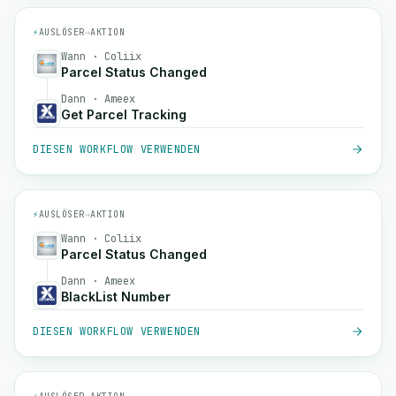
⚡
AUSLÖSER
→
AKTION
Wann · Coliix
Parcel Status Changed
Dann · Ameex
Get Parcel Tracking
DIESEN WORKFLOW VERWENDEN
⚡
AUSLÖSER
→
AKTION
Wann · Coliix
Parcel Status Changed
Dann · Ameex
BlackList Number
DIESEN WORKFLOW VERWENDEN