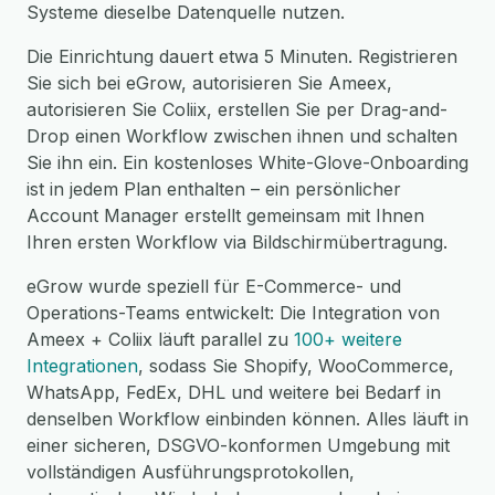
Systeme dieselbe Datenquelle nutzen.
Die Einrichtung dauert etwa 5 Minuten. Registrieren
Sie sich bei eGrow, autorisieren Sie Ameex,
autorisieren Sie Coliix, erstellen Sie per Drag-and-
Drop einen Workflow zwischen ihnen und schalten
Sie ihn ein. Ein kostenloses White-Glove-Onboarding
ist in jedem Plan enthalten – ein persönlicher
Account Manager erstellt gemeinsam mit Ihnen
Ihren ersten Workflow via Bildschirmübertragung.
eGrow wurde speziell für E-Commerce- und
Operations-Teams entwickelt: Die Integration von
Ameex + Coliix läuft parallel zu
100+ weitere
Integrationen
, sodass Sie Shopify, WooCommerce,
WhatsApp, FedEx, DHL und weitere bei Bedarf in
denselben Workflow einbinden können. Alles läuft in
einer sicheren, DSGVO-konformen Umgebung mit
vollständigen Ausführungsprotokollen,