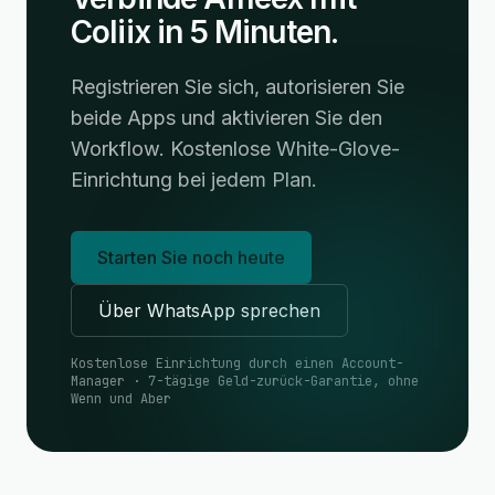
Coliix in 5 Minuten.
Registrieren Sie sich, autorisieren Sie
beide Apps und aktivieren Sie den
Workflow. Kostenlose White-Glove-
Einrichtung bei jedem Plan.
Starten Sie noch heute
Über WhatsApp sprechen
Kostenlose Einrichtung durch einen Account-
Manager · 7-tägige Geld-zurück-Garantie, ohne
Wenn und Aber