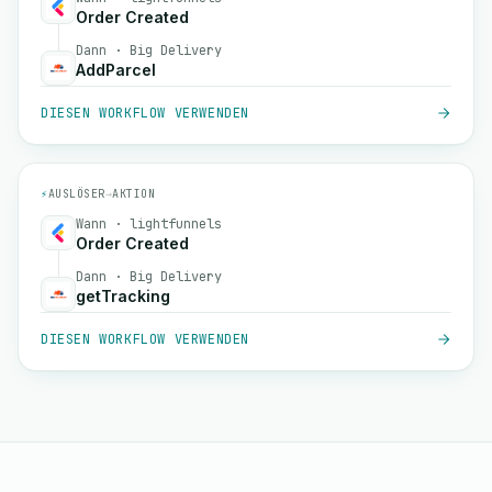
Order Created
Dann · Big Delivery
AddParcel
DIESEN WORKFLOW VERWENDEN
⚡
AUSLÖSER
→
AKTION
Wann · lightfunnels
Order Created
Dann · Big Delivery
getTracking
DIESEN WORKFLOW VERWENDEN