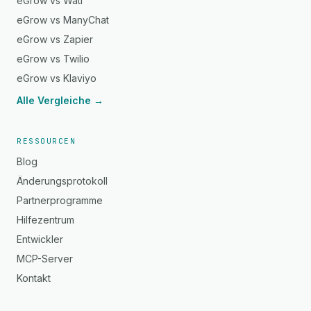
eGrow vs Wati
eGrow vs ManyChat
eGrow vs Zapier
eGrow vs Twilio
eGrow vs Klaviyo
Alle Vergleiche →
RESSOURCEN
Blog
Änderungsprotokoll
Partnerprogramme
Hilfezentrum
Entwickler
MCP-Server
Kontakt