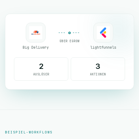
ÜBER EGROW
Big Delivery
lightfunnels
2
3
AUSLÖSER
AKTIONEN
BEISPIEL-WORKFLOWS