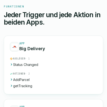
FUNKTIONEN
Jeder Trigger und jede Aktion in
beiden Apps.
APP
Big Delivery
AUSLÖSER
· 1
Status Changed
AKTIONEN
· 2
AddParcel
getTracking