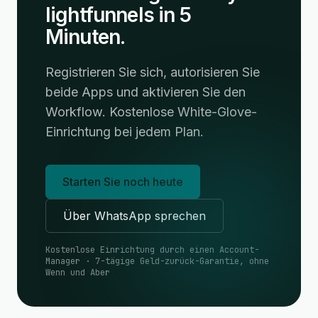
lightfunnels in 5
Minuten.
Registrieren Sie sich, autorisieren Sie
beide Apps und aktivieren Sie den
Workflow. Kostenlose White-Glove-
Einrichtung bei jedem Plan.
Starten Sie noch heute
Über WhatsApp sprechen
Kostenlose Einrichtung durch einen Account-
Manager · 7-tägige Geld-zurück-Garantie, ohne
Wenn und Aber