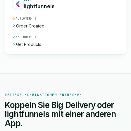
APP
lightfunnels
AUSLÖSER
· 1
Order Created
AKTIONEN
· 1
Get Products
WEITERE KOMBINATIONEN ENTDECKEN
Koppeln Sie Big Delivery oder
lightfunnels mit einer anderen
App.