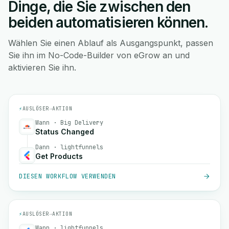
Dinge, die Sie zwischen den
beiden automatisieren können.
Wählen Sie einen Ablauf als Ausgangspunkt, passen
Sie ihn im No-Code-Builder von eGrow an und
aktivieren Sie ihn.
⚡
AUSLÖSER
→
AKTION
Wann · Big Delivery
Status Changed
Dann · lightfunnels
Get Products
DIESEN WORKFLOW VERWENDEN
⚡
AUSLÖSER
→
AKTION
Wann · lightfunnels