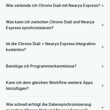
+
Wie verbinde ich Chrono Diali mit Nearya Express?
Was kann ich zwischen Chrono Diali und Nearya
+
Express synchronisieren?
Ist die Chrono Diali + Nearya Express Integration
+
kostenlos?
+
Benötige ich Programmierkenntnisse?
Kann ich dem gleichen Workflow weitere Apps
+
hinzufügen?
Wie schnell erfolgt die Datensynchronisierung
+