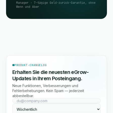
Manager · 7-tägige Geld-zurück-Garantie, ohne
Wenn und Aber
PRODUKT-CHANGELOG
Erhalten Sie die neuesten eGrow-
Updates in Ihrem Posteingang.
Neue Funktionen, Verbesserungen und
Fehlerbehebungen. Kein Spam — jederzeit
abbestellbar.