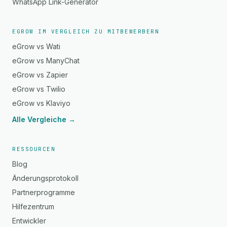
WhatsApp Link-Generator
EGROW IM VERGLEICH ZU MITBEWERBERN
eGrow vs Wati
eGrow vs ManyChat
eGrow vs Zapier
eGrow vs Twilio
eGrow vs Klaviyo
Alle Vergleiche →
RESSOURCEN
Blog
Änderungsprotokoll
Partnerprogramme
Hilfezentrum
Entwickler