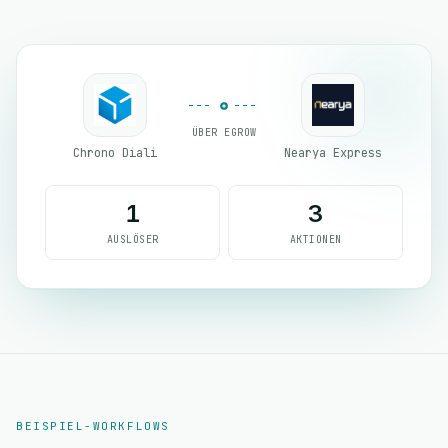
ÜBER EGROW
Chrono Diali
Nearya Express
1
3
AUSLÖSER
AKTIONEN
BEISPIEL-WORKFLOWS