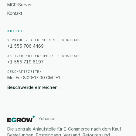
MCP-Server
Kontakt
KONTAKT
VERKAUF & ALLGEMEINES · WHATSAPP
+1 555 706 4469
AKTIVER KUNDENSUPPORT · WHATSAPP
+1 555 719 6197
GESCHÄFTSZEITEN
Mo–Fr · 8:00–17:00 GMT+1
Beschwerde einreichen
→
Zuhause
Die zentrale Anlaufstelle für E-Commerce nach dem Kauf.
Bestellungen, Posteingang, Versand, Retouren und