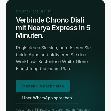
STARTEN SIE HEUTE
Verbinde Chrono Diali
mit Nearya Express in 5
Minuten.
Registrieren Sie sich, autorisieren Sie
beide Apps und aktivieren Sie den
Workflow. Kostenlose White-Glove-
Einrichtung bei jedem Plan.
Starten Sie noch heute
Über WhatsApp sprechen
Kostenlose Einrichtung durch einen Account-