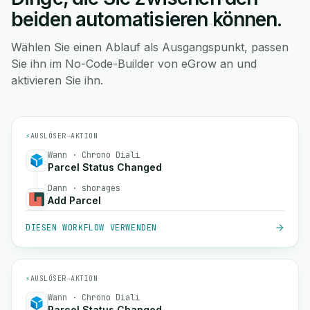
beiden automatisieren können.
Wählen Sie einen Ablauf als Ausgangspunkt, passen
Sie ihn im No-Code-Builder von eGrow an und
aktivieren Sie ihn.
⚡
AUSLÖSER
→
AKTION
Wann · Chrono Diali
Parcel Status Changed
Dann · shorages
Add Parcel
DIESEN WORKFLOW VERWENDEN
⚡
AUSLÖSER
→
AKTION
Wann · Chrono Diali
Parcel Status Changed