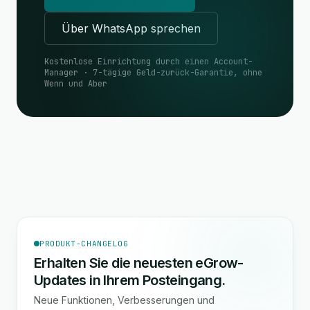
Über WhatsApp sprechen
Kostenlose Einrichtung durch einen Account-
Manager · 7-tägige Geld-zurück-Garantie, ohne
Wenn und Aber
PRODUKT-CHANGELOG
Erhalten Sie die neuesten eGrow-
Updates in Ihrem Posteingang.
Neue Funktionen, Verbesserungen und