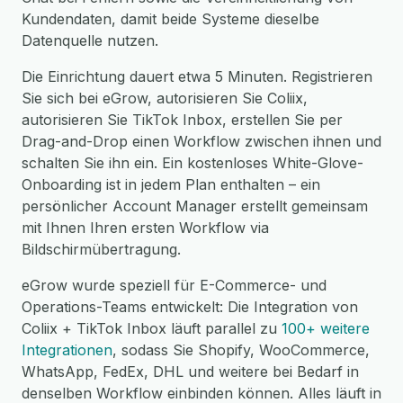
Kundendaten, damit beide Systeme dieselbe
Datenquelle nutzen.
Die Einrichtung dauert etwa 5 Minuten. Registrieren
Sie sich bei eGrow, autorisieren Sie Coliix,
autorisieren Sie TikTok Inbox, erstellen Sie per
Drag-and-Drop einen Workflow zwischen ihnen und
schalten Sie ihn ein. Ein kostenloses White-Glove-
Onboarding ist in jedem Plan enthalten – ein
persönlicher Account Manager erstellt gemeinsam
mit Ihnen Ihren ersten Workflow via
Bildschirmübertragung.
eGrow wurde speziell für E-Commerce- und
Operations-Teams entwickelt: Die Integration von
Coliix + TikTok Inbox läuft parallel zu
100+ weitere
Integrationen
, sodass Sie Shopify, WooCommerce,
WhatsApp, FedEx, DHL und weitere bei Bedarf in
denselben Workflow einbinden können. Alles läuft in