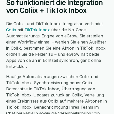
So funktioniert die Integration
von Coliix + TikTok Inbox
Die Coliix- und TikTok Inbox-Integration verbindet
Coliix
mit
TikTok Inbox
über die No-Code-
Automatisierungs-Engine von eGrow. Sie erstellen
einen Workflow einmal – wählen Sie einen Auslöser
in Coliix, bestimmen Sie eine Aktion in TikTok Inbox,
ordnen Sie die Felder zu – und eGrow hält beide
Apps von da an in Echtzeit synchron, ganz ohne
Entwickler.
Häufige Automatisierungen zwischen Coliix und
TikTok Inbox: Synchronisierung neuer Coliix-
Datensätze in TikTok Inbox, Übertragung von
TikTok Inbox-Updates zurück an Coliix, Verteilung
eines Ereignisses aus Coliix auf mehrere Aktionen in
TikTok Inbox, Benachrichtigung Ihres Teams im
Chat bei Fehlern sowie die Vereinheitlichung von