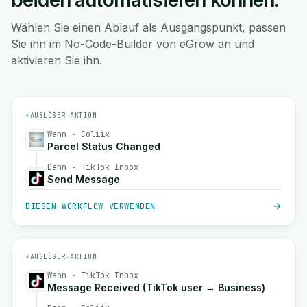
beiden automatisieren können.
Wählen Sie einen Ablauf als Ausgangspunkt, passen
Sie ihn im No-Code-Builder von eGrow an und
aktivieren Sie ihn.
⚡
AUSLÖSER
→
AKTION
Wann · Coliix
Parcel Status Changed
Dann · TikTok Inbox
Send Message
DIESEN WORKFLOW VERWENDEN
⚡
AUSLÖSER
→
AKTION
Wann · TikTok Inbox
Message Received (TikTok user → Business)