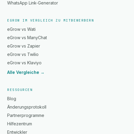
WhatsApp Link-Generator
EGROW IM VERGLEICH ZU MITBEWERBERN
eGrow vs Wati
eGrow vs ManyChat
eGrow vs Zapier
eGrow vs Twilio
eGrow vs Klaviyo
Alle Vergleiche →
RESSOURCEN
Blog
Änderungsprotokoll
Partnerprogramme
Hilfezentrum
Entwickler