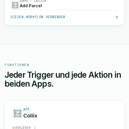
Dann · Coliix
Add Parcel
DIESEN WORKFLOW VERWENDEN
FUNKTIONEN
Jeder Trigger und jede Aktion in
beiden Apps.
APP
Coliix
AUSLÖSER
· 1