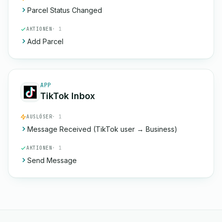
Parcel Status Changed
AKTIONEN
· 1
Add Parcel
APP
TikTok Inbox
AUSLÖSER
· 1
Message Received (TikTok user → Business)
AKTIONEN
· 1
Send Message