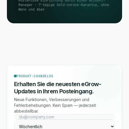
Kostenlose Einrichtung durch einen Account-
Manager · 7-tägige Geld-zurück-Garantie, ohne
Wenn und Aber
PRODUKT-CHANGELOG
Erhalten Sie die neuesten eGrow-
Updates in Ihrem Posteingang.
Neue Funktionen, Verbesserungen und
Fehlerbehebungen. Kein Spam — jederzeit
abbestellbar.