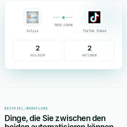
ÜBER EGROW
Coliix
TikTok Inbox
2
2
AUSLÖSER
AKTIONEN
BEISPIEL-WORKFLOWS
Dinge, die Sie zwischen den