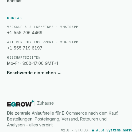
Kontakt
KONTAKT
VERKAUF & ALLGEMEINES · WHATSAPP
+1 555 706 4469
AKTIVER KUNDENSUPPORT · WHATSAPP
+1 555 719 6197
GESCHÄFTSZEITEN
Mo–Fr · 8:00–17:00 GMT+1
Beschwerde einreichen
→
Zuhause
Die zentrale Anlaufstelle für E-Commerce nach dem Kauf.
Bestellungen, Posteingang, Versand, Retouren und
Analysen – alles vereint.
v2.0 · STATUS:
● Alle Systeme norm