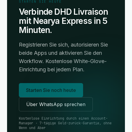
STARTEN SIE HEUTE
Verbinde DHD Livraison
mit Nearya Express in 5
Minuten.
Registrieren Sie sich, autorisieren Sie
beide Apps und aktivieren Sie den
Workflow. Kostenlose White-Glove-
Einrichtung bei jedem Plan.
Starten Sie noch heute
Über WhatsApp sprechen
Kostenlose Einrichtung durch einen Account-
Manager · 7-tägige Geld-zurück-Garantie, ohne
Wenn und Aber