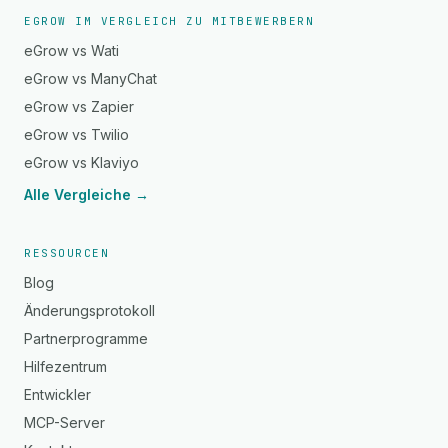
EGROW IM VERGLEICH ZU MITBEWERBERN
eGrow vs Wati
eGrow vs ManyChat
eGrow vs Zapier
eGrow vs Twilio
eGrow vs Klaviyo
Alle Vergleiche →
RESSOURCEN
Blog
Änderungsprotokoll
Partnerprogramme
Hilfezentrum
Entwickler
MCP-Server