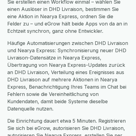
Sie erstellen einen Workflow einmal – wählen Sie
einen Auslöser in DHD Livraison, bestimmen Sie
eine Aktion in Nearya Express, ordnen Sie die
Felder zu – und eGrow hält beide Apps von da an in
Echtzeit synchron, ganz ohne Entwickler.
Häufige Automatisierungen zwischen DHD Livraison
und Nearya Express: Synchronisierung neuer DHD
Livraison-Datensätze in Nearya Express,
Übertragung von Nearya Express-Updates zurück
an DHD Livraison, Verteilung eines Ereignisses aus
DHD Livraison auf mehrere Aktionen in Nearya
Express, Benachrichtigung Ihres Teams im Chat bei
Fehlern sowie die Vereinheitlichung von
Kundendaten, damit beide Systeme dieselbe
Datenquelle nutzen.
Die Einrichtung dauert etwa 5 Minuten. Registrieren
Sie sich bei eGrow, autorisieren Sie DHD Livraison,
autorisieren Sie Nearya Express, erstellen Sie per