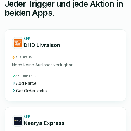
Jeder Trigger und jede Aktion in
beiden Apps.
APP
DHD Livraison
AUSLÖSER
· 0
Noch keine Auslöser verfügbar.
AKTIONEN
· 2
Add Parcel
Get Order status
APP
Nearya Express