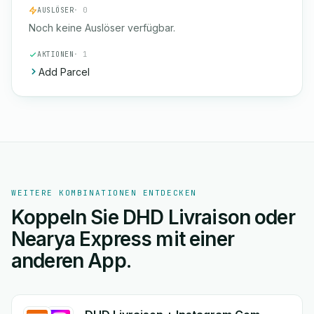
AUSLÖSER
· 0
Noch keine Auslöser verfügbar.
AKTIONEN
· 1
Add Parcel
WEITERE KOMBINATIONEN ENTDECKEN
Koppeln Sie DHD Livraison oder
Nearya Express mit einer
anderen App.