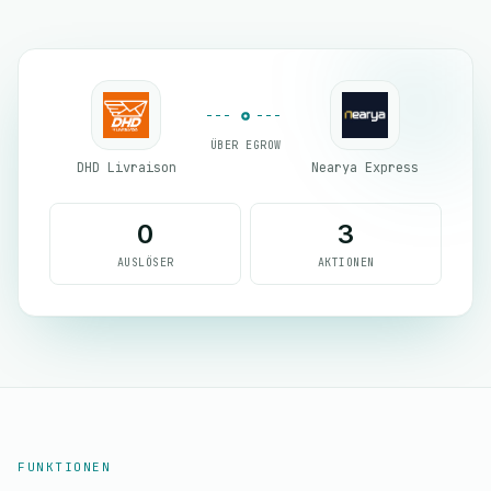
ÜBER EGROW
DHD Livraison
Nearya Express
0
3
AUSLÖSER
AKTIONEN
FUNKTIONEN